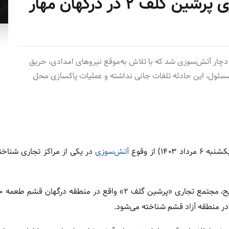
آتش‌سوزی در مجتمع تجاری پرشین گلف ۲ در درگهان مهار
دچار آتش‌سوزی شد که با تلاش به‌موقع نیروهای امدادی، حریق
سئول، این حادثه تلفات جانی نداشته و عملیات پاکسازی محل
۱) از وقوع
آتش‌سوزی
در یکی از مراکز تجاری شناخت
وی در توضیح جزئیات این حادثه اظهار کرد: ساعت ۷:۴۳ دقیقه صبح، مجتمع تجاری «پرشین گلف ۲» واقع در منطقه 
 در منطقه آزاد قشم شناخته می‌شود.