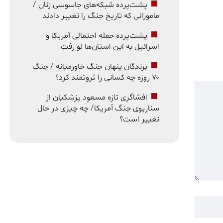
پشت‌پرده شبکه‌های جاسوسی زنان /
مامورانی که تاریخ جنگ را تغییر دادند
پشت‌پرده حمله احتمالی آمریکا و
اسرائیل به این استان‌ها لو رفت
برندگان پنهان جنگ خاورمیانه / جنگ
۷۰ روزه چه کسانی را ثروتمند کرد؟
افشاگری تازه مسعود پزشکیان از
سناریوی جنگ آمریکا/ چه چیزی در حال
تغییر است؟