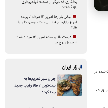
بدلکاری که دیگر از صحنه فیلمبرداری
بازنگشتند
نبض بازارها امروز ۱۲ مرداد / برنده
امروز بازارها چه کسی بود؛ بورس، دلار یا
طلا؟
قیمت طلا و سکه امروز ۱۲ مرداد ۱۴۰۵
+ جدول نرخ ها
بازار ایران
ه‌شده در
چراغ سبز تحریم‌ها به
بیت‌کوین / طلا رقیب جدید
درگهان قشم طعمه حریق شد.
پیدا کرد؟