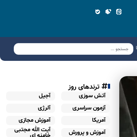
ترندهای روز
آتش سوزی
آجیل
آزمون سراسری
آلرژی
آمریکا
آموزش مجازی
آیت الله مجتبی
آموزش و پرورش
خامنه ای