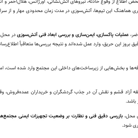
 محض اطلاع از وقوع حادثه، نیروهای آتش‌نشانی، اورژانس، هلال‌احمر و ان
ی هماهنگ این تیم‌ها، آتش‌سوزی در مدت زمان محدودی مهار و از سرا
اضر،
عملیات پاکسازی، ایمن‌سازی و بررسی ابعاد فنی آتش‌سوزی
در محل ح
بروز این حریق، وارد عمل شده‌اند و نتیجه بررسی‌ها متعاقباً اطلاع‌رسا
ه‌ها و بخش‌هایی از زیرساخت‌های داخلی این مجتمع وارد شده است، اما 
فیایی بازار پرشین گلف ۲ در محدوده منطقه آزاد قشم و نقش آن در جذب گردشگران و خریداران عمده‌فرو
 باشد.
زی محل،
بازرسی دقیق فنی و نظارت بر وضعیت تجهیزات ایمنی مجتمع‌ها
ری شود.