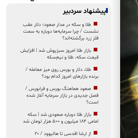
پیشنهاد سردبیر
طلا و سکه در مدار صعود؛ دلار عقب
نشست / چرا سرمایه‌ها دوباره به سمت
فلز زرد برگشته‌اند؟
بازار طلا امروز سبزپوش شد | افزایش
قیمت سکه، طلا و نیم‌سکه
طلا، دلار و بورس روی میز معامله /
برنده بازارهای امروز کدام بود؟
صعود هماهنگ بورس و فرابورس /
فصل جدیدی در بازار سرمایه آغاز شده
است؟
بازار طلا دوباره صعودی شد | سکه
امامی ۱۸۴ میلیون و ۵۰۰ هزار تومان شد
از ارشا اقدسی تا هالیوود / ۲۰