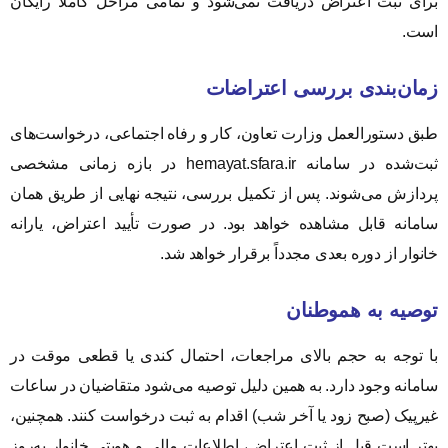
برای ثبت اعتراض دریافت نمی‌شود و تمامی مراحل کاملاً رایگان
است.
زمان‌بندی بررسی اعتراضات
طبق دستورالعمل وزارت تعاون، کار و رفاه اجتماعی، درخواست‌های
ثبت‌شده در سامانه hemayat.sfara.ir در بازه زمانی مشخصی
پردازش می‌شوند. پس از تکمیل بررسی، نتیجه نهایی از طریق همان
سامانه قابل مشاهده خواهد بود. در صورت تأیید اعتراض، یارانه
خانوار از دوره بعدی مجدداً برقرار خواهد شد.
توصیه به هموطنان
با توجه به حجم بالای مراجعات، احتمال کندی یا قطعی موقت در
سامانه وجود دارد. به همین دلیل توصیه می‌شود متقاضیان در ساعات
غیرپیک (صبح زود یا آخر شب) اقدام به ثبت درخواست کنند. همچنین،
بهتر است قبل از ثبت اعتراض، اطلاعات مالی و هویتی خانوار به‌روز