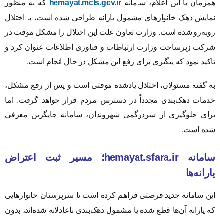
همزمان با این اعلام، سامانه
hemayat.mcls.gov.ir
که به منظور
نمایش دهک خانوارهای مشمول یارانه طراحی شده است، با اختلال
روبه‌رو شده است. وزارت تعاون علت این اختلال را مشکل موقت در
شرکت زیرساخت وزارت ارتباطات و فناوری اطلاعات عنوان کرد و
تاکید نمود که پیگیری برای رفع این مشکل در حال انجام است.
به گفته مسئولان، اختلال یادشده موقتی است و پس از رفع مشکل،
خدمات دهک‌بندی مجدداً در دسترس مردم قرار خواهد گرفت. اما
برای جلوگیری از سردرگمی شهروندان، سامانه جایگزین معرفی
شده است.
سامانه hemayat.sfara.ir؛ مسیر ثبت اعتراض
یارانه‌ها
این سامانه جدید فرصتی فراهم کرده است تا سرپرستان خانوارهایی
که یارانه آن‌ها قطع شده یا مشمول دهک‌بندی ناعادلانه شده‌اند، بدون