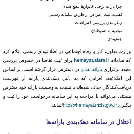
چرا یارانه برخی خانوارها قطع شد؟
اهمیت ثبت اعتراض از طریق سامانه رسمی
زمان‌بندی بررسی اعتراضات
توصیه به هموطنان
جمع‌بندی
وزارت تعاون، کار و رفاه اجتماعی در اطلاعیه‌ای رسمی اعلام کرد
که سامانه
hemayat.sfara.ir
برای ثبت تقاضا در خصوص بررسی
مجدد برقراری
یارانه نقدی
در دسترس قرار گرفته است. بر اساس
این اطلاعیه، افرادی که به دلیل دهک‌بندی یارانه از فهرست
دریافت‌کنندگان حذف شده‌اند یا نسبت به وضعیت یارانه خود معترض
هستند، می‌توانند با مراجعه به این سامانه درخواست خود را ثبت و
پیگیری
https://hemayat.mcls.gov.ir/
نمایند.
اختلال در سامانه دهک‌بندی یارانه‌ها