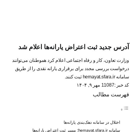
آدرس جدید ثبت اعتراض یارانه‌ها اعلام شد
وزارت تعاون، کار و رفاه اجتماعی اعلام کرد هموطنان می‌توانند
درخواست بررسی مجدد برای برقراری یارانه نقدی را از طریق
سامانه hemayat.sfara.ir ثبت کنند.
کد خبر :11087
مهر ۹, ۱۴۰۴
فهرست مطالب
اختلال در سامانه دهک‌بندی یارانه‌ها
سامانه hemayat.sfara.ir؛ مسیر ثبت اعتراض یارانه‌ها