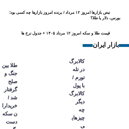
نبض بازارها امروز ۱۲ مرداد / برنده امروز بازارها چه کسی بود؛
بورس، دلار یا طلا؟
قیمت طلا و سکه امروز ۱۲ مرداد ۱۴۰۵ + جدول نرخ ها
بازار ایران
کالابرگ
طلا بین
در تله
جنگ و
تورم /
صلح
با پول
گرفتار
کالابرگ
شد /
دیگر
خریدارا
چه
ن سکه
چیزهای
دست
ی