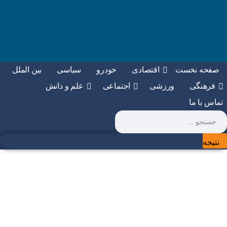
صفحه نخست
اقتصادی
خودرو
سیاسی
بین الملل
فرهنگی
ورزشی
اجتماعی
علم و دانش
تماس با ما
Search
...
نتیجه