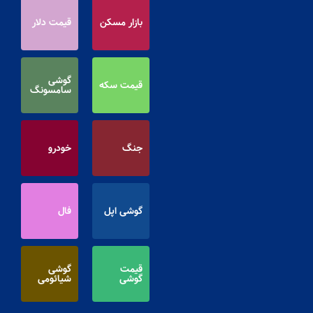
بازار مسکن
قیمت دلار
گوشی
قیمت سکه
سامسونگ
جنگ
خودرو
گوشی اپل
فال
قیمت
گوشی
گوشی
شیائومی