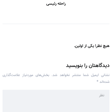
راحله رئیسی
هیچ نظر! یکی از اولین.
دیدگاهتان را بنویسید
نشانی ایمیل شما منتشر نخواهد شد.
بخش‌های موردنیاز علامت‌گذاری
شده‌اند
*