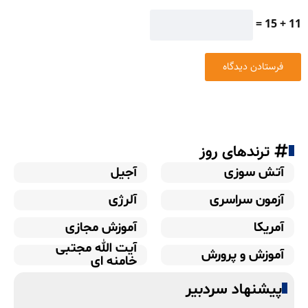
11 + 15 =
ترندهای روز
آتش سوزی
آجیل
آزمون سراسری
آلرژی
آمریکا
آموزش مجازی
آیت الله مجتبی
آموزش و پرورش
خامنه ای
پیشنهاد سردبیر