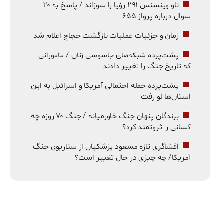
ناو وینسنس ۲۹۱ رؤیا را سوزاند / پاسخ به ۲۰
سوال درباره پرواز ۶۵۵
زمان و جزئیات عملیات بازگشت حجاج اعلام شد
پشت‌پرده شبکه‌های جاسوسی زنان / مامورانی
که تاریخ جنگ را تغییر دادند
پشت‌پرده حمله احتمالی آمریکا و اسرائیل به این
استان‌ها لو رفت
برندگان پنهان جنگ خاورمیانه / جنگ ۷۰ روزه چه
کسانی را ثروتمند کرد؟
افشاگری تازه مسعود پزشکیان از سناریوی جنگ
آمریکا/ چه چیزی در حال تغییر است؟