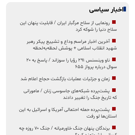
اخبار سیاسی
رونمایی از سلاح مرگبار ایران / قابلیت پنهان این
سلاح دنیا را شوکه کرد
آخرین اخبار مراسم وداع و تشییع پیکر رهبر
شهید انقلاب اسلامی + پوشش لحظه‌به‌لحظه
ناو وینسنس ۲۹۱ رؤیا را سوزاند / پاسخ به ۲۰
سوال درباره پرواز ۶۵۵
زمان و جزئیات عملیات بازگشت حجاج اعلام شد
پشت‌پرده شبکه‌های جاسوسی زنان / مامورانی
که تاریخ جنگ را تغییر دادند
پشت‌پرده حمله احتمالی آمریکا و اسرائیل به این
استان‌ها لو رفت
برندگان پنهان جنگ خاورمیانه / جنگ ۷۰ روزه چه
کسانی را ثروتمند کرد؟