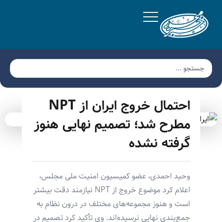
احتمال خروج ایران از NPT
مطرح شد؛ تصمیم نهایی هنوز
گرفته نشده
وحید احمدی، عضو کمیسیون امنیت ملی مجلس،
اعلام کرد موضوع خروج از NPT نیازمند دقت بیشتر
است و هنوز مجموعه‌های مختلف در درون نظام به
جمع‌بندی نهایی نرسیده‌اند. وی تأکید کرد تصمیم در