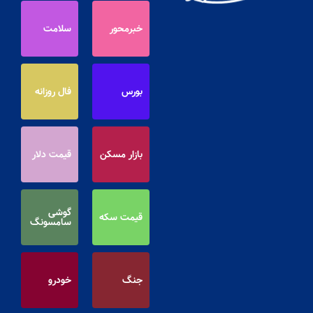
خبرمحور
سلامت
بورس
فال روزانه
بازار مسکن
قیمت دلار
گوشی
قیمت سکه
سامسونگ
جنگ
خودرو