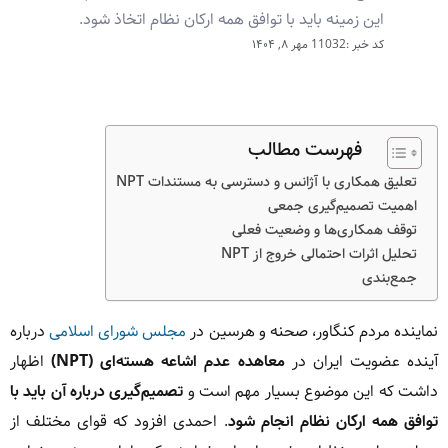
این زمینه باید با توافق همه ارکان نظام اتخاذ شود.
کد خبر :11032
مهر ۸, ۱۴۰۴
فهرست مطالب
تعلیق همکاری با آژانس و دسترسی به مستندات NPT
اهمیت تصمیم‌گیری جمعی
توقف همکاری‌ها و وضعیت فعلی
تحلیل اثرات احتمالی خروج از NPT
جمع‌بندی
نماینده مردم کنگاور، صحنه و هرسین در
مجلس شورای اسلامی
درباره
آینده عضویت ایران در
معاهده عدم اشاعه هسته‌ای (NPT)
اظهار
داشت که این موضوع بسیار مهم است و
تصمیم‌گیری درباره آن باید با
توافق همه ارکان نظام انجام شود
. احمدی افزود که قوای مختلف از