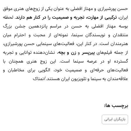
حسن پورشیرازی و مهناز افضلی به عنوان یکی از زوج‌های هنری موفق
ایران،
ترکیبی از مهارت، تجربه و صمیمیت را در کنار هم دارند
. لحظه
بوسه مهناز افضلی به حسن در مراسم پانزدهمین جشن بزرگ
منتقدان و نویسندگان سینما، نمونه‌ای از محبت و احترام میان
هنرمندان است. در کنار این، فعالیت‌های سینمایی حسن پورشیرازی،
از جمله فیلم‌های
پیرپسر
و
زن و بچه
، نشان‌دهنده توانایی و تجربه
گسترده او در عرصه سینما است. این زوج هنری همچنان با
فعالیت‌های حرفه‌ای و صمیمیت خود، الگویی برای مخاطبان و
علاقه‌مندان به سینما و تلویزیون ایران هستند./نمناک
برچسب ها:
بازیگران ایرانی