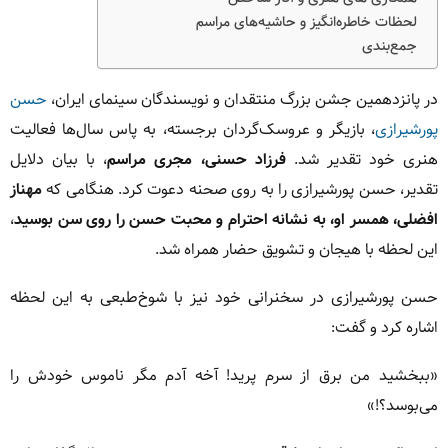
لحظات خاطره‌انگیز و حاشیه‌های مراسم
جمع‌بندی
در پانزدهمین جشن بزرگ منتقدان و نویسندگان سینمای ایران،
حسن
پورشیرازی
، بازیگر و عروسک‌گردان برجسته، به پاس سال‌ها فعالیت
هنری خود تقدیر شد.
فرزاد حسنی، مجری مراسم
، با بیان دلایل
تقدیر، حسن پورشیرازی را به روی صحنه دعوت کرد. هنگامی که
مهناز
افضلی، همسر او، به نشانه احترام و محبت حسن را روی سن بوسید
،
این لحظه با هیجان و تشویق حضار همراه شد.
حسن پورشیرازی در سخنرانی خود نیز با شوخ‌طبعی به این لحظه
اشاره کرد و گفت:
«ببخشید من برق از سرم پرید! آخه آدم مگر ناموس خودش را
می‌بوسد؟!»