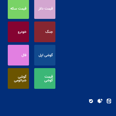
قیمت دلار
قیمت سکه
جنگ
خودرو
گوشی اپل
فال
قیمت
گوشی
گوشی
شیائومی