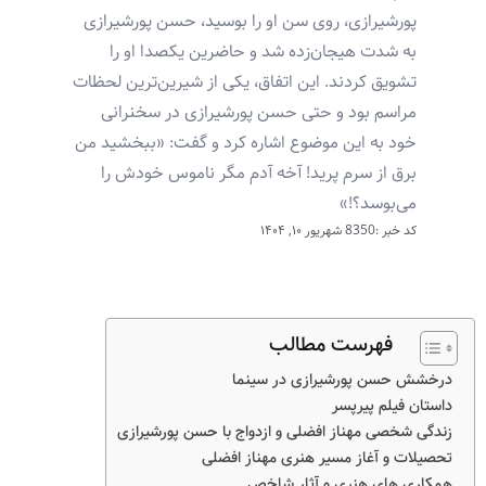
پورشیرازی، روی سن او را بوسید، حسن پورشیرازی
به شدت هیجان‌زده شد و حاضرین یکصدا او را
تشویق کردند. این اتفاق، یکی از شیرین‌ترین لحظات
مراسم بود و حتی حسن پورشیرازی در سخنرانی
خود به این موضوع اشاره کرد و گفت: «ببخشید من
برق از سرم پرید! آخه آدم مگر ناموس خودش را
می‌بوسد؟!»
کد خبر :8350
شهریور ۱۰, ۱۴۰۴
فهرست مطالب
درخشش حسن پورشیرازی در سینما
داستان فیلم پیرپسر
زندگی شخصی مهناز افضلی و ازدواج با حسن پورشیرازی
تحصیلات و آغاز مسیر هنری مهناز افضلی
همکاری‌ های هنری و آثار شاخص