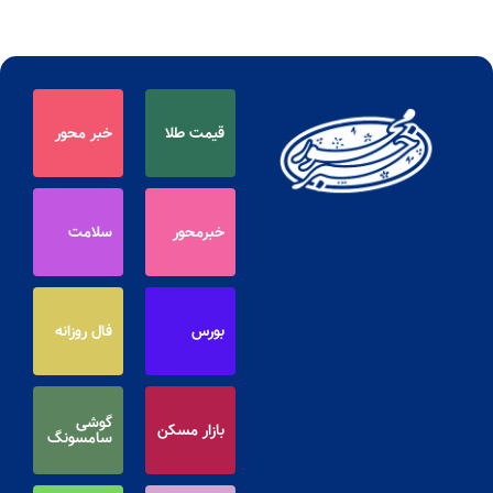
قیمت طلا
خبر محور
خبرمحور
سلامت
بورس
فال روزانه
گوشی
بازار مسکن
سامسونگ