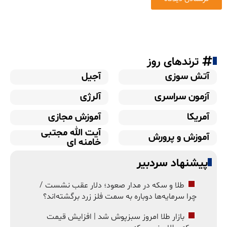
ترندهای روز
آتش سوزی
آجیل
آزمون سراسری
آلرژی
آمریکا
آموزش مجازی
آیت الله مجتبی
آموزش و پرورش
خامنه ای
پیشنهاد سردبیر
طلا و سکه در مدار صعود؛ دلار عقب نشست /
چرا سرمایه‌ها دوباره به سمت فلز زرد برگشته‌اند؟
بازار طلا امروز سبزپوش شد | افزایش قیمت