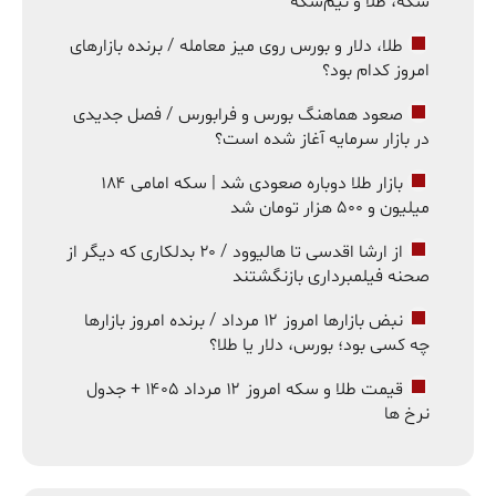
سکه، طلا و نیم‌سکه
طلا، دلار و بورس روی میز معامله / برنده بازارهای
امروز کدام بود؟
صعود هماهنگ بورس و فرابورس / فصل جدیدی
در بازار سرمایه آغاز شده است؟
بازار طلا دوباره صعودی شد | سکه امامی ۱۸۴
میلیون و ۵۰۰ هزار تومان شد
از ارشا اقدسی تا هالیوود / ۲۰ بدلکاری که دیگر از
صحنه فیلمبرداری بازنگشتند
نبض بازارها امروز ۱۲ مرداد / برنده امروز بازارها
چه کسی بود؛ بورس، دلار یا طلا؟
قیمت طلا و سکه امروز ۱۲ مرداد ۱۴۰۵ + جدول
نرخ ها