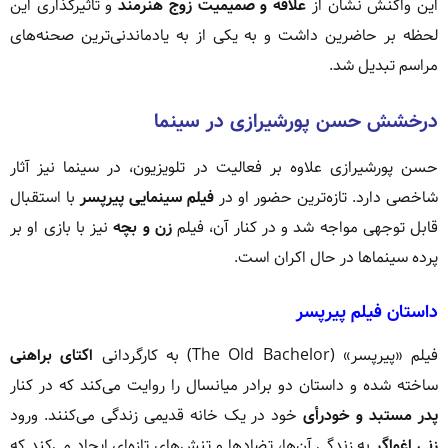
این واکنش نشان از
علاقه و صمیمیت زوج هنرمند
و تاثیرگذاری این
لحظه بر حاضرین داشت و به یکی از به یادماندنی‌ترین صحنه‌های
مراسم تبدیل شد.
درخشش حسن پورشیرازی در سینما
حسن پورشیرازی علاوه بر فعالیت در تلویزیون، در سینما نیز آثار
شاخصی دارد. تازه‌ترین حضور او در
فیلم سینمایی پیرپسر
با استقبال
قابل توجهی مواجه شد و در کنار آن، فیلم
زن و بچه
نیز با بازی او بر
پرده سینماها در حال اکران است.
داستان فیلم پیرپسر
فیلم «پیرپسر» (The Old Bachelor) به کارگردانی
اکتای براهنی
ساخته شده و داستان دو برادر میانسال را روایت می‌کند که در کنار
پدر مستبد و خودرأی
خود در یک خانه قدیمی زندگی می‌کنند. ورود
زنی اغواگر
به زندگی آن‌ها، تضادها و تنش‌های تازه‌ای ایجاد می‌کند که