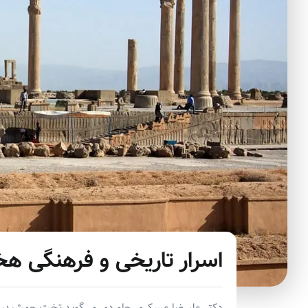
اسرار تاریخی و فرهنگی 
دکتر علیرضا عسکری چاوردی می‌گوید تخت جمشید، نخ