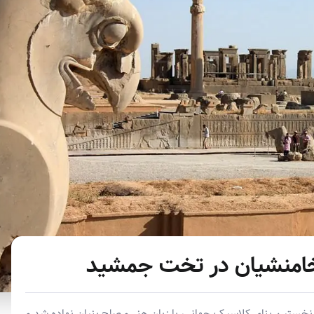
هخامنشیان در تخت جمشید
ستین بنای کلاسیک جهانی، با زبان هنر و صلح بنیان نهاده شد و