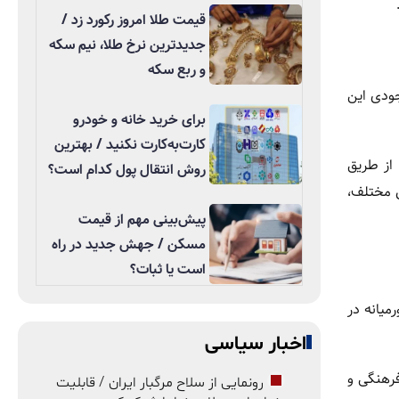
قیمت طلا امروز رکورد زد /
جدیدترین نرخ طلا، نیم سکه
و ربع سکه
جودی این
برای خرید خانه و خودرو
کارت‌به‌کارت نکنید / بهترین
ما از طریق
روش انتقال پول کدام است؟
 مختلف،
پیش‌بینی مهم از قیمت
مسکن / جهش جدید در راه
است یا ثبات؟
میانه در
اخبار سیاسی
فرهنگی و
رونمایی از سلاح مرگبار ایران / قابلیت