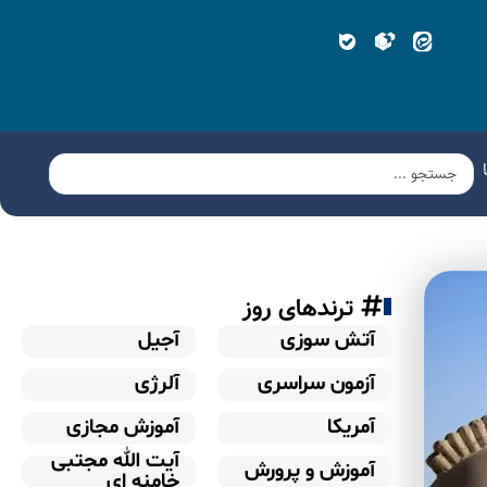
ترندهای روز
آتش سوزی
آجیل
آزمون سراسری
آلرژی
آمریکا
آموزش مجازی
آیت الله مجتبی
آموزش و پرورش
خامنه ای