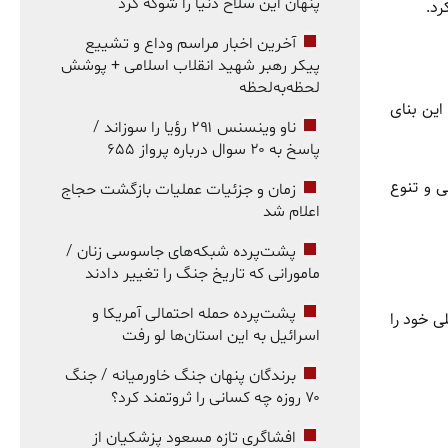
پنهان این سلاح دنیا را شوکه کرد
رد.
آخرین اخبار مراسم وداع و تشییع
پیکر رهبر شهید انقلاب اسلامی + پوشش
لحظه‌به‌لحظه
این بنای
ناو وینسنس ۲۹۱ رؤیا را سوزاند /
پاسخ به ۲۰ سوال درباره پرواز ۶۵۵
ی و تنوع
زمان و جزئیات عملیات بازگشت حجاج
اعلام شد
پشت‌پرده شبکه‌های جاسوسی زنان /
مامورانی که تاریخ جنگ را تغییر دادند
پشت‌پرده حمله احتمالی آمریکا و
ی خود را
اسرائیل به این استان‌ها لو رفت
برندگان پنهان جنگ خاورمیانه / جنگ
۷۰ روزه چه کسانی را ثروتمند کرد؟
افشاگری تازه مسعود پزشکیان از