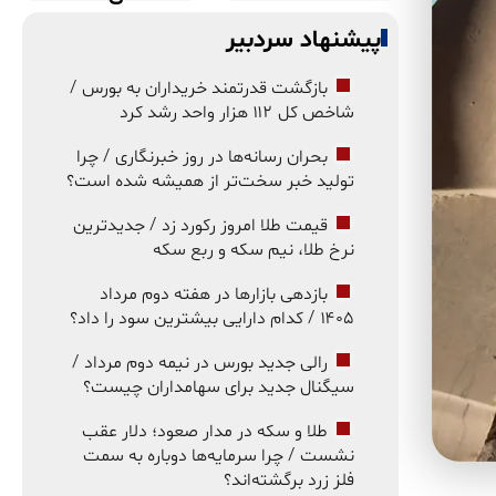
پیشنهاد سردبیر
بازگشت قدرتمند خریداران به بورس /
شاخص کل ۱۱۲ هزار واحد رشد کرد
بحران رسانه‌ها در روز خبرنگاری / چرا
تولید خبر سخت‌تر از همیشه شده است؟
قیمت طلا امروز رکورد زد / جدیدترین
نرخ طلا، نیم سکه و ربع سکه
بازدهی بازارها در هفته دوم مرداد
۱۴۰۵ / کدام دارایی بیشترین سود را داد؟
رالی جدید بورس در نیمه دوم مرداد /
سیگنال جدید برای سهامداران چیست؟
طلا و سکه در مدار صعود؛ دلار عقب
نشست / چرا سرمایه‌ها دوباره به سمت
فلز زرد برگشته‌اند؟