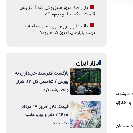
بازار طلا امروز سبزپوش شد | افزایش
قیمت سکه، طلا و نیم‌سکه
طلا، دلار و بورس روی میز معامله /
برنده بازارهای امروز کدام بود؟
بازار ایران
بازگشت قدرتمند خریداران به
بورس / شاخص کل ۱۱۲ هزار
واحد رشد کرد
 می‌شود.
و اخلاق،
قیمت دلار امروز ۱۷ مرداد
۱۴۰۵ / دلار و یورو عقب
نشستند
ه مردمان