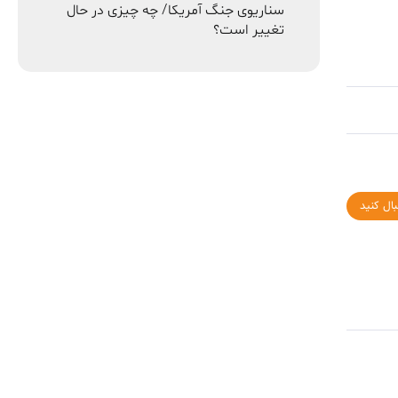
سناریوی جنگ آمریکا/ چه چیزی در حال
تغییر است؟
بال کنید