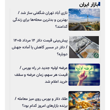
بازار ایران
نازی آباد تهران شگفتی ساز شد /
بهترین و بدترین محله‌ها برای زندگی
کدامند؟
پیش‌بینی قیمت دلار ۱۴ مرداد ۱۴۰۵
/ دلار در مسیر کاهش یا آماده جهش
دوباره؟
عرضه اولیه جدید در راه بورس /
قیمت هر سهم، زمان عرضه و سقف
خرید اعلام شد
طلا، دلار و بورس روی میز معامله /
برنده بازارهای امروز کدام بود؟