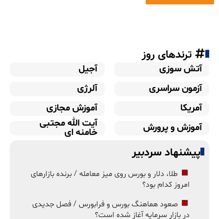
ترندهای روز
آتش سوزی
آجیل
آزمون سراسری
آلرژی
آمریکا
آموزش مجازی
آیت الله مجتبی
آموزش و پرورش
خامنه ای
پیشنهاد سردبیر
طلا، دلار و بورس روی میز معامله / برنده بازارهای
امروز کدام بود؟
صعود هماهنگ بورس و فرابورس / فصل جدیدی
در بازار سرمایه آغاز شده است؟