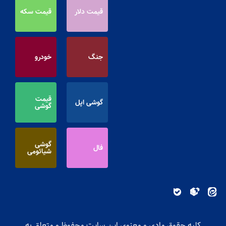
قیمت دلار
قیمت سکه
جنگ
خودرو
قیمت
گوشی اپل
گوشی
گوشی
فال
شیائومی
کلیه حقوق مادی و معنوی این سایت محفوظ و متعلق به