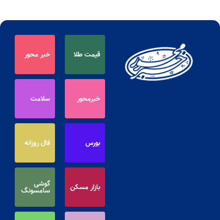
قیمت طلا
خبر محور
خبرمحور
سلامت
بورس
فال روزانه
گوشی
بازار مسکن
سامسونگ