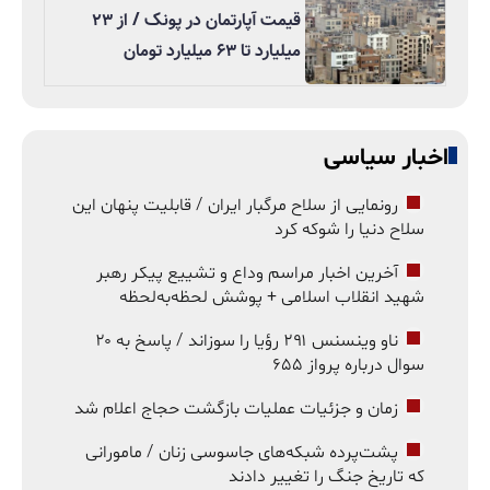
قیمت آپارتمان در پونک / از ۲۳
میلیارد تا ۶۳ میلیارد تومان
اخبار سیاسی
رونمایی از سلاح مرگبار ایران / قابلیت پنهان این
سلاح دنیا را شوکه کرد
آخرین اخبار مراسم وداع و تشییع پیکر رهبر
شهید انقلاب اسلامی + پوشش لحظه‌به‌لحظه
ناو وینسنس ۲۹۱ رؤیا را سوزاند / پاسخ به ۲۰
سوال درباره پرواز ۶۵۵
زمان و جزئیات عملیات بازگشت حجاج اعلام شد
پشت‌پرده شبکه‌های جاسوسی زنان / مامورانی
که تاریخ جنگ را تغییر دادند