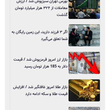
بورس تهران سبزپوش شد / ارزش
معاملات از ۳۲۴ هزار میلیارد تومان
گذشت
اگر ۳ فرزند دارید، این زمین رایگان به
شما تعلق می‌گیرد
بازار ارز امروز قرمزپوش شد / قیمت
دلار به 185 هزار تومان رسید
بازار طلا امروز غافلگیر شد / افزایش
قیمت طلا و سکه ادامه دارد