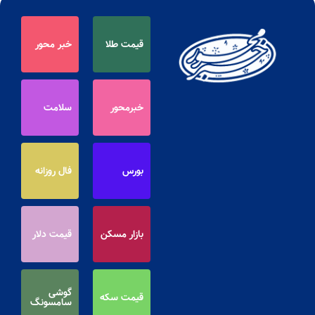
قیمت طلا
خبر محور
خبرمحور
سلامت
بورس
فال روزانه
بازار مسکن
قیمت دلار
گوشی
قیمت سکه
سامسونگ