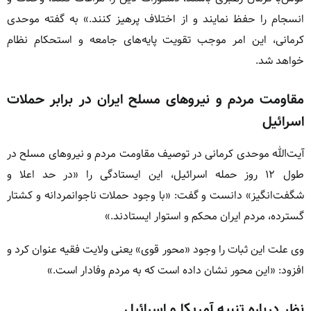
انسجام را حفظ نمایند و از اختلاف پرهیز کنند.» به گفته موحدی
کرمانی، این امر موجب تقویت پایه‌های جامعه و استحکام نظام
خواهد شد.
مقاومت مردم و نیروهای مسلح ایران در برابر حملات
اسرائیل
آیت‌الله موحدی کرمانی در توصیف مقاومت مردم و نیروهای مسلح در
طول ۱۲ روز حمله اسرائیل، این ایستادگی را «در حد اعلا و
شگفت‌انگیز» دانست و گفت: «با وجود حملات ناجوانمردانه و کشتار
گسترده، مردم ایران محکم و استوار ایستادند.»
وی علت این ثبات را وجود «محور قوی» یعنی ولایت فقیه عنوان کرد و
افزود: «این محور نشان داده است که به مردم وفادار است.»
نظر درباره تنبیه آمریکا و اسرائیل