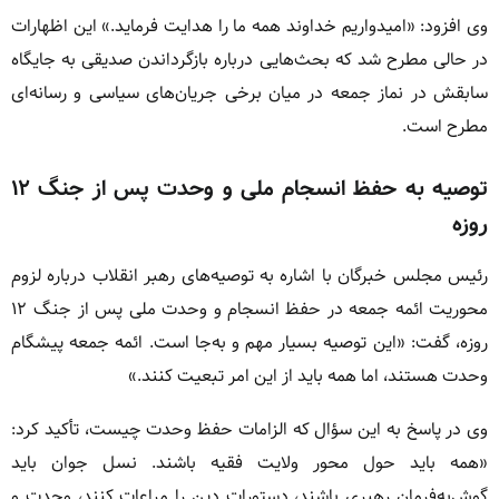
وی افزود: «امیدواریم خداوند همه ما را هدایت فرماید.» این اظهارات
در حالی مطرح شد که بحث‌هایی درباره بازگرداندن صدیقی به جایگاه
سابقش در نماز جمعه در میان برخی جریان‌های سیاسی و رسانه‌ای
مطرح است.
توصیه به حفظ انسجام ملی و وحدت پس از جنگ ۱۲
روزه
رئیس مجلس خبرگان با اشاره به توصیه‌های رهبر انقلاب درباره لزوم
محوریت ائمه جمعه در حفظ انسجام و وحدت ملی پس از جنگ ۱۲
روزه، گفت: «این توصیه بسیار مهم و به‌جا است. ائمه جمعه پیشگام
وحدت هستند، اما همه باید از این امر تبعیت کنند.»
وی در پاسخ به این سؤال که الزامات حفظ وحدت چیست، تأکید کرد:
«همه باید حول محور ولایت فقیه باشند. نسل جوان باید
گوش‌به‌فرمان رهبری باشند، دستورات دین را مراعات کنند، وحدت و