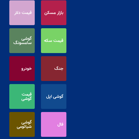
بازار مسکن
قیمت دلار
گوشی
قیمت سکه
سامسونگ
جنگ
خودرو
قیمت
گوشی اپل
گوشی
گوشی
فال
شیائومی