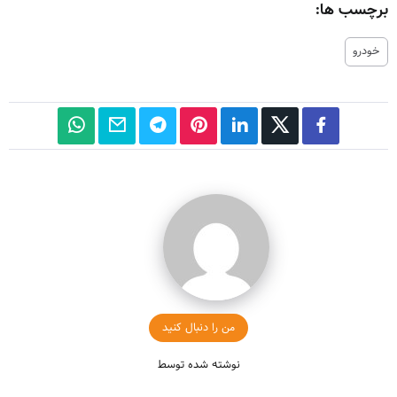
برچسب ها:
خودرو
من را دنبال کنید
نوشته شده توسط