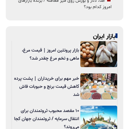
طلا، دلار و بورس روی میز معامله / برنده بازارهای
امروز کدام بود؟
بازار ایران
بازار پروتئین امروز | قیمت مرغ،
ماهی و تخم مرغ چقدر شد؟
خبر مهم برای خریداران | پشت پرده
کاهش قیمت برنج و حبوبات فاش
شد
۱۰ مقصد محبوب ثروتمندان برای
انتقال سرمایه / ثروتمندان جهان کجا
می‌روند؟