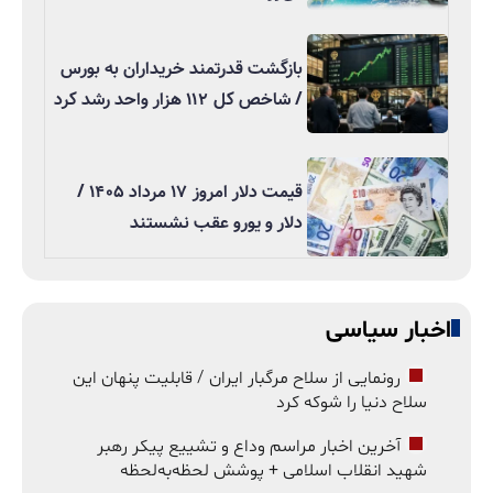
بازگشت قدرتمند خریداران به بورس
/ شاخص کل ۱۱۲ هزار واحد رشد کرد
قیمت دلار امروز ۱۷ مرداد ۱۴۰۵ /
دلار و یورو عقب نشستند
اخبار سیاسی
رونمایی از سلاح مرگبار ایران / قابلیت پنهان این
سلاح دنیا را شوکه کرد
آخرین اخبار مراسم وداع و تشییع پیکر رهبر
شهید انقلاب اسلامی + پوشش لحظه‌به‌لحظه