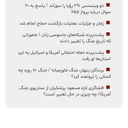
ناو وینسنس ۲۹۱ رؤیا را سوزاند / پاسخ به ۲۰
سوال درباره پرواز ۶۵۵
زمان و جزئیات عملیات بازگشت حجاج اعلام شد
پشت‌پرده شبکه‌های جاسوسی زنان / مامورانی
که تاریخ جنگ را تغییر دادند
پشت‌پرده حمله احتمالی آمریکا و اسرائیل به این
استان‌ها لو رفت
برندگان پنهان جنگ خاورمیانه / جنگ ۷۰ روزه چه
کسانی را ثروتمند کرد؟
افشاگری تازه مسعود پزشکیان از سناریوی جنگ
آمریکا/ چه چیزی در حال تغییر است؟