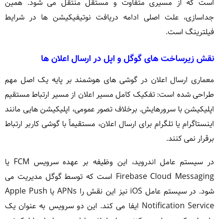
است که از مسیری متفاوت و مستقل منتقل می شود. همین
جداسازی، علت اصلی ادامه دریافت نوتیفیکیشن ها در شرایط
فیلترینگ است.
نقش زیرساخت های گوگل و اپل در ارسال اعلان ها
معماری ارسال اعلان در گوشی های هوشمند بر پایه یک اصل مهم
طراحی شده است: تفکیک کامل مسیر اعلان از مسیر ارتباط مستقیم
اپلیکیشن با سرورهایش. برخلاف تصور عمومی، اپلیکیشن هایی مانند
اینستاگرام یا تلگرام برای ارسال اعلان، مستقیماً با گوشی کاربر ارتباط
برقرار نمی کنند.
در سیستم عامل اندروید، این وظیفه بر عهده سرویس FCM یا
Firebase Cloud Messaging است که توسط گوگل مدیریت می
شود. در سیستم عامل iOS نیز این نقش را APNs یا Apple Push
Notification Service ایفا می کند. این دو سرویس به عنوان یک