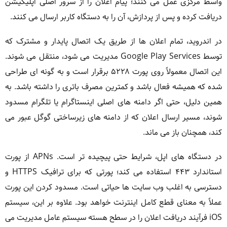
واسط مرکزی عمل می کنند؛ پیام اعلان را از سرور اصلی اپلیکیشن
دریافت کرده و پس از پردازش، آن را به دستگاه کاربر ارسال می کنند.
در اندروید، تمام اعلان ها از طریق یک اتصال پایدار و مشترک که
توسط Google Play Services مدیریت می شود، منتقل می شوند.
این اتصال معمولاً روی پورت ۵۲۲۸ برقرار است و به گونه ای طراحی
شده که همیشه فعال باشد و کمترین مصرف باتری را داشته باشد. به
همین دلیل، حتی اگر دامنه های اصلی اینستاگرام یا تلگرام مسدود
شوند، مسیر ارسال اعلان که از دامنه های زیرساختی گوگل عبور می
کند، همچنان باز می ماند.
در دستگاه های اپل، شرایط حتی پیچیده تر است. APNs از پورت
استاندارد ۴۴۳ استفاده می کند؛ پورتی که برای ترافیک HTTPS و
دسترسی به اغلب وب سایت ها حیاتی است. مسدود کردن این پورت
عملاً به معنای قطع کامل اینترنت خواهد بود. علاوه بر این، سیستم
iOS فرآیند دریافت اعلان را در سطح هسته سیستم عامل مدیریت می