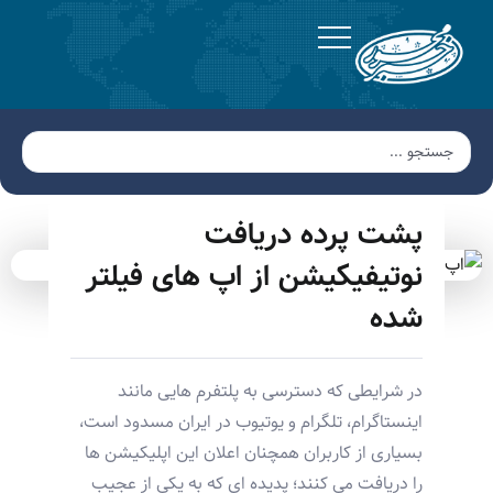
پشت پرده دریافت
نوتیفیکیشن از اپ های فیلتر
شده
در شرایطی که دسترسی به پلتفرم هایی مانند
اینستاگرام، تلگرام و یوتیوب در ایران مسدود است،
بسیاری از کاربران همچنان اعلان این اپلیکیشن ها
را دریافت می کنند؛ پدیده ای که به یکی از عجیب