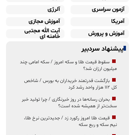
آزمون سراسری
آلرژی
آمریکا
آموزش مجازی
آیت الله مجتبی
آموزش و پرورش
خامنه ای
پیشنهاد سردبیر
سقوط قیمت طلا و سکه امروز / سکه امامی چند
میلیون ارزان شد؟
بازگشت قدرتمند خریداران به بورس / شاخص
کل ۱۱۲ هزار واحد رشد کرد
بحران رسانه‌ها در روز خبرنگاری / چرا تولید خبر
سخت‌تر از همیشه شده است؟
قیمت طلا امروز رکورد زد / جدیدترین نرخ طلا،
نیم سکه و ربع سکه