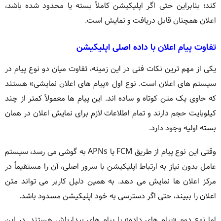
کند؛ بنابراین حتی اگر اپلیکیشن کاملاً بسته یا محدود شده باشد،
اعلان همچنان قابل دریافت و نمایش است.
تفاوت پیام اعلان با داده اصلی اپلیکیشن
یکی از مهم ترین نکات فنی در این زمینه، تفاوت میان دو نوع پیام در
سیستم های اعلان است. نوع اول «پیام های اعلان نمایشی» هستند
که حاوی یک متن کوتاه و ساده اند. این پیام ها معمولاً کمتر از چند
کیلوبایت حجم دارند و تمام اطلاعات لازم برای نمایش اعلان در همان
بسته اولیه وجود دارد.
وقتی این نوع پیام از طریق FCM یا APNs به گوشی می رسد، سیستم
عامل بدون نیاز به ارتباط اپلیکیشن با سرور اصلی، آن را مستقیماً در
مرکز اعلان ها نمایش می دهد. به همین دلیل کاربر می تواند متن
اعلان را ببیند، حتی اگر دسترسی به خود اپلیکیشن مسدود باشد.
اما نوع دوم «پیام های داده» یا پیام های بیدارباش هستند. در این