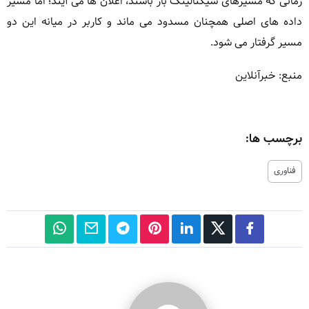
زمانی که مسیرهای سیگنالینگ باز باشند، اعلان ها می آیند؛ اما مسیر
داده های اصلی همچنان مسدود می ماند و کاربر در میانه این دو
مسیر گرفتار می شود.
منبع: خبرآنلاین
برچسب ها:
فناوری