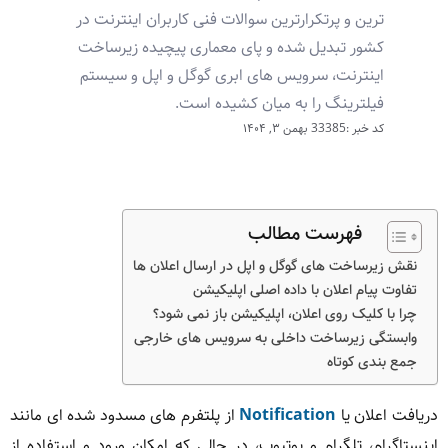
ترین و پرتکرارترین سوالات فنی کاربران اینترنت در
کشور تبدیل شده و پای معماری پیچیده زیرساخت
اینترنت، سرویس های ابری گوگل و اپل و سیستم
فیلترینگ را به میان کشیده است.
کد خبر :33385
بهمن ۳, ۱۴۰۴
فهرست مطالب
نقش زیرساخت های گوگل و اپل در ارسال اعلان ها
تفاوت پیام اعلان با داده اصلی اپلیکیشن
چرا با کلیک روی اعلان، اپلیکیشن باز نمی شود؟
وابستگی زیرساخت داخلی به سرویس های خارجی
جمع بندی کوتاه
دریافت اعلان یا
Notification
از پلتفرم های مسدود شده ای مانند
اینستاگرام، تلگرام و یوتیوب، در حالی که امکان ورود و استفاده از