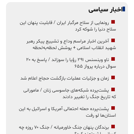
اخبار سیاسی
رونمایی از سلاح مرگبار ایران / قابلیت پنهان این
سلاح دنیا را شوکه کرد
آخرین اخبار مراسم وداع و تشییع پیکر رهبر
شهید انقلاب اسلامی + پوشش لحظه‌به‌لحظه
ناو وینسنس ۲۹۱ رؤیا را سوزاند / پاسخ به ۲۰
سوال درباره پرواز ۶۵۵
زمان و جزئیات عملیات بازگشت حجاج اعلام شد
پشت‌پرده شبکه‌های جاسوسی زنان / مامورانی
که تاریخ جنگ را تغییر دادند
پشت‌پرده حمله احتمالی آمریکا و اسرائیل به این
استان‌ها لو رفت
برندگان پنهان جنگ خاورمیانه / جنگ ۷۰ روزه چه
کسانی را ثروتمند کرد؟