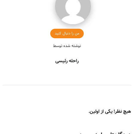
من را دنبال کنید
نوشته شده توسط
راحله رئیسی
هیچ نظر! یکی از اولین.