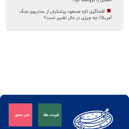
افشاگری تازه مسعود پزشکیان از سناریوی جنگ
آمریکا/ چه چیزی در حال تغییر است؟
قیمت طلا
خبر محور