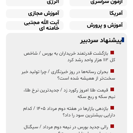
آزمون سراسری
آلرژی
آمریکا
آموزش مجازی
آیت الله مجتبی
آموزش و پرورش
خامنه ای
پیشنهاد سردبیر
بازگشت قدرتمند خریداران به بورس / شاخص
کل ۱۱۲ هزار واحد رشد کرد
بحران رسانه‌ها در روز خبرنگاری / چرا تولید خبر
سخت‌تر از همیشه شده است؟
قیمت طلا امروز رکورد زد / جدیدترین نرخ طلا،
نیم سکه و ربع سکه
بازدهی بازارها در هفته دوم مرداد ۱۴۰۵ / کدام
دارایی بیشترین سود را داد؟
رالی جدید بورس در نیمه دوم مرداد / سیگنال