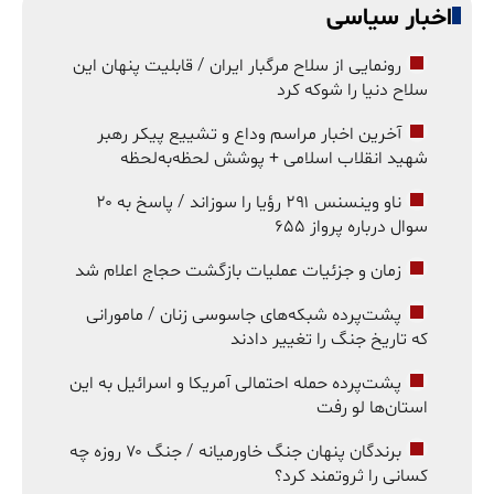
اخبار سیاسی
رونمایی از سلاح مرگبار ایران / قابلیت پنهان این
سلاح دنیا را شوکه کرد
آخرین اخبار مراسم وداع و تشییع پیکر رهبر
شهید انقلاب اسلامی + پوشش لحظه‌به‌لحظه
ناو وینسنس ۲۹۱ رؤیا را سوزاند / پاسخ به ۲۰
سوال درباره پرواز ۶۵۵
زمان و جزئیات عملیات بازگشت حجاج اعلام شد
پشت‌پرده شبکه‌های جاسوسی زنان / مامورانی
که تاریخ جنگ را تغییر دادند
پشت‌پرده حمله احتمالی آمریکا و اسرائیل به این
استان‌ها لو رفت
برندگان پنهان جنگ خاورمیانه / جنگ ۷۰ روزه چه
کسانی را ثروتمند کرد؟