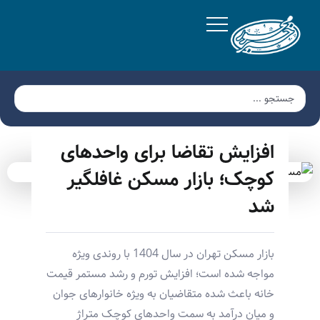
افزایش تقاضا برای واحدهای
کوچک؛ بازار مسکن غافلگیر
شد
بازار مسکن تهران در سال 1404 با روندی ویژه
مواجه شده است؛ افزایش تورم و رشد مستمر قیمت
خانه باعث شده متقاضیان به ویژه خانوارهای جوان
و میان درآمد به سمت واحدهای کوچک متراژ