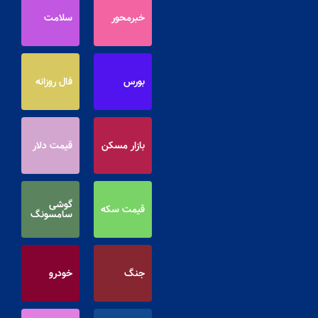
خبرمحور
سلامت
بورس
فال روزانه
بازار مسکن
قیمت دلار
گوشی
قیمت سکه
سامسونگ
جنگ
خودرو