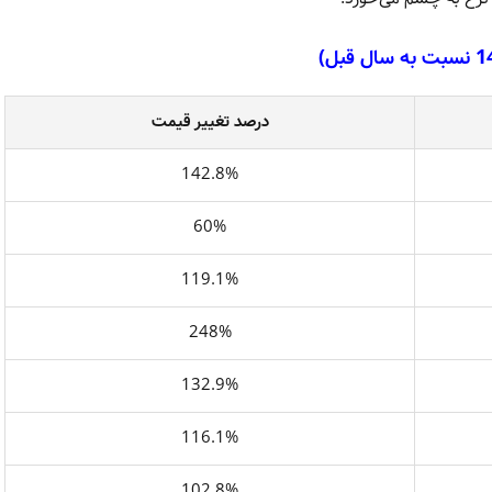
درصد تغییر قیمت
142.8%
60%
119.1%
248%
132.9%
116.1%
102.8%