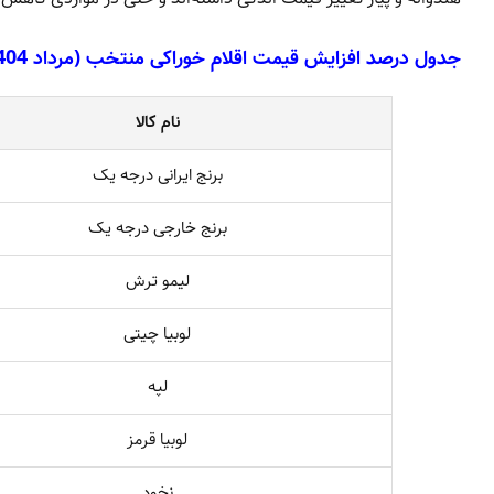
جدول درصد افزایش قیمت اقلام خوراکی منتخب (مرداد 1404 نسبت به سال قبل)
نام کالا
برنج ایرانی درجه یک
برنج خارجی درجه یک
لیمو ترش
لوبیا چیتی
لپه
لوبیا قرمز
نخود