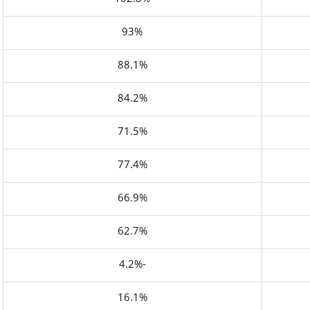
93%
88.1%
84.2%
71.5%
77.4%
66.9%
62.7%
-4.2%
16.1%