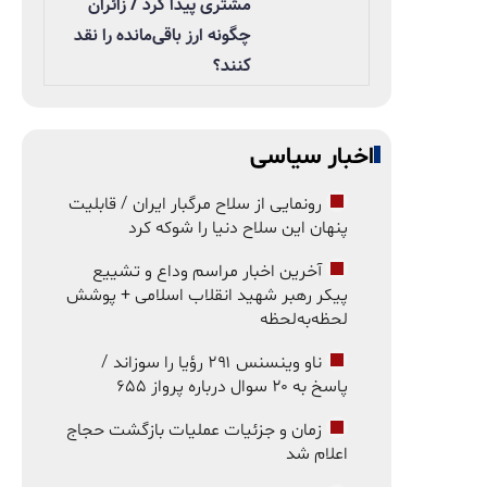
مشتری پیدا کرد / زائران
چگونه ارز باقی‌مانده را نقد
کنند؟
اخبار سیاسی
رونمایی از سلاح مرگبار ایران / قابلیت
پنهان این سلاح دنیا را شوکه کرد
آخرین اخبار مراسم وداع و تشییع
پیکر رهبر شهید انقلاب اسلامی + پوشش
لحظه‌به‌لحظه
ناو وینسنس ۲۹۱ رؤیا را سوزاند /
پاسخ به ۲۰ سوال درباره پرواز ۶۵۵
زمان و جزئیات عملیات بازگشت حجاج
اعلام شد