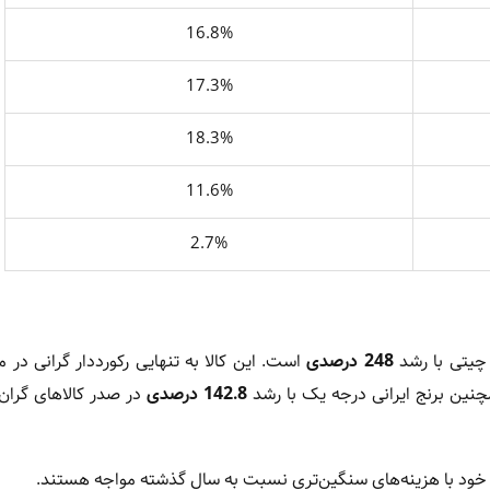
16.8%
17.3%
18.3%
11.6%
2.7%
 چیتی با رشد
248 درصدی
است. این کالا به تنهایی رکورددار گرانی در می
چنین برنج ایرانی درجه یک با رشد
142.8 درصدی
در صدر کالاهای گران‌
کی خود با هزینه‌های سنگین‌تری نسبت به سال گذشته مواجه هستند.