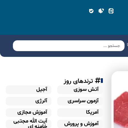
ترندهای روز
آتش سوزی
آجیل
آزمون سراسری
آلرژی
آمریکا
آموزش مجازی
آیت الله مجتبی
آموزش و پرورش
خامنه ای