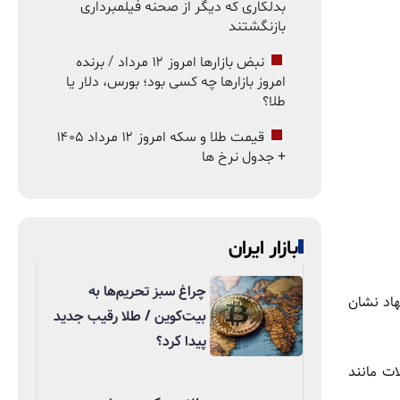
بدلکاری که دیگر از صحنه فیلمبرداری
بازنگشتند
نبض بازارها امروز ۱۲ مرداد / برنده
امروز بازارها چه کسی بود؛ بورس، دلار یا
طلا؟
قیمت طلا و سکه امروز ۱۲ مرداد ۱۴۰۵
+ جدول نرخ ها
بازار ایران
چراغ سبز تحریم‌ها به
 این نهاد نشان
بیت‌کوین / طلا رقیب جدید
پیدا کرد؟
ات مانند