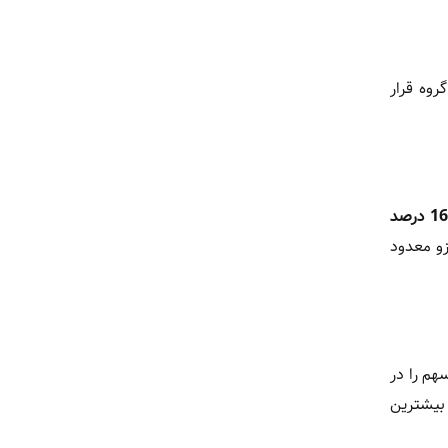
روه قرار
 درصد
 معدود
هم را در
 بیشترین