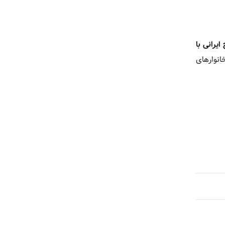
 ایرانی با
انوارهای