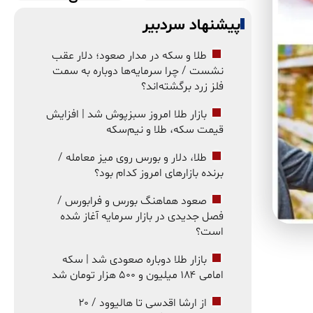
پیشنهاد سردبیر
طلا و سکه در مدار صعود؛ دلار عقب
نشست / چرا سرمایه‌ها دوباره به سمت
فلز زرد برگشته‌اند؟
بازار طلا امروز سبزپوش شد | افزایش
قیمت سکه، طلا و نیم‌سکه
طلا، دلار و بورس روی میز معامله /
برنده بازارهای امروز کدام بود؟
صعود هماهنگ بورس و فرابورس /
فصل جدیدی در بازار سرمایه آغاز شده
است؟
بازار طلا دوباره صعودی شد | سکه
امامی ۱۸۴ میلیون و ۵۰۰ هزار تومان شد
از ارشا اقدسی تا هالیوود / ۲۰