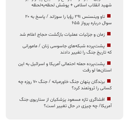
شهید انقلاب اسلامی + پوشش لحظه‌به‌لحظه
ناو وینسنس ۲۹۱ رؤیا را سوزاند / پاسخ به ۲۰
سوال درباره پرواز ۶۵۵
زمان و جزئیات عملیات بازگشت حجاج اعلام شد
پشت‌پرده شبکه‌های جاسوسی زنان / مامورانی
که تاریخ جنگ را تغییر دادند
پشت‌پرده حمله احتمالی آمریکا و اسرائیل به این
استان‌ها لو رفت
برندگان پنهان جنگ خاورمیانه / جنگ ۷۰ روزه چه
کسانی را ثروتمند کرد؟
افشاگری تازه مسعود پزشکیان از سناریوی جنگ
آمریکا/ چه چیزی در حال تغییر است؟