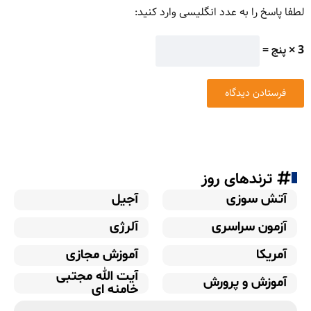
لطفا پاسخ را به عدد انگلیسی وارد کنید:
3 × پنج =
ترندهای روز
آتش سوزی
آجیل
آزمون سراسری
آلرژی
آمریکا
آموزش مجازی
آیت الله مجتبی
آموزش و پرورش
خامنه ای