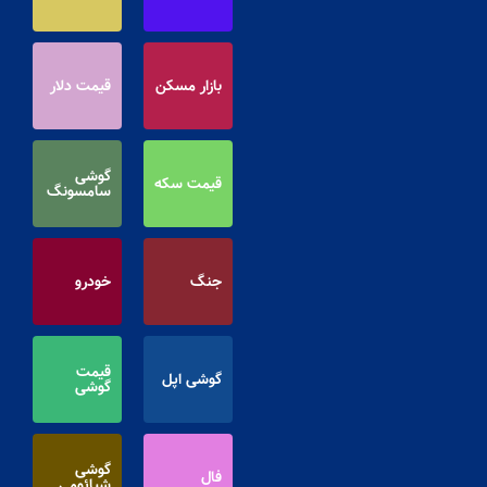
بازار مسکن
قیمت دلار
گوشی
قیمت سکه
سامسونگ
جنگ
خودرو
قیمت
گوشی اپل
گوشی
گوشی
فال
شیائومی