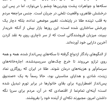
سکه‌ها و جواهرات پشت ویترین‌ها چشم را می‌نوازد، اما در پس این
درخشش ظاهری، واقعیت تلخی در جریان است. جنس مراجعه مردم
به قلب تپنده طلا در پایتخت، تغییر موضعی نداده، بلکه دچار یک
چرخش ساختاری شده است؛ این روزها بازار بیش از آنکه خریدار
ببیند، میزبان فروشندگانی است که از سر ناچاری روی به نقد کردن
آخرین دارایی خود آورده‌اند.
از النگوهای یادگار ازدواج گرفته تا سکه‌های پس‌انداز شده، همه و همه
روی ترازو می‌روند تا خرج چک‌های سررسیدشده، اجاره‌خانه‌های
سرسام‌آور و هزینه‌های درمان شوند. طلا در ایران که روزگاری نماد
زینت، شادی و هدایای مناسبتی بود، حالا رسماً به یک «صندوق
پس‌انداز اضطراری» برای بقای خانوارها در برابر تورم تبدیل شده
است؛ آینه‌ای تمام‌نما از اقتصادی که در آن، مردم برای سرپا نگه
داشتن امروز، مجبورند تکه‌ای از آینده خود را بفروشند.