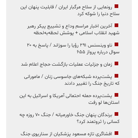
رونمایی از سلاح مرگبار ایران / قابلیت پنهان این
سلاح دنیا را شوکه کرد
آخرین اخبار مراسم وداع و تشییع پیکر رهبر
شهید انقلاب اسلامی + پوشش لحظه‌به‌لحظه
ناو وینسنس ۲۹۱ رؤیا را سوزاند / پاسخ به ۲۰
سوال درباره پرواز ۶۵۵
زمان و جزئیات عملیات بازگشت حجاج اعلام شد
پشت‌پرده شبکه‌های جاسوسی زنان / مامورانی
که تاریخ جنگ را تغییر دادند
پشت‌پرده حمله احتمالی آمریکا و اسرائیل به این
استان‌ها لو رفت
برندگان پنهان جنگ خاورمیانه / جنگ ۷۰ روزه چه
کسانی را ثروتمند کرد؟
افشاگری تازه مسعود پزشکیان از سناریوی جنگ