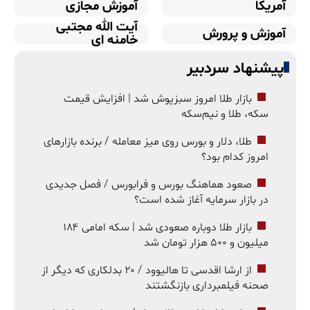
آمریکا
آموزش مجازی
آیت الله مجتبی
آموزش و پرورش
خامنه ای
پیشنهاد سردبیر
بازار طلا امروز سبزپوش شد | افزایش قیمت
سکه، طلا و نیم‌سکه
طلا، دلار و بورس روی میز معامله / برنده بازارهای
امروز کدام بود؟
صعود هماهنگ بورس و فرابورس / فصل جدیدی
در بازار سرمایه آغاز شده است؟
بازار طلا دوباره صعودی شد | سکه امامی ۱۸۴
میلیون و ۵۰۰ هزار تومان شد
از ارشا اقدسی تا هالیوود / ۲۰ بدلکاری که دیگر از
صحنه فیلمبرداری بازنگشتند