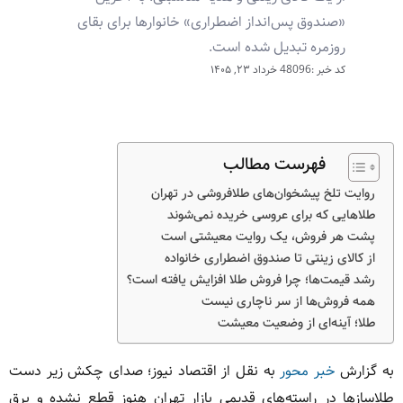
«صندوق پس‌انداز اضطراری» خانوارها برای بقای
روزمره تبدیل شده است.
کد خبر :48096
خرداد ۲۳, ۱۴۰۵
فهرست مطالب
روایت تلخ پیشخوان‌های طلافروشی در تهران
طلاهایی که برای عروسی خریده نمی‌شوند
پشت هر فروش، یک روایت معیشتی است
از کالای زینتی تا صندوق اضطراری خانواده
رشد قیمت‌ها؛ چرا فروش طلا افزایش یافته است؟
همه فروش‌ها از سر ناچاری نیست
طلا؛ آینه‌ای از وضعیت معیشت
به گزارش
خبر محور
به نقل از اقتصاد نیوز؛ صدای چکش زیر دست
طلاسازها در راسته‌های قدیمی بازار تهران هنوز قطع نشده و برق