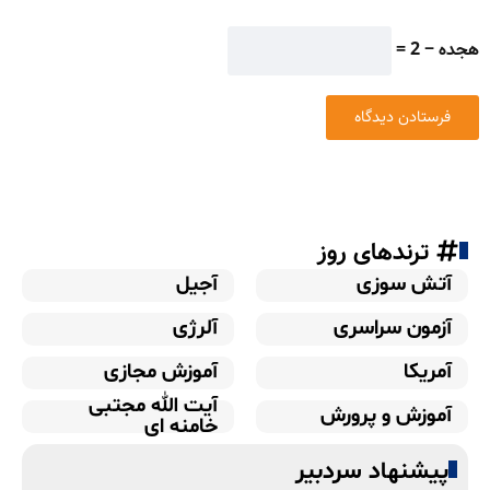
هجده − 2 =
ترندهای روز
آتش سوزی
آجیل
آزمون سراسری
آلرژی
آمریکا
آموزش مجازی
آیت الله مجتبی
آموزش و پرورش
خامنه ای
پیشنهاد سردبیر