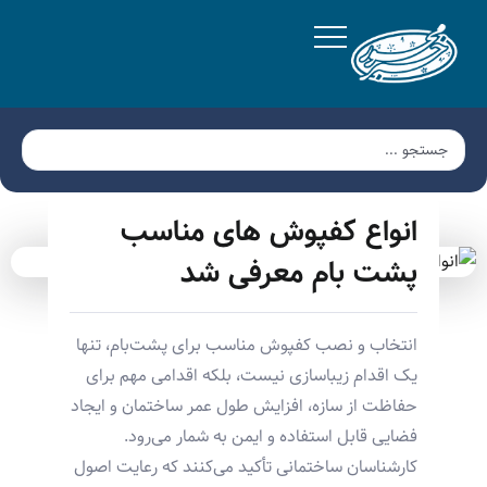
انواع کفپوش‌ های مناسب
پشت‌ بام معرفی شد
انتخاب و نصب کفپوش مناسب برای پشت‌بام، تنها
یک اقدام زیباسازی نیست، بلکه اقدامی مهم برای
حفاظت از سازه، افزایش طول عمر ساختمان و ایجاد
فضایی قابل استفاده و ایمن به شمار می‌رود.
کارشناسان ساختمانی تأکید می‌کنند که رعایت اصول