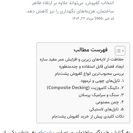
انتخاب کفپوش، می‌تواند علاوه بر ارتقاء ظاهر
ساختمان، هزینه‌های نگهداری را نیز کاهش دهد.
کد خبر :5966
مرداد ۲۲, ۱۴۰۴
فهرست مطالب
حفاظت از لایه‌های زیرین و افزایش عمر مفید سازه
ایجاد فضای قابل استفاده و چندمنظوره
بررسی محبوب‌ترین انواع کفپوش پشت‌بام
۱. تایل‌های چوبی و ترموود
۲. دکینگ کامپوزیت (Composite Decking)
۳. سنگ و سرامیک پرسلان
۴. چمن مصنوعی
۵. تایل‌های لاستیکی
نکات کلیدی پیش از خرید کفپوش پشت‌بام
به گزارش خبرنگار ساختمان و عمران،
پشت‌بام
به عنوان یکی از