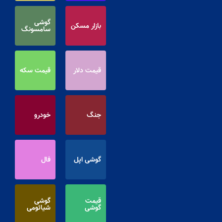
گوشی
بازار مسکن
سامسونگ
قیمت دلار
قیمت سکه
جنگ
خودرو
گوشی اپل
فال
قیمت
گوشی
گوشی
شیائومی