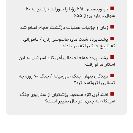
ناو وینسنس ۲۹۱ رؤیا را سوزاند / پاسخ به ۲۰
سوال درباره پرواز ۶۵۵
زمان و جزئیات عملیات بازگشت حجاج اعلام شد
پشت‌پرده شبکه‌های جاسوسی زنان / مامورانی
که تاریخ جنگ را تغییر دادند
پشت‌پرده حمله احتمالی آمریکا و اسرائیل به این
استان‌ها لو رفت
برندگان پنهان جنگ خاورمیانه / جنگ ۷۰ روزه چه
کسانی را ثروتمند کرد؟
افشاگری تازه مسعود پزشکیان از سناریوی جنگ
آمریکا/ چه چیزی در حال تغییر است؟