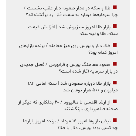
طلا و سکه در مدار صعود؛ دلار عقب نشست /
چرا سرمایه‌ها دوباره به سمت فلز زرد برگشته‌اند؟
بازار طلا امروز سبزپوش شد | افزایش قیمت
سکه، طلا و نیم‌سکه
طلا، دلار و بورس روی میز معامله / برنده بازارهای
امروز کدام بود؟
صعود هماهنگ بورس و فرابورس / فصل جدیدی
در بازار سرمایه آغاز شده است؟
بازار طلا دوباره صعودی شد | سکه امامی ۱۸۴
میلیون و ۵۰۰ هزار تومان شد
از ارشا اقدسی تا هالیوود / ۲۰ بدلکاری که دیگر از
صحنه فیلمبرداری بازنگشتند
نبض بازارها امروز ۱۲ مرداد / برنده امروز بازارها
چه کسی بود؛ بورس، دلار یا طلا؟