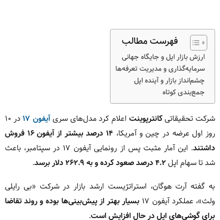
فهرست مطالب
ارزش بازار اپل و جایگاه جهانی
سرمایه‌گذاری و مدیریت تعرفه‌ها
چشم‌انداز بازار و آینده اپل
جمع‌بندی کوتاه
شرکت تحقیقاتی
کانترپوینت
اعلام کرد مدل‌های سری
آیفون ۱۷
در ۱۰
روز اول عرضه در چین و آمریکا،
۱۴ درصد بیشتر از آیفون ۱۶ فروش
داشتند
. این آمار مثبت پس از رونمایی آیفون ۱۷ در سپتامبر، باعث
شد تا سهام اپل
۴.۲ درصد صعود کرده و به ۲۶۲.۹ دلار برسد
.
به گفته آرت هوگان، استراتژیست ارشد بازار در شرکت «بی رایلی
ولث»، عملکرد آیفون ۱۷
بسیار بهتر از پیش‌بینی‌ها بوده و روند تقاضا
برای گوشی‌های اپل در حال افزایش است
.