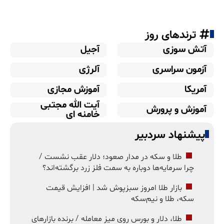
ترندهای روز
آتش سوزی
آجیل
آزمون سراسری
آلرژی
آمریکا
آموزش مجازی
آیت الله مجتبی
آموزش و پرورش
خامنه ای
پیشنهاد سردبیر
طلا و سکه در مدار صعود؛ دلار عقب نشست /
چرا سرمایه‌ها دوباره به سمت فلز زرد برگشته‌اند؟
بازار طلا امروز سبزپوش شد | افزایش قیمت
سکه، طلا و نیم‌سکه
طلا، دلار و بورس روی میز معامله / برنده بازارهای