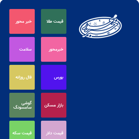
قیمت طلا
خبر محور
خبرمحور
سلامت
بورس
فال روزانه
گوشی
بازار مسکن
سامسونگ
قیمت دلار
قیمت سکه