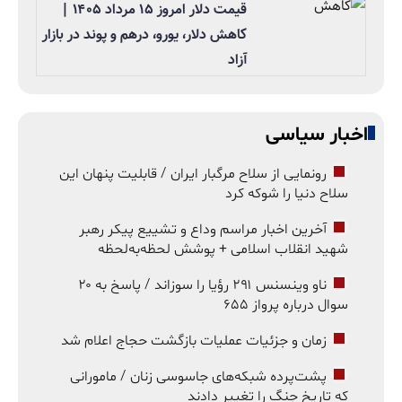
قیمت دلار امروز ۱۵ مرداد ۱۴۰۵ |
کاهش دلار، یورو، درهم و پوند در بازار
آزاد
اخبار سیاسی
رونمایی از سلاح مرگبار ایران / قابلیت پنهان این
سلاح دنیا را شوکه کرد
آخرین اخبار مراسم وداع و تشییع پیکر رهبر
شهید انقلاب اسلامی + پوشش لحظه‌به‌لحظه
ناو وینسنس ۲۹۱ رؤیا را سوزاند / پاسخ به ۲۰
سوال درباره پرواز ۶۵۵
زمان و جزئیات عملیات بازگشت حجاج اعلام شد
پشت‌پرده شبکه‌های جاسوسی زنان / مامورانی
که تاریخ جنگ را تغییر دادند