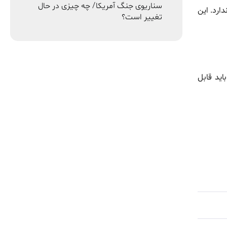
سناریوی جنگ آمریکا/ چه چیزی در حال
ارد. این
تغییر است؟
ید قابل