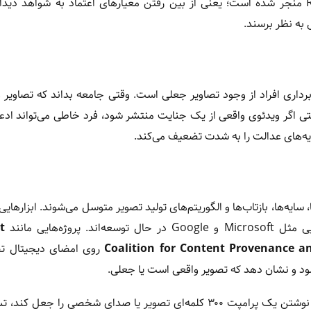
این موضوع به پدیده‌ای به نام «بحران واقعیت» یا Reality Crisis منجر شده است؛ یعنی از بین رفتن معیارهای اعتماد به شوا
ی به نظر برسند.
» (the liar’s dividend) به معنای بهره‌برداری افراد از وجود تصاویر جعلی است. وقتی جامعه بداند که تصاو
ی اگر ویدئوی واقعی از یک جنایت منتشر شود، فرد خاطی می‌تواند ادعا
ه‌های عدالت را به شدت تضعیف می‌کند.
‌ها، بازتاب‌ها و الگوریتم‌های تولید تصویر متوسل می‌شوند. ابزارهایی
ه‌اند. پروژه‌هایی مانند
t
Coalition for Content Provenance an
روی امضای دیجیتال تصا
با این حال، در مقابل هوش مصنوعی که می‌تواند در چند ثانیه و با نوشتن یک پرامپت ۳۰۰ کلمه‌ای تصویر یا صدای شخصی