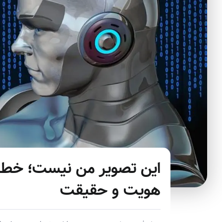
این تصویر من نیست؛ خطر
هویت و حقیقت