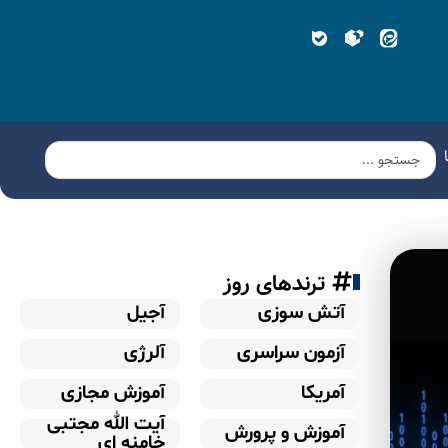
ترندهای روز
آتش سوزی
آجیل
آزمون سراسری
آلرژی
آمریکا
آموزش مجازی
آیت الله مجتبی
آموزش و پرورش
خامنه ای