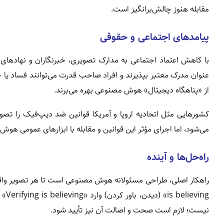
مقابله هنوز چالش‌برانگیز است.
پیامدهای اجتماعی و حقوقی
با کاهش اعتماد اجتماعی به مدارک تصویری، خبرنگاران و نهادهای 
عنوان مدرک معتبر بپذیرند و افراد صاحب قدرت می‌توانند فساد یا ج
از «پناهگاه دیجیتال» هوش مصنوعی بهره می‌برند.
کشورهایی مثل اتحادیه اروپا و آمریکا قوانین ضد دیپ‌فیک را ت
می‌شود، اما اجرای مؤثر این قوانین و مقابله با ابزارهای عمومی ه
راه‌حل‌ها و آینده
ving
نیست؛ لازم است صحت و اصالت آن نیز تأیید شود.