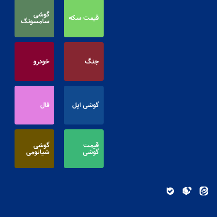
گوشی
قیمت سکه
سامسونگ
جنگ
خودرو
گوشی اپل
فال
قیمت
گوشی
گوشی
شیائومی