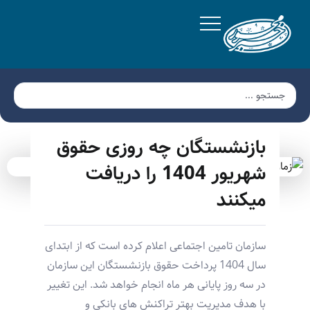
بازنشستگان چه روزی حقوق
شهریور 1404 را دریافت
میکنند
سازمان تامین اجتماعی اعلام کرده است که از ابتدای
سال 1404 پرداخت حقوق بازنشستگان این سازمان
در سه روز پایانی هر ماه انجام خواهد شد. این تغییر
با هدف مدیریت بهتر تراکنش های بانکی و