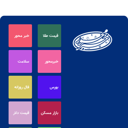
قیمت طلا
خبر محور
خبرمحور
سلامت
بورس
فال روزانه
بازار مسکن
قیمت دلار