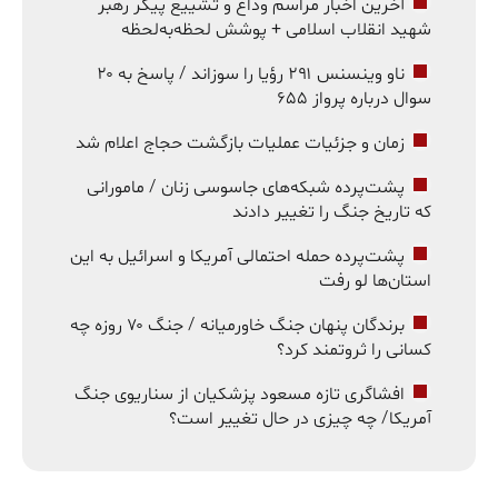
آخرین اخبار مراسم وداع و تشییع پیکر رهبر
شهید انقلاب اسلامی + پوشش لحظه‌به‌لحظه
ناو وینسنس ۲۹۱ رؤیا را سوزاند / پاسخ به ۲۰
سوال درباره پرواز ۶۵۵
زمان و جزئیات عملیات بازگشت حجاج اعلام شد
پشت‌پرده شبکه‌های جاسوسی زنان / مامورانی
که تاریخ جنگ را تغییر دادند
پشت‌پرده حمله احتمالی آمریکا و اسرائیل به این
استان‌ها لو رفت
برندگان پنهان جنگ خاورمیانه / جنگ ۷۰ روزه چه
کسانی را ثروتمند کرد؟
افشاگری تازه مسعود پزشکیان از سناریوی جنگ
آمریکا/ چه چیزی در حال تغییر است؟