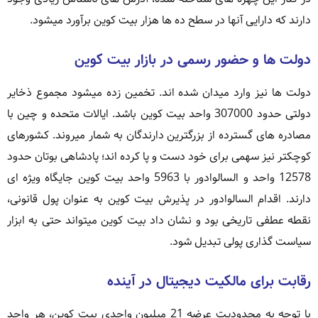
دارند که دارایی آنها در سطح ده ها هزار بیت کوین برآورد میشود.
دولت ها و حضور رسمی در بازار بیت کوین
دولت ها نیز وارد میدان شده اند. تخمین زده میشود مجموع ذخایر
دولتی حدود 307000 واحد بیت کوین باشد. ایالات متحده و چین با
مصادره های گسترده از بزرگترین دارندگان به شمار میروند. کشورهای
کوچکتر نیز سهمی برای خود دست و پا کرده اند؛ پادشاهی بوتان حدود
12578 واحد و السالوادور با 5963 واحد بیت کوین جایگاه ویژه ای
دارند. اقدام السالوادور در پذیرش بیت کوین به عنوان پول قانونی،
نقطه عطفی تاریخی بود و نشان داد بیت کوین میتواند حتی به ابزار
سیاست گذاری پولی تبدیل شود.
رقابت برای مالکیت دیجیتال در آینده
با توجه به محدودیت عرضه 21 میلیون واحدی بیت کوین، هر واحد