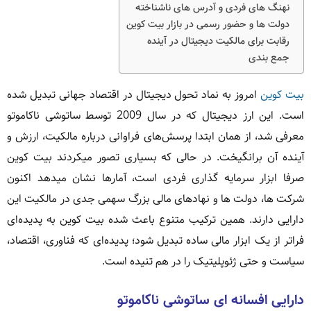
نهنگ های فردی و آدرس های ناشناخته
دولت ها و حضور رسمی در بازار بیت کوین
رقابت برای مالکیت دیجیتال در آینده
جمع بندی
بیت کوین
امروز به نماد تحول دیجیتال در اقتصاد جهانی تبدیل شده
است. این ارز دیجیتال که در سال 2009 توسط ساتوشی ناکاموتو
معرفی شد، از همان ابتدا پرسش‌های فراوانی درباره مالکیت، ارزش و
آینده آن برانگیخت. در حالی که بسیاری تصور میکردند بیت کوین
صرفا ابزار سرمایه گذاری فردی است، آمارها نشان میدهد اکنون
شرکت ها، دولت ها و نهادهای مالی بزرگ سهمی جدی در مالکیت این
دارایی دارند. همین ترکیب متنوع باعث شده بیت کوین به پدیده‌ای
فراتر از یک ابزار مالی ساده تبدیل شود؛ پدیده‌ای که فناوری، اقتصاد،
سیاست و حتی ژئوپلیتیک را در هم تنیده است.
دارایی افسانه ای ساتوشی ناکاموتو