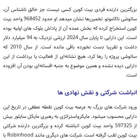
بزرگترین دارنده فردی بیت کوین کسی نیست جز خالق ناشناس آن،
ساتوشی ناکاموتو. تخمین‌ها نشان میدهد او حدود 968452 واحد بیت
کوین استخراج کرده که بخش عمده آن از پاداش بلوک های اولیه بوده
است. این دارایی تا پایان سال 2024 ارزشی نزدیک به 94 میلیارد دلار
داشت و تقریبا دست نخورده باقی مانده است. از سال 2010 که
ساتوشی پروژه را رها کرد، هیچ نشانه‌ای از فعالیت یا برداشت از این
دارایی دیده نشده و همین موضوع به جنبه افسانه‌ای بودن آن افزوده
است.
انباشت شرکتی و نقش نهادی ها
ورود شرکت های بزرگ به عرصه بیت کوین نقطه عطفی در تاریخ این
دارایی محسوب میشود. مایکرواستراتژی به رهبری مایکل سایلور بیش
از 597325 واحد بیت کوین انباشته کرده و بزرگترین دارنده شرکتی
بیت کوین لقب گرفته است. شرکت های دیگری مانند Robinhood با