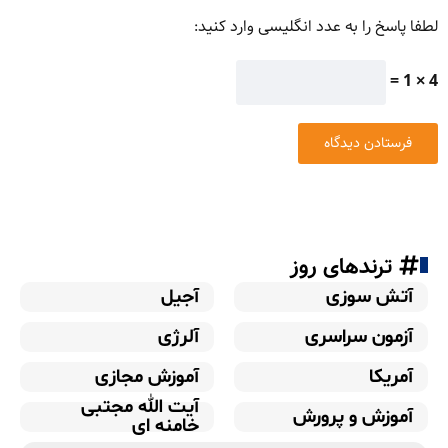
لطفا پاسخ را به عدد انگلیسی وارد کنید:
4 × 1 =
ترندهای روز
آتش سوزی
آجیل
آزمون سراسری
آلرژی
آمریکا
آموزش مجازی
آیت الله مجتبی
آموزش و پرورش
خامنه ای