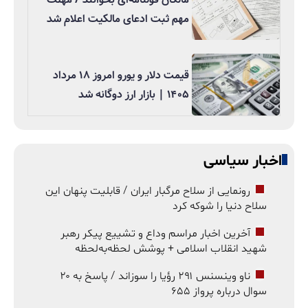
مهم ثبت ادعای مالکیت اعلام شد
قیمت دلار و یورو امروز ۱۸ مرداد
۱۴۰۵ | بازار ارز دوگانه شد
اخبار سیاسی
رونمایی از سلاح مرگبار ایران / قابلیت پنهان این
سلاح دنیا را شوکه کرد
آخرین اخبار مراسم وداع و تشییع پیکر رهبر
شهید انقلاب اسلامی + پوشش لحظه‌به‌لحظه
ناو وینسنس ۲۹۱ رؤیا را سوزاند / پاسخ به ۲۰
سوال درباره پرواز ۶۵۵