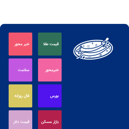
قیمت طلا
خبر محور
خبرمحور
سلامت
بورس
فال روزانه
بازار مسکن
قیمت دلار