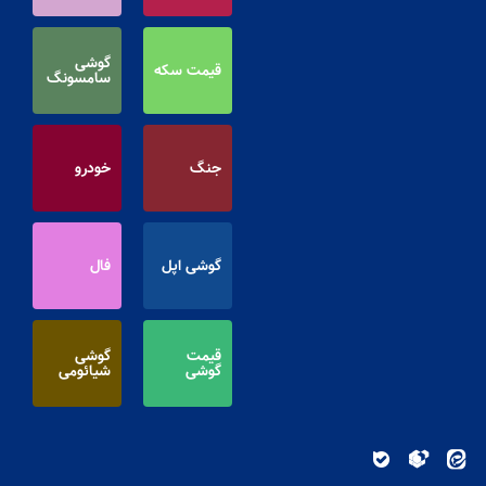
گوشی
قیمت سکه
سامسونگ
جنگ
خودرو
گوشی اپل
فال
قیمت
گوشی
گوشی
شیائومی