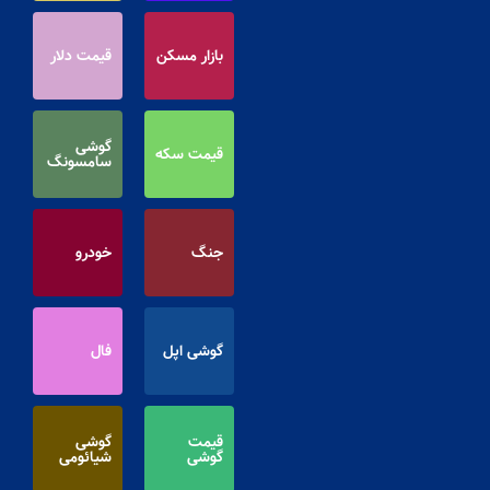
بازار مسکن
قیمت دلار
گوشی
قیمت سکه
سامسونگ
جنگ
خودرو
گوشی اپل
فال
قیمت
گوشی
گوشی
شیائومی