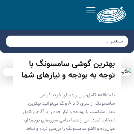
بهترین گوشی سامسونگ با
توجه به بودجه و نیازهای شما
با مطالعه کامل‌ترین راهنمای خرید گوشی
سامسونگ از سری S تا A و Z، می‌توانید بهترین
مدل متناسب با بودجه و نیاز خود را با آگاهی کامل
انتخاب کنید. این راهنما تمامی سری‌های پرچمدار،
میان‌رده و تاشو سامسونگ را بررسی کرده و نقاط