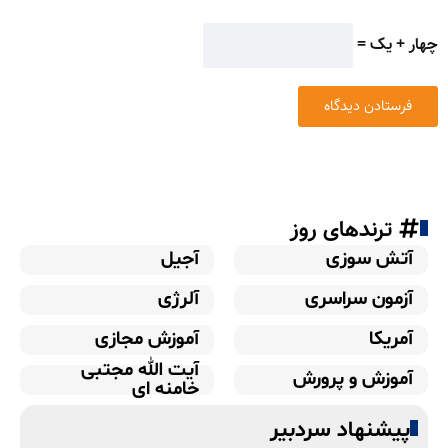
چهار + یک =
ترندهای روز
آتش سوزی
آجیل
آزمون سراسری
آلرژی
آمریکا
آموزش مجازی
آیت الله مجتبی
آموزش و پرورش
خامنه ای
پیشنهاد سردبیر