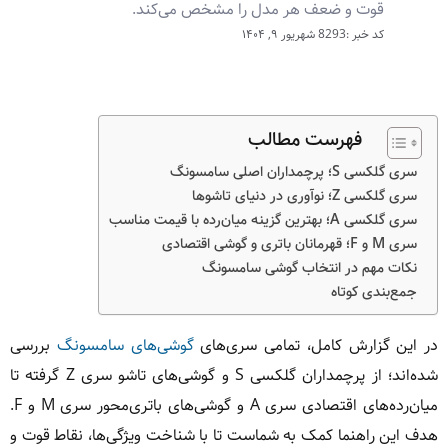
قوت و ضعف هر مدل را مشخص می‌کند.
کد خبر :8293
شهریور ۹, ۱۴۰۴
فهرست مطالب
سری گلکسی S؛ پرچمداران اصلی سامسونگ
سری گلکسی Z؛ نوآوری در دنیای تاشوها
سری گلکسی A؛ بهترین گزینه میان‌رده با قیمت مناسب
سری M و F؛ قهرمانان باتری و گوشی اقتصادی
نکات مهم در انتخاب گوشی سامسونگ
جمع‌بندی کوتاه
در این گزارش کامل، تمامی سری‌های
گوشی‌های سامسونگ
بررسی
شده‌اند؛ از پرچمداران گلکسی S و گوشی‌های تاشو سری Z گرفته تا
میان‌رده‌های اقتصادی سری A و گوشی‌های باتری‌محور سری M و F.
هدف این راهنما کمک به شماست تا با شناخت ویژگی‌ها، نقاط قوت و