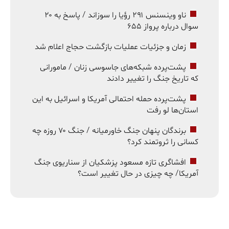
ناو وینسنس ۲۹۱ رؤیا را سوزاند / پاسخ به ۲۰
سوال درباره پرواز ۶۵۵
زمان و جزئیات عملیات بازگشت حجاج اعلام شد
پشت‌پرده شبکه‌های جاسوسی زنان / مامورانی
که تاریخ جنگ را تغییر دادند
پشت‌پرده حمله احتمالی آمریکا و اسرائیل به این
استان‌ها لو رفت
برندگان پنهان جنگ خاورمیانه / جنگ ۷۰ روزه چه
کسانی را ثروتمند کرد؟
افشاگری تازه مسعود پزشکیان از سناریوی جنگ
آمریکا/ چه چیزی در حال تغییر است؟