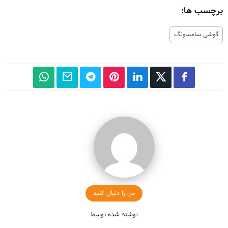
برچسب ها:
گوشی سامسونگ
من را دنبال کنید
نوشته شده توسط