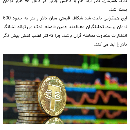
دارد. همزمان، دلار آزاد هم با کاهش جزئی در کانال 98 هزار تومان
بسته شد.
این همگرایی باعث شد شکاف قیمتی میان دلار و تتر به حدود 600
تومان برسد. تحلیلگران معتقدند همین فاصله اندک می تواند نشانگر
انتظارات متفاوت معامله گران باشد، چرا که تتر اغلب نقش پیش نگر
دلار را ایفا می کند.