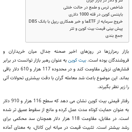
تتر و دلار در بازار ایران
شاخص ترس و طمع در حالت خنثی
بایننس کوین در قله 1000 دلاری
خروج سرمایه از ETFها و خبر همکاری ریپل با بانک DBS
پیش بینی قیمت بیت کوین و تتر
جمع بندی
بازار رمزارزها در روزهای اخیر صحنه جدال میان خریداران و
فروشندگان بوده است.
بیت کوین
به عنوان رهبر بازار توانست در برابر
فشارهای نزولی مقاومت کند و در محدوده 117 هزار و 610 دلار باقی
بماند. این موضوع باعث شد معامله گران با دقت بیشتری تحولات آتی
را زیر نظر بگیرند.
رفتار قیمتی بیت کوین نشان می دهد که سطح 116 هزار و 910 دلار
به عنوان حمایت کوتاه مدت عمل کرده و مانع از سقوط عمیق تر شده
است. در مقابل، مقاومت 118 هزار دلار همچنان سد محکمی برای
رشد بیشتر است. تثبیت قیمت در میانه این کانال، به معنای آماده