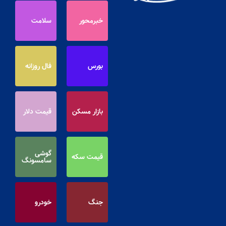
خبرمحور
سلامت
بورس
فال روزانه
بازار مسکن
قیمت دلار
گوشی
قیمت سکه
سامسونگ
جنگ
خودرو