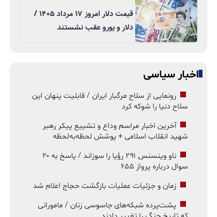
قیمت دلار امروز ۱۷ مرداد ۱۴۰۵ /
دلار و یورو عقب نشستند
اخبار سیاسی
رونمایی از سلاح مرگبار ایران / قابلیت پنهان این
سلاح دنیا را شوکه کرد
آخرین اخبار مراسم وداع و تشییع پیکر رهبر
شهید انقلاب اسلامی + پوشش لحظه‌به‌لحظه
ناو وینسنس ۲۹۱ رؤیا را سوزاند / پاسخ به ۲۰
سوال درباره پرواز ۶۵۵
زمان و جزئیات عملیات بازگشت حجاج اعلام شد
پشت‌پرده شبکه‌های جاسوسی زنان / مامورانی
که تاریخ جنگ را تغییر دادند