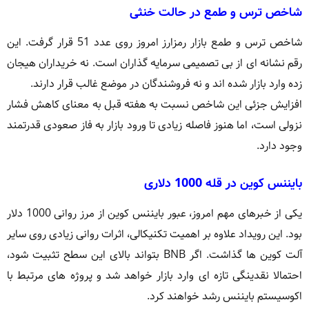
شاخص ترس و طمع در حالت خنثی
شاخص ترس و طمع بازار رمزارز امروز روی عدد 51 قرار گرفت. این
رقم نشانه ای از بی تصمیمی سرمایه گذاران است. نه خریداران هیجان
زده وارد بازار شده اند و نه فروشندگان در موضع غالب قرار دارند.
افزایش جزئی این شاخص نسبت به هفته قبل به معنای کاهش فشار
نزولی است، اما هنوز فاصله زیادی تا ورود بازار به فاز صعودی قدرتمند
وجود دارد.
بایننس کوین در قله 1000 دلاری
یکی از خبرهای مهم امروز، عبور بایننس کوین از مرز روانی 1000 دلار
بود. این رویداد علاوه بر اهمیت تکنیکالی، اثرات روانی زیادی روی سایر
آلت کوین ها گذاشت. اگر BNB بتواند بالای این سطح تثبیت شود،
احتمالا نقدینگی تازه ای وارد بازار خواهد شد و پروژه های مرتبط با
اکوسیستم بایننس رشد خواهند کرد.