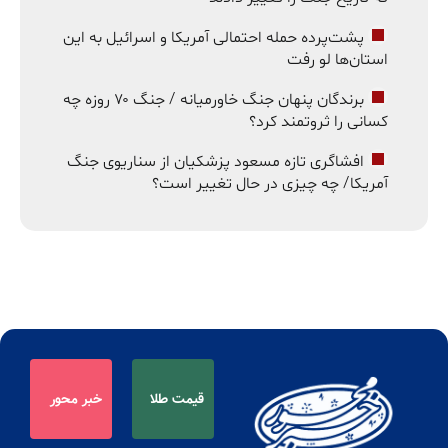
پشت‌پرده حمله احتمالی آمریکا و اسرائیل به این
استان‌ها لو رفت
برندگان پنهان جنگ خاورمیانه / جنگ ۷۰ روزه چه
کسانی را ثروتمند کرد؟
افشاگری تازه مسعود پزشکیان از سناریوی جنگ
آمریکا/ چه چیزی در حال تغییر است؟
قیمت طلا
خبر محور