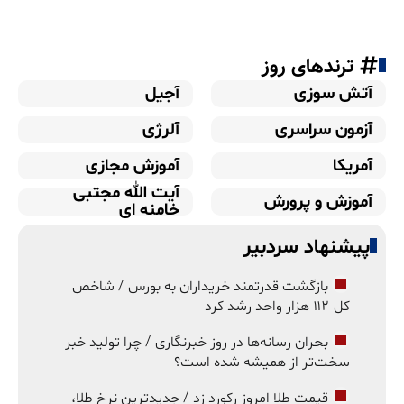
ترندهای روز
آتش سوزی
آجیل
آزمون سراسری
آلرژی
آمریکا
آموزش مجازی
آیت الله مجتبی
آموزش و پرورش
خامنه ای
پیشنهاد سردبیر
بازگشت قدرتمند خریداران به بورس / شاخص
کل ۱۱۲ هزار واحد رشد کرد
بحران رسانه‌ها در روز خبرنگاری / چرا تولید خبر
سخت‌تر از همیشه شده است؟
قیمت طلا امروز رکورد زد / جدیدترین نرخ طلا،