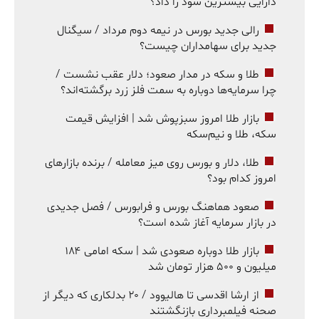
دارایی بیشترین سود را داد؟
رالی جدید بورس در نیمه دوم مرداد / سیگنال
جدید برای سهامداران چیست؟
طلا و سکه در مدار صعود؛ دلار عقب نشست /
چرا سرمایه‌ها دوباره به سمت فلز زرد برگشته‌اند؟
بازار طلا امروز سبزپوش شد | افزایش قیمت
سکه، طلا و نیم‌سکه
طلا، دلار و بورس روی میز معامله / برنده بازارهای
امروز کدام بود؟
صعود هماهنگ بورس و فرابورس / فصل جدیدی
در بازار سرمایه آغاز شده است؟
بازار طلا دوباره صعودی شد | سکه امامی ۱۸۴
میلیون و ۵۰۰ هزار تومان شد
از ارشا اقدسی تا هالیوود / ۲۰ بدلکاری که دیگر از
صحنه فیلمبرداری بازنگشتند