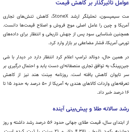
عوامل تأثیرگذار بر کاهش قیمت
مت سیمپسون، تحلیلگر ارشد StoneX، کاهش تنش‌های تجاری
آمریکا و چین را عامل اصلی موج فروش و اصلاح قیمت‌ها دانست.
همچنین شناسایی سود پس از جهش تاریخی و انتظار برای داده‌های
تورمی آمریکا، فشار مضاعفی بر بازار وارد کرد.
در همین حال، دونالد ترامپ اعلام کرد انتظار دارد در دیدار با شی
جین‌پینگ به توافق تجاری منصفانه‌ای دست یابد و احتمال درگیری بر
سر تایوان کاهش یافته است. روزنامه مِینت هند نیز از کاهش
تعرفه‌های واردات کالاهای هندی به آمریکا از ۵۰ درصد به حدود ۱۵ تا
۱۶ درصد خبر داد.
رشد سالانه طلا و پیش‌بینی آینده
از ابتدای سال، قیمت طلای جهانی حدود ۵۶ درصد رشد داشته و روز
دوشنبه رکورد تاریخی ۴٬۳۸۱ دلار و ۲۱ سنت را ثبت کرده است.