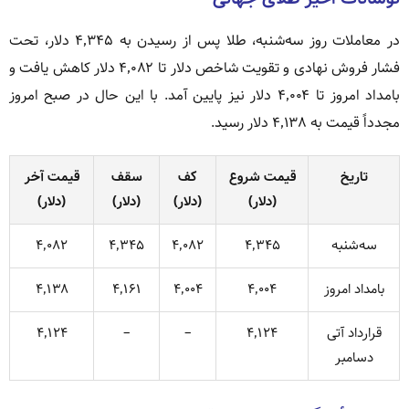
در معاملات روز سه‌شنبه، طلا پس از رسیدن به ۴٬۳۴۵ دلار، تحت
فشار فروش نهادی و تقویت شاخص دلار تا ۴٬۰۸۲ دلار کاهش یافت و
بامداد امروز تا ۴٬۰۰۴ دلار نیز پایین آمد. با این حال در صبح امروز
مجدداً قیمت به ۴٬۱۳۸ دلار رسید.
تاریخ
قیمت شروع
کف
سقف
قیمت آخر
(دلار)
(دلار)
(دلار)
(دلار)
سه‌شنبه
۴٬۳۴۵
۴٬۰۸۲
۴٬۳۴۵
۴٬۰۸۲
بامداد امروز
۴٬۰۰۴
۴٬۰۰۴
۴٬۱۶۱
۴٬۱۳۸
قرارداد آتی
۴٬۱۲۴
–
–
۴٬۱۲۴
دسامبر