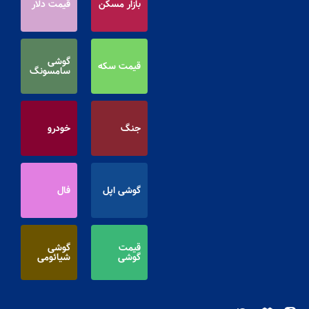
بازار مسکن
قیمت دلار
گوشی
قیمت سکه
سامسونگ
جنگ
خودرو
گوشی اپل
فال
قیمت
گوشی
گوشی
شیائومی