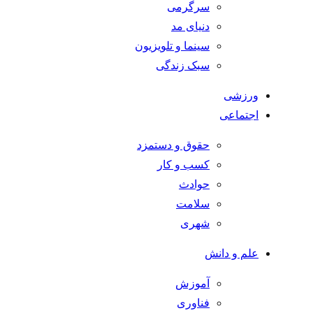
سرگرمی
دنیای مد
سینما و تلویزیون
سبک زندگی
ورزشی
اجتماعی
حقوق و دستمزد
کسب و کار
حوادث
سلامت
شهری
علم و دانش
آموزش
فناوری