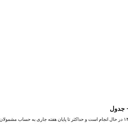
+ جدول