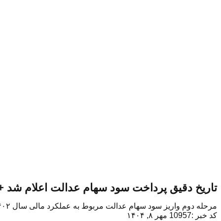
تاریخ دقیق پرداخت سود سهام عدالت اعلام شد 
مرحله دوم واریز سود سهام عدالت مربوط به عملکرد مالی سال ۱۴۰۲ در حال انجام است و حداکثر تا پایان هفته جاری به حساب مشمولان واریز خواهد شد.
کد خبر :10957
مهر ۸, ۱۴۰۴