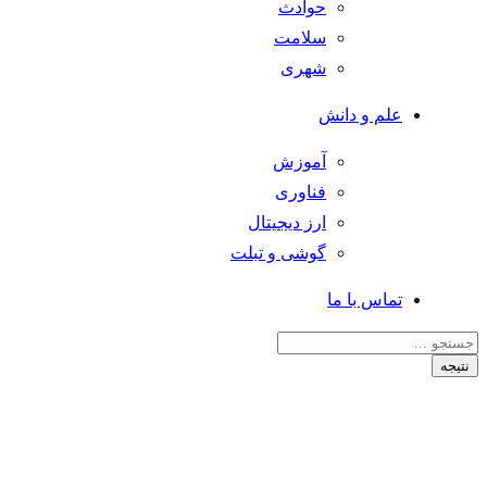
حوادث
سلامت
شهری
علم و دانش
آموزش
فناوری
ارز دیجیتال
گوشی و تبلت
تماس با ما
Search
...
نتیجه