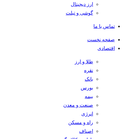
ارز دیجیتال
گوشی و تبلت
تماس با ما
صفحه نخست
اقتصادی
طلا و ارز
نقره
بانک
بورس
بیمه
صنعت و معدن
انرژی
راه و مسکن
اصناف