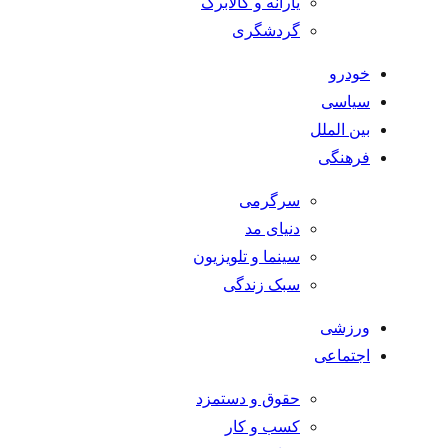
یارانه و کالابرگ
گردشگری
خودرو
سیاسی
بین الملل
فرهنگی
سرگرمی
دنیای مد
سینما و تلویزیون
سبک زندگی
ورزشی
اجتماعی
حقوق و دستمزد
کسب و کار