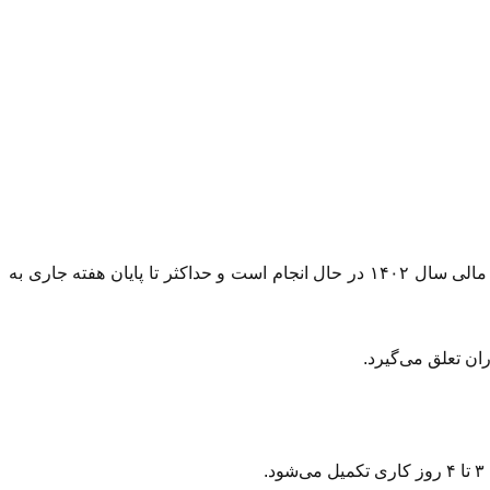
اعلام کرد که مرحله دوم واریز سود سهام عدالت مربوط به عملکرد مالی سال ۱۴۰۲ در حال انجام است و حداکثر تا پایان هفته جاری به