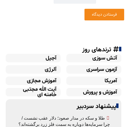
ترندهای روز
آتش سوزی
آجیل
آزمون سراسری
آلرژی
آمریکا
آموزش مجازی
آیت الله مجتبی
آموزش و پرورش
خامنه ای
پیشنهاد سردبیر
طلا و سکه در مدار صعود؛ دلار عقب نشست /
چرا سرمایه‌ها دوباره به سمت فلز زرد برگشته‌اند؟