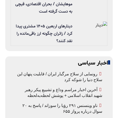
موهایشان / بحران اقتصادی، قیچی
به دست گرفته است
دینارهای اربعین ۱۴۰۵ مشتری پیدا
کرد / زائران چگونه ارز باقی‌مانده را
نقد کنند؟
اخبار سیاسی
رونمایی از سلاح مرگبار ایران / قابلیت پنهان این
سلاح دنیا را شوکه کرد
آخرین اخبار مراسم وداع و تشییع پیکر رهبر
شهید انقلاب اسلامی + پوشش لحظه‌به‌لحظه
ناو وینسنس ۲۹۱ رؤیا را سوزاند / پاسخ به ۲۰
سوال درباره پرواز ۶۵۵