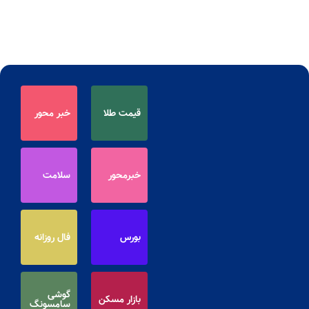
قیمت طلا
خبر محور
خبرمحور
سلامت
بورس
فال روزانه
گوشی
بازار مسکن
سامسونگ