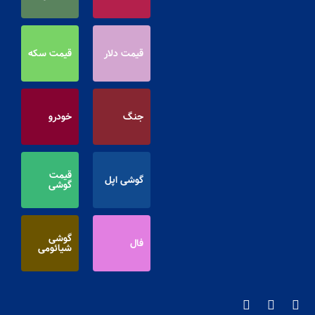
قیمت دلار
قیمت سکه
جنگ
خودرو
قیمت
گوشی اپل
گوشی
گوشی
فال
شیائومی