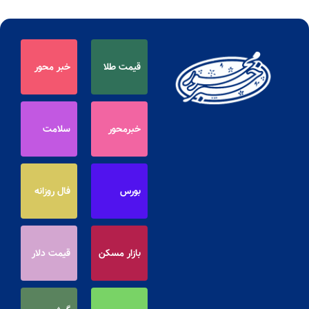
قیمت طلا
خبر محور
خبرمحور
سلامت
بورس
فال روزانه
بازار مسکن
قیمت دلار