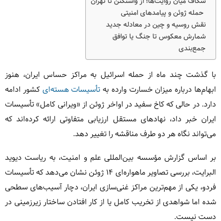
شکاف میان روایت‌ها؛ از واشنگتن تا تهران
حمله ژوئن و پیامدهای امنیتی
نقش روسیه و چین در معادله جدید
شمارش معکوس تا جنگ یا توافق
جمع‌بندی
با گذشت چند ماه از حمله اسرائیل به مراکز حساس ایران، هنوز
ابهام‌ها درباره میزان خسارت وارده به
تأسیسات هسته‌ای
کشور ادامه
دارد. در حالی که کاخ سفید در اواخر ژوئن از «ویرانی کامل» تأسیسات
ایران خبر داد، نهادهای مستقل ارزیابی متفاوتی ارائه کرده‌اند که
می‌تواند نگاه هر دو طرف مناقشه را تغییر دهد.
بر اساس گزارش مؤسسه بین‌المللی علم و امنیت، به ریاست دیوید
البرایت، بررسی تصاویر ماهواره‌ای ۱۴ ژوئن نشان می‌دهد که تأسیسات
فردو، یکی از مهم‌ترین مراکز غنی‌سازی ایران، دچار آسیب‌های سطحی
شده اما شواهدی از تخریب کامل یا از کار افتادن ساختار زیرزمینی در
دست نیست.