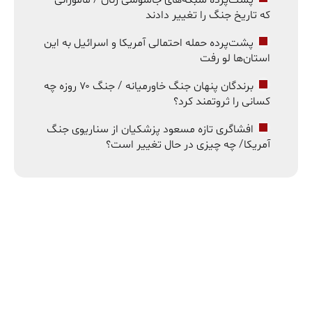
پشت‌پرده شبکه‌های جاسوسی زنان / مامورانی
که تاریخ جنگ را تغییر دادند
پشت‌پرده حمله احتمالی آمریکا و اسرائیل به این
استان‌ها لو رفت
برندگان پنهان جنگ خاورمیانه / جنگ ۷۰ روزه چه
کسانی را ثروتمند کرد؟
افشاگری تازه مسعود پزشکیان از سناریوی جنگ
آمریکا/ چه چیزی در حال تغییر است؟