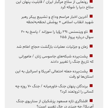
رونمایی از سلاح مرگبار ایران / قابلیت پنهان این
سلاح دنیا را شوکه کرد
آخرین اخبار مراسم وداع و تشییع پیکر رهبر
شهید انقلاب اسلامی + پوشش لحظه‌به‌لحظه
ناو وینسنس ۲۹۱ رؤیا را سوزاند / پاسخ به ۲۰
سوال درباره پرواز ۶۵۵
زمان و جزئیات عملیات بازگشت حجاج اعلام شد
پشت‌پرده شبکه‌های جاسوسی زنان / مامورانی
که تاریخ جنگ را تغییر دادند
پشت‌پرده حمله احتمالی آمریکا و اسرائیل به این
استان‌ها لو رفت
برندگان پنهان جنگ خاورمیانه / جنگ ۷۰ روزه چه
کسانی را ثروتمند کرد؟
افشاگری تازه مسعود پزشکیان از سناریوی جنگ
آمریکا/ چه چیزی در حال تغییر است؟