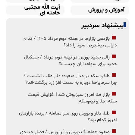
آیت الله مجتبی
آموزش و پرورش
خامنه ای
پیشنهاد سردبیر
بازدهی بازارها در هفته دوم مرداد ۱۴۰۵ / کدام
دارایی بیشترین سود را داد؟
رالی جدید بورس در نیمه دوم مرداد / سیگنال
جدید برای سهامداران چیست؟
طلا و سکه در مدار صعود؛ دلار عقب نشست /
چرا سرمایه‌ها دوباره به سمت فلز زرد برگشته‌اند؟
بازار طلا امروز سبزپوش شد | افزایش قیمت
سکه، طلا و نیم‌سکه
طلا، دلار و بورس روی میز معامله / برنده بازارهای
امروز کدام بود؟
صعود هماهنگ بورس و فرابورس / فصل جدیدی