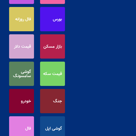
بورس
فال روزانه
بازار مسکن
قیمت دلار
گوشی
قیمت سکه
سامسونگ
جنگ
خودرو
گوشی اپل
فال