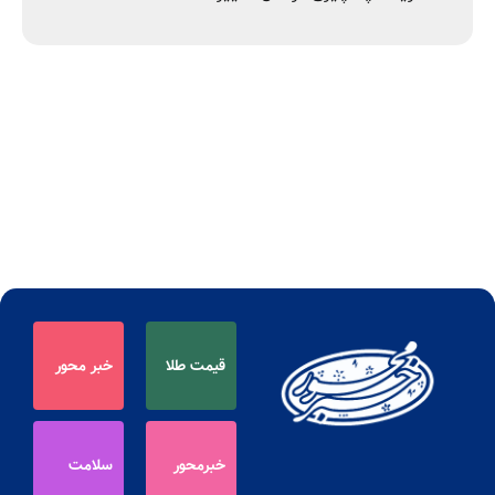
قیمت طلا
خبر محور
خبرمحور
سلامت