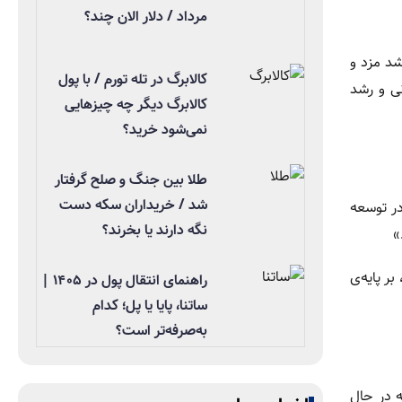
مرداد / دلار الان چند؟
شد مزد و
کالابرگ در تله تورم / با پول
نی و رشد
کالابرگ دیگر چه چیزهایی
نمی‌شود خرید؟
طلا بین جنگ و صلح گرفتار
شد / خریداران سکه دست
ر توسعه
نگه دارند یا بخرند؟
»
ر پایه‌ی
راهنمای انتقال پول در ۱۴۰۵ |
ساتنا، پایا یا پل؛ کدام
به‌صرفه‌تر است؟
ه در حال