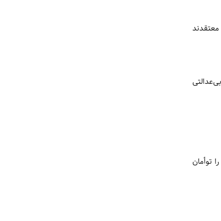
 معتقدند
‌عدالتی
ا توأمان