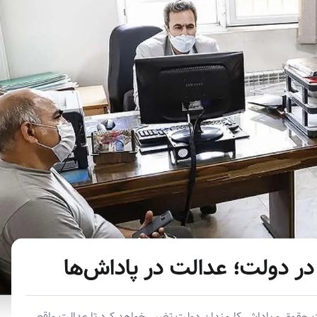
ر دولت؛ عدالت در پاداش‌ها
حقوق و پاداش کارمندان دولت تغییر خواهد کرد تا عدالت واقعی