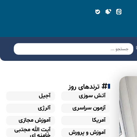
ترندهای روز
آتش سوزی
آجیل
آزمون سراسری
آلرژی
آمریکا
آموزش مجازی
آیت الله مجتبی
آموزش و پرورش
خامنه ای