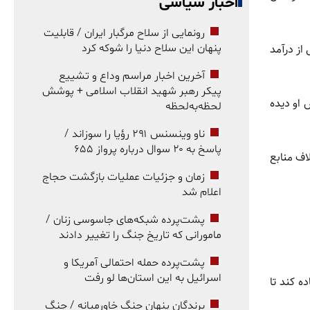
اخبار سیاسی
رونمایی از سلاح مرگبار ایران / قابلیت
از درآمد
پنهان این سلاح دنیا را شوکه کرد
آخرین اخبار مراسم وداع و تشییع
پیکر رهبر شهید انقلاب اسلامی + پوشش
 او دیده
لحظه‌به‌لحظه
ناو وینسنس ۲۹۱ رؤیا را سوزاند /
پاسخ به ۲۰ سوال درباره پرواز ۶۵۵
اف منابع
زمان و جزئیات عملیات بازگشت حجاج
اعلام شد
پشت‌پرده شبکه‌های جاسوسی زنان /
مامورانی که تاریخ جنگ را تغییر دادند
پشت‌پرده حمله احتمالی آمریکا و
اسرائیل به این استان‌ها لو رفت
ه کند تا
برندگان پنهان جنگ خاورمیانه / جنگ