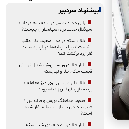
پیشنهاد سردبیر
رالی جدید بورس در نیمه دوم مرداد /
سیگنال جدید برای سهامداران چیست؟
طلا و سکه در مدار صعود؛ دلار عقب
نشست / چرا سرمایه‌ها دوباره به سمت
فلز زرد برگشته‌اند؟
بازار طلا امروز سبزپوش شد | افزایش
قیمت سکه، طلا و نیم‌سکه
طلا، دلار و بورس روی میز معامله /
برنده بازارهای امروز کدام بود؟
صعود هماهنگ بورس و فرابورس /
فصل جدیدی در بازار سرمایه آغاز شده
است؟
بازار طلا دوباره صعودی شد | سکه