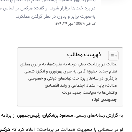
در پرداخت‌ها برقرار شود. او گفت: هرکس بر اساس میز
به‌صورت برابر و بدون در نظر گرفتن عملکرد.
کد خبر :13067
مهر ۲۴, ۱۴۰۴
فهرست مطالب
عدالت در پرداخت یعنی توجه به تفاوت‌ها، نه برابری مطلق
نظام جدید حقوق؛ گامی به سوی بهره‌وری و انگیزه شغلی
بازنگری در ساختار پرداخت نهادهای دولتی و خصوصی
عدالت؛ پایه اعتماد اجتماعی و رشد اقتصادی
واکنش‌ها به سیاست جدید دولت
جمع‌بندی کوتاه
به گزارش رسانه‌های رسمی،
مسعود پزشکیان، رئیس‌جمهور
، از برنام
او در سخنانی با محوریت «عدالت در پرداخت» اعلام کرد که
هرکس 