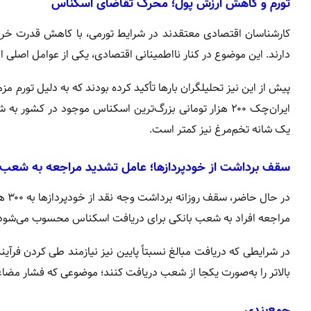
تورم و کاهش ارزش پول؛ محرک تقاضای اسکناس
کارشناسان اقتصادی معتقدند در شرایط تورمی، با کاهش قدرت خرید 
دارند. این موضوع در کنار نااطمینانی اقتصادی، یکی از عوامل اصلی ا
پیش از این نیز تحلیلگران بارها تأکید کرده بودند که به دلیل تورم
ایران‌چک ۲۰۰ هزار تومانی بزرگ‌ترین اسکناس موجود در کش
یک شانه تخم‌مرغ نیز کمتر است.
سقف برداشت از خودپردازها؛ عامل تشدید مراجعه به شعب
در 
مراجعه افراد به شعب بانکی برای دریافت اسکناس محسوب می‌شود
در شرایطی که دریافت مبالغ نسبتاً پایین نیز نیازمند طی کردن فرآی
بالاتر را به‌صورت یکجا از شعب دریافت کنند؛ موضوعی که فشار مضاع
جمع‌بندی