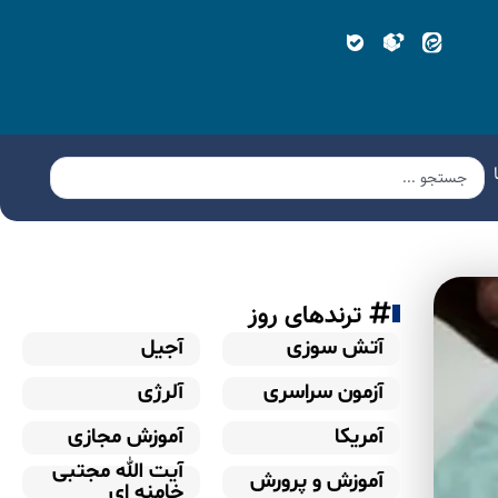
ترندهای روز
آتش سوزی
آجیل
آزمون سراسری
آلرژی
آمریکا
آموزش مجازی
آیت الله مجتبی
آموزش و پرورش
خامنه ای