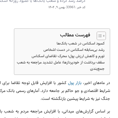
درصد رشد کرده و شعب بانک‌ها با کمبود روزانه اسکن
کد خبر :33961
بهمن ۹, ۱۴۰۴
فهرست مطالب
کمبود اسکناس در شعب بانک‌ها
رشد بی‌سابقه اسکناس در دست اشخاص
تورم و کاهش ارزش پول؛ محرک تقاضای اسکناس
سقف برداشت از خودپردازها؛ عامل تشدید مراجعه به شعب
جمع‌بندی
در ماه‌های اخیر،
بازار پول
کشور با افزایش قابل توجه تقاضا برای 
شرایط اقتصادی و جو حاکم بر جامعه دارد. آمارهای رسمی بانک مرکزی
جنگ نیز به شرایط پیشین بازنگشته است.