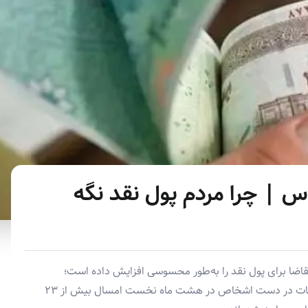
س | چرا مردم پول نقد نگه
تقاضا برای پول نقد را به‌طور محسوسی افزایش داده است؛
به‌طوری‌که طبق آمار بانک مرکزی، اسکناس و مسکوکات در دست اشخاص در هشت ماه نخست امسال بیش از ۲۳