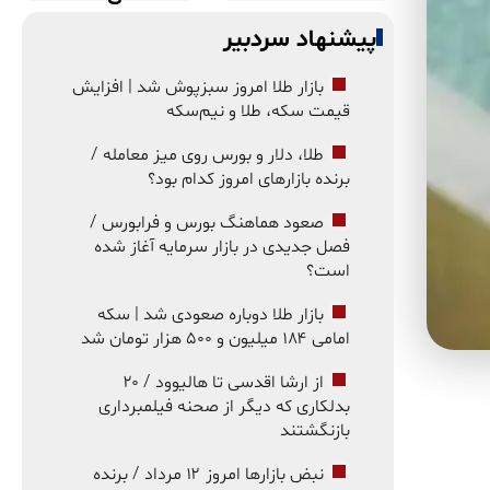
پیشنهاد سردبیر
بازار طلا امروز سبزپوش شد | افزایش
قیمت سکه، طلا و نیم‌سکه
طلا، دلار و بورس روی میز معامله /
برنده بازارهای امروز کدام بود؟
صعود هماهنگ بورس و فرابورس /
فصل جدیدی در بازار سرمایه آغاز شده
است؟
بازار طلا دوباره صعودی شد | سکه
امامی ۱۸۴ میلیون و ۵۰۰ هزار تومان شد
از ارشا اقدسی تا هالیوود / ۲۰
بدلکاری که دیگر از صحنه فیلمبرداری
بازنگشتند
نبض بازارها امروز ۱۲ مرداد / برنده