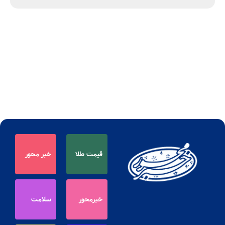
قیمت طلا
خبر محور
خبرمحور
سلامت