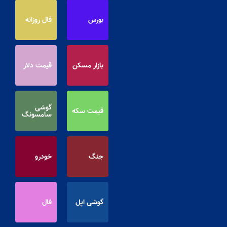
بورس
فال روزانه
بازار مسکن
قیمت دلار
گوشی
قیمت سکه
سامسونگ
جنگ
خودرو
گوشی اپل
فال