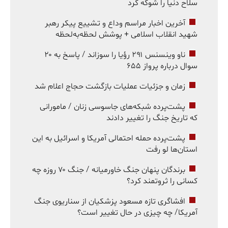
سلاح دنیا را شوکه کرد
آخرین اخبار مراسم وداع و تشییع پیکر رهبر
شهید انقلاب اسلامی + پوشش لحظه‌به‌لحظه
ناو وینسنس ۲۹۱ رؤیا را سوزاند / پاسخ به ۲۰
سوال درباره پرواز ۶۵۵
زمان و جزئیات عملیات بازگشت حجاج اعلام شد
پشت‌پرده شبکه‌های جاسوسی زنان / مامورانی
که تاریخ جنگ را تغییر دادند
پشت‌پرده حمله احتمالی آمریکا و اسرائیل به این
استان‌ها لو رفت
برندگان پنهان جنگ خاورمیانه / جنگ ۷۰ روزه چه
کسانی را ثروتمند کرد؟
افشاگری تازه مسعود پزشکیان از سناریوی جنگ
آمریکا/ چه چیزی در حال تغییر است؟