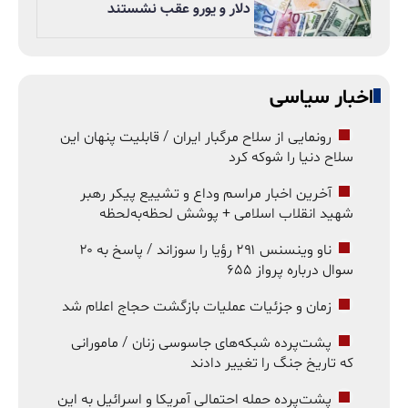
دلار و یورو عقب نشستند
اخبار سیاسی
رونمایی از سلاح مرگبار ایران / قابلیت پنهان این
سلاح دنیا را شوکه کرد
آخرین اخبار مراسم وداع و تشییع پیکر رهبر
شهید انقلاب اسلامی + پوشش لحظه‌به‌لحظه
ناو وینسنس ۲۹۱ رؤیا را سوزاند / پاسخ به ۲۰
سوال درباره پرواز ۶۵۵
زمان و جزئیات عملیات بازگشت حجاج اعلام شد
پشت‌پرده شبکه‌های جاسوسی زنان / مامورانی
که تاریخ جنگ را تغییر دادند
پشت‌پرده حمله احتمالی آمریکا و اسرائیل به این