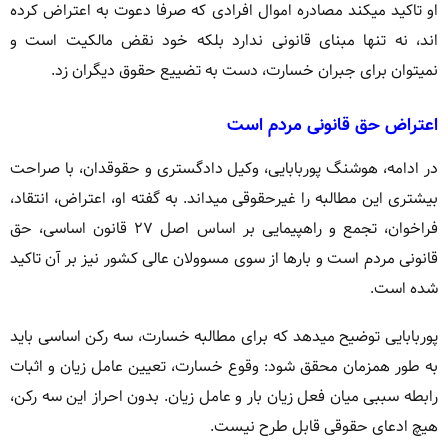
او تاکید میکند مصادره اموال افرادی که صرفا دعوت به اعتراض کرده
اند، نه تنها مبنای قانونی ندارد بلکه خود نقض مالکیت است و
نمیتوان برای جبران خسارت، دست به تضییع حقوق دیگران زد.
اعتراض حق قانونی مردم است
در ادامه، هوشنگ پوربابایی، وکیل دادگستری و حقوقدان، با صراحت
بیشتری این مطالبه را غیرحقوقی میداند. به گفته او، اعتراض، انتقاد،
فراخوان، تجمع و راهپیمایی بر اساس اصل ۲۷ قانون اساسی، حق
قانونی مردم است و بارها از سوی مسوولان عالی کشور نیز بر آن تاکید
شده است.
پوربابایی توضیح میدهد که برای مطالبه خسارت، سه رکن اساسی باید
به طور همزمان محقق شود: وقوع خسارت، تعیین عامل زیان و اثبات
رابطه سببی میان فعل زیان بار و عامل زیان. بدون احراز این سه رکن،
هیچ ادعای حقوقی قابل طرح نیست.