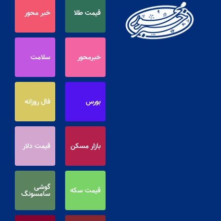
قیمت طلا
خبر محور
خبرمحور
سلامت
بورس
فال روزانه
بازار مسکن
قیمت دلار
گوشی
قیمت سکه
سامسونگ