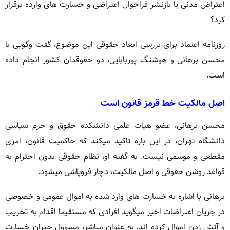
اعتراض مدنی یا بازنشر فراخوان اعتراضی و خسارت های وارده برقرار
کرد؟
روزنامه اعتماد برای بررسی ابعاد حقوقی این موضوع، گفت وگویی با
محسن برهانی و هوشنگ پوربابایی، دو حقوقدان کشور انجام داده
است.
اصل مالکیت خط قرمز قانون است
محسن برهانی، عضو هیات علمی دانشکده حقوق و جرم سیاسی
دانشگاه تهران، در این باره تاکید میکند که حاکمیت قانون، امری
مقطعی و موسمی نیست. به گفته او، نظام حقوقی بدون احترام به
قواعد روشن حقوقی و اصل مالکیت، دچار فروپاشی میشود.
برهانی با اشاره به خسارت های وارد شده به اموال عمومی و خصوصی
در جریان اعتراضات اخیر میگوید افرادی که مستقیما اقدام به تخریب
و آتش زدن اموال کرده اند، به عنوان مباشر، مسوول جبران خسارت