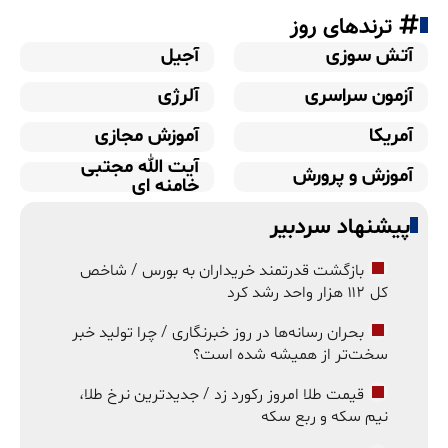
ترندهای روز
آتش سوزی
آجیل
آزمون سراسری
آلرژی
آمریکا
آموزش مجازی
آیت الله مجتبی
آموزش و پرورش
خامنه ای
پیشنهاد سردبیر
بازگشت قدرتمند خریداران به بورس / شاخص
کل ۱۱۲ هزار واحد رشد کرد
بحران رسانه‌ها در روز خبرنگاری / چرا تولید خبر
سخت‌تر از همیشه شده است؟
قیمت طلا امروز رکورد زد / جدیدترین نرخ طلا،
نیم سکه و ربع سکه