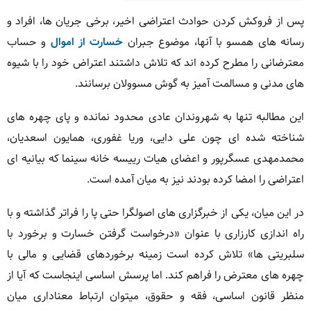
پس از فروکش کردن حوادث اعتراضی اخیر، برخی جریان ها، افراد و
رسانه های همسو با آنها، موضوع جبران
خسارت از اموال
و حساب
معترضانی را مطرح کرده اند که تلاش داشتند اعتراض خود را با شیوه
های مدنی و مسالمت آمیز به گوش مسوولان برسانند.
این مطالبه تنها به شهروندان عادی محدود نمانده و پای چهره های
شناخته شده ای چون علی دایی، وریا غفوری، همایون اسعدیان،
محمدمهدی عسگرپور و اعضای هیات رییسه خانه سینما که بیانیه ای
اعتراضی را امضا کرده بودند نیز به میان آمده است.
در این میان، یکی از خبرگزاری های اصولگرا حتی پا را فراتر گذاشته و با
راه اندازی کارزاری با عنوان «درخواست گرفتن خسارت و برخورد با
سلبریتی ها» تلاش کرده است زمینه برخوردهای قضایی و مالی با
چهره های معترض را فراهم کند. اما پرسش اساسی اینجاست که آیا از
منظر قانون اساسی، فقه و حقوق، میتوان ارتباط معناداری میان