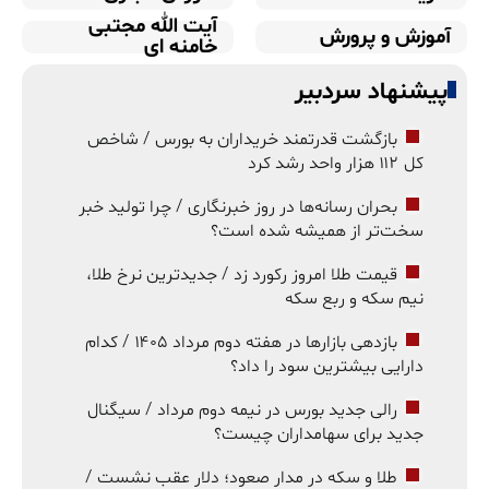
آیت الله مجتبی
آموزش و پرورش
خامنه ای
پیشنهاد سردبیر
بازگشت قدرتمند خریداران به بورس / شاخص
کل ۱۱۲ هزار واحد رشد کرد
بحران رسانه‌ها در روز خبرنگاری / چرا تولید خبر
سخت‌تر از همیشه شده است؟
قیمت طلا امروز رکورد زد / جدیدترین نرخ طلا،
نیم سکه و ربع سکه
بازدهی بازارها در هفته دوم مرداد ۱۴۰۵ / کدام
دارایی بیشترین سود را داد؟
رالی جدید بورس در نیمه دوم مرداد / سیگنال
جدید برای سهامداران چیست؟
طلا و سکه در مدار صعود؛ دلار عقب نشست /