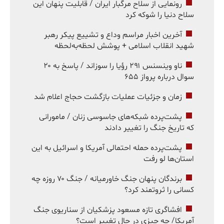
رونمایی از سلاح مرگبار ایران / قابلیت پنهان این
سلاح دنیا را شوکه کرد
آخرین اخبار مراسم وداع و تشییع پیکر رهبر
شهید انقلاب اسلامی + پوشش لحظه‌به‌لحظه
ناو وینسنس ۲۹۱ رؤیا را سوزاند / پاسخ به ۲۰
سوال درباره پرواز ۶۵۵
زمان و جزئیات عملیات بازگشت حجاج اعلام شد
پشت‌پرده شبکه‌های جاسوسی زنان / مامورانی
که تاریخ جنگ را تغییر دادند
پشت‌پرده حمله احتمالی آمریکا و اسرائیل به این
استان‌ها لو رفت
برندگان پنهان جنگ خاورمیانه / جنگ ۷۰ روزه چه
کسانی را ثروتمند کرد؟
افشاگری تازه مسعود پزشکیان از سناریوی جنگ
آمریکا/ چه چیزی در حال تغییر است؟