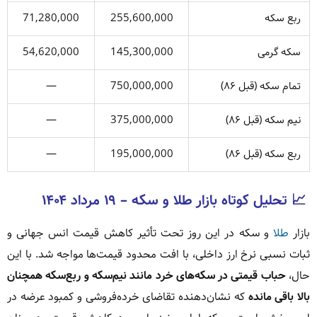
ربع سکه
255,600,000
71,280,000
سکه گرمی
145,300,000
54,620,000
تمام سکه (قبل ۸۶)
750,000,000
—
نیم سکه (قبل ۸۶)
375,000,000
—
ربع سکه (قبل ۸۶)
195,000,000
—
📈 تحلیل کوتاه بازار طلا و سکه – ۱۹ مرداد ۱۴۰۴
بازار
طلا
و سکه در این روز تحت تأثیر کاهش قیمت انس جهانی و
ثبات نسبی نرخ ارز داخلی، با افت محدود قیمت‌ها مواجه شد. با این
حال،
حباب قیمتی در سکه‌های خرد مانند نیم‌سکه و ربع‌سکه همچنان
بالا باقی مانده
که نشان‌دهنده تقاضای خرده‌فروشی و کمبود عرضه در