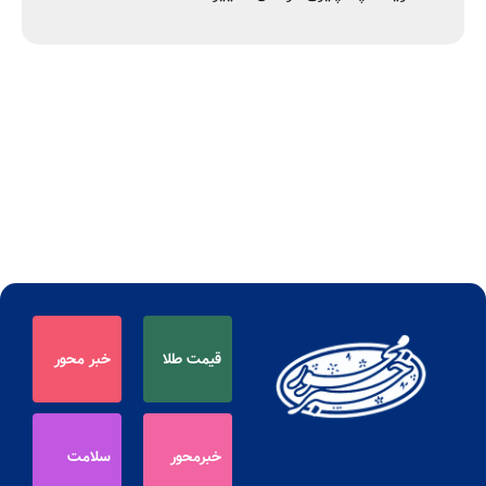
قیمت طلا
خبر محور
خبرمحور
سلامت