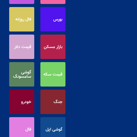
بورس
فال روزانه
بازار مسکن
قیمت دلار
گوشی
قیمت سکه
سامسونگ
جنگ
خودرو
گوشی اپل
فال