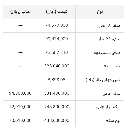
نوع
قیمت (ریال)
حباب (ریال)
طلای ۱۸ عیار
74,577,000
—
طلای ۲۴ عیار
99,434,000
—
طلای دست دوم
73,582,240
—
مثقال طلا
323,040,000
—
انس جهانی طلا (دلار)
3,398.08
—
سکه امامی
831,400,000
94,860,000
سکه بهار آزادی
748,800,000
12,910,000
نیم سکه
438,600,000
70,610,000