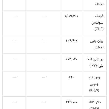
(TRY)
فرانک
۱,۱۰۹,۳۰۰
—
—
سوئیس
(CHF)
یوان چین
۱۲۴,۴۰۰
—
—
(CNY)
ین ژاپن (۱۰۰
۶۰۳,۰۲۰
—
—
ینی) (JPY)
وون کره
۶۴۰
—
—
جنوبی
(KRW)
دلار کانادا
۶۴۹,۰۰۰
—
—
(CAD)