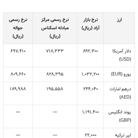
ارز
نرخ بازار
نرخ رسمی مرکز
نرخ رسمی
آزاد (ریال)
مبادله اسکناس
حواله
(ریال)
(ریال)
دلار آمریکا
۸۹۲,۳۰۰
۷۱۸,۳۳۳
۶۹۷,۴۱۰
(USD)
یورو (EUR)
۱,۰۳۲,۲۰۰
۸۲۸,۳۹۵
۸۰۹,۶۶۰
درهم امارات
۲۴۴,۰۴۰
۱۹۵,۵۵۸
۱۸۹,۹۸۸
(AED)
پوند انگلیس
۱,۱۹۱,۴۰۰
—
—
(GBP)
لیر ترکیه
۲۲,۰۰۰
—
—