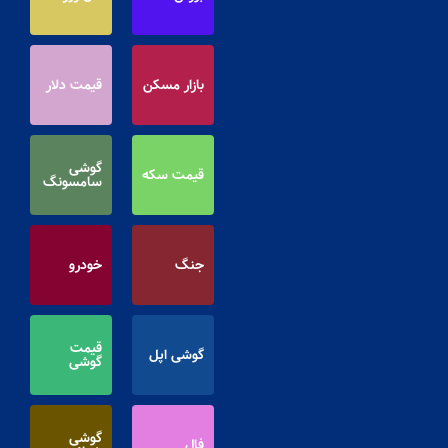
بازار مسکن
قیمت دلار
گوشی
قیمت سکه
سامسونگ
جنگ
خودرو
قیمت
گوشی اپل
گوشی
گوشی
فال