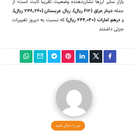
بازار سایر ارزها نشان‌دهنده وضعیت تقریبا ثابت است؛ از
جمله
دینار عراق (۶۱۲ ریال)
،
ریال عربستان (۲۳۸,۲۶۰ ریال)
،
و
درهم امارات (۲۴۴,۰۴۰ ریال)
که نسبت به دیروز تغییرات
جزئی داشتند
من را دنبال کنید