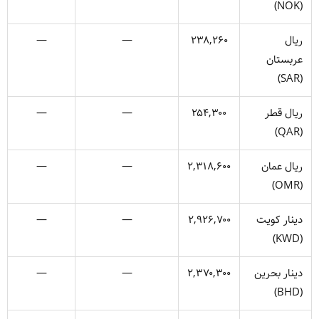
(NOK)
ریال
۲۳۸,۲۶۰
—
—
عربستان
(SAR)
ریال قطر
۲۵۴,۳۰۰
—
—
(QAR)
ریال عمان
۲,۳۱۸,۶۰۰
—
—
(OMR)
دینار کویت
۲,۹۲۶,۷۰۰
—
—
(KWD)
دینار بحرین
۲,۳۷۰,۳۰۰
—
—
(BHD)