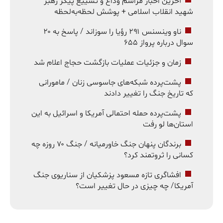
آخرین اخبار مراسم وداع و تشییع پیکر رهبر
شهید انقلاب اسلامی + پوشش لحظه‌به‌لحظه
ناو وینسنس ۲۹۱ رؤیا را سوزاند / پاسخ به ۲۰
سوال درباره پرواز ۶۵۵
زمان و جزئیات عملیات بازگشت حجاج اعلام شد
پشت‌پرده شبکه‌های جاسوسی زنان / مامورانی
که تاریخ جنگ را تغییر دادند
پشت‌پرده حمله احتمالی آمریکا و اسرائیل به این
استان‌ها لو رفت
برندگان پنهان جنگ خاورمیانه / جنگ ۷۰ روزه چه
کسانی را ثروتمند کرد؟
افشاگری تازه مسعود پزشکیان از سناریوی جنگ
آمریکا/ چه چیزی در حال تغییر است؟