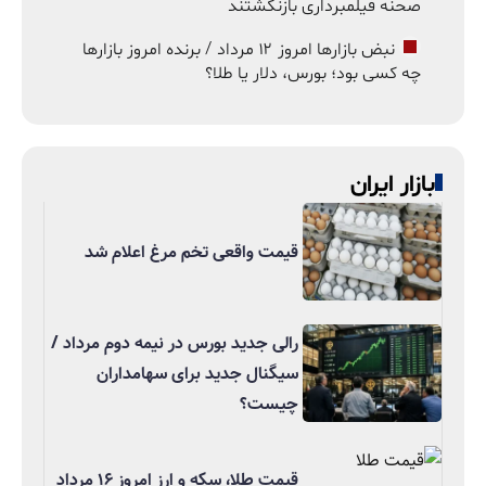
صحنه فیلمبرداری بازنگشتند
نبض بازارها امروز ۱۲ مرداد / برنده امروز بازارها
چه کسی بود؛ بورس، دلار یا طلا؟
بازار ایران
قیمت واقعی تخم مرغ اعلام شد
رالی جدید بورس در نیمه دوم مرداد /
سیگنال جدید برای سهامداران
چیست؟
قیمت طلا، سکه و ارز امروز ۱۶ مرداد