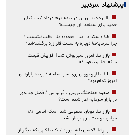
پیشنهاد سردبیر
رالی جدید بورس در نیمه دوم مرداد / سیگنال
جدید برای سهامداران چیست؟
طلا و سکه در مدار صعود؛ دلار عقب نشست /
چرا سرمایه‌ها دوباره به سمت فلز زرد برگشته‌اند؟
بازار طلا امروز سبزپوش شد | افزایش قیمت
سکه، طلا و نیم‌سکه
طلا، دلار و بورس روی میز معامله / برنده بازارهای
امروز کدام بود؟
صعود هماهنگ بورس و فرابورس / فصل جدیدی
در بازار سرمایه آغاز شده است؟
بازار طلا دوباره صعودی شد | سکه امامی ۱۸۴
میلیون و ۵۰۰ هزار تومان شد
از ارشا اقدسی تا هالیوود / ۲۰ بدلکاری که دیگر از