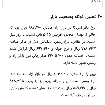
(TMT)
📉 تحلیل کوتاه وضعیت بازار
نرخ
دلار آمریکا
در بازار آزاد معادل
۸۹۲,۳۰۰ ریال
بود که
حاکی از نوسان محدود
افزایش ۴۵ تومانی
نسبت به روز قبل
است. در مقابل، نرخ رسمی اسکناس دلار در مرکز مبادله
۷۱۸,۳۳۳ ریال
و نرخ حواله‌ای
۶۹۷,۴۱۰ ریال
گزارش شده
است
.
اختلاف حدود
۲۰۰ تا ۲۲۰ هزار ریالی
بین بازار آزاد و
رسمی هنوز ادامه دارد.
یورو
با نرخ حدود ۱,۰۳۲,۲۰۰ ریال در بازار آزاد معامله شد.
نرخ رسمی اسکناس و حواله یورو نیز به‌ترتیب
۸۲۸,۳۹۵
ریال
و
۸۰۹,۶۶۰ ریال
ثبت شد که نشان‌دهنده کاهش جزئی
این ارز در بازار آزاد است