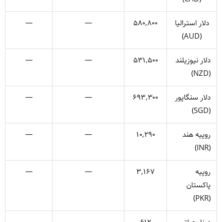
دلار استرالیا
۵۸۰,۸۰۰
—
—
(AUD)
دلار نیوزیلند
۵۳۱,۵۰۰
—
—
(NZD)
دلار سنگاپور
۶۹۳,۳۰۰
—
—
(SGD)
روپیه هند
۱۰,۲۹۰
—
—
(INR)
روپیه
۳,۱۶۷
—
—
پاکستان
(PKR)