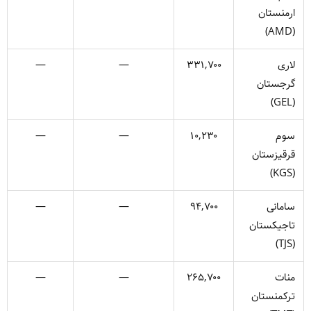
ارمنستان
(AMD)
لاری
۳۳۱,۷۰۰
—
—
گرجستان
(GEL)
سوم
۱۰,۲۳۰
—
—
قرقیزستان
(KGS)
سامانی
۹۴,۷۰۰
—
—
تاجیکستان
(TJS)
منات
۲۶۵,۷۰۰
—
—
ترکمنستان