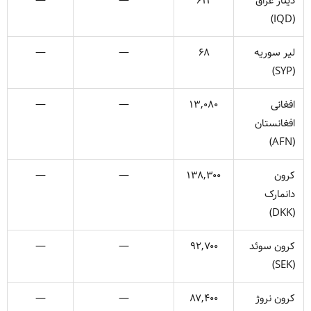
دینار عراق
۶۱۲
—
—
(IQD)
لیر سوریه
۶۸
—
—
(SYP)
افغانی
۱۳,۰۸۰
—
—
افغانستان
(AFN)
کرون
۱۳۸,۳۰۰
—
—
دانمارک
(DKK)
کرون سوئد
۹۲,۷۰۰
—
—
(SEK)
کرون نروژ
۸۷,۴۰۰
—
—