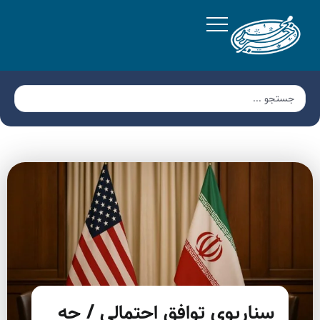
سناریوی توافق احتمالی / چه