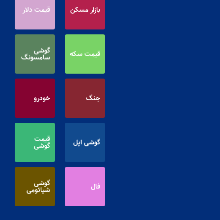
بازار مسکن
قیمت دلار
گوشی
قیمت سکه
سامسونگ
جنگ
خودرو
قیمت
گوشی اپل
گوشی
گوشی
فال
شیائومی