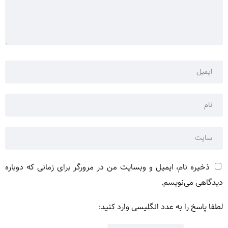
ذخیره نام، ایمیل و وبسایت من در مرورگر برای زمانی که دوباره
دیدگاهی می‌نویسم.
لطفا پاسخ را به عدد انگلیسی وارد کنید: