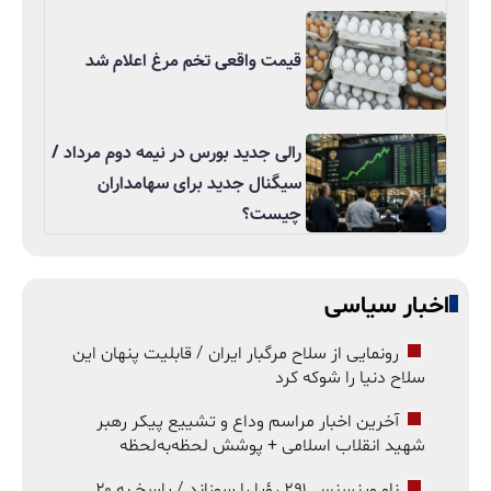
قیمت واقعی تخم مرغ اعلام شد
رالی جدید بورس در نیمه دوم مرداد /
سیگنال جدید برای سهامداران
چیست؟
اخبار سیاسی
رونمایی از سلاح مرگبار ایران / قابلیت پنهان این
سلاح دنیا را شوکه کرد
آخرین اخبار مراسم وداع و تشییع پیکر رهبر
شهید انقلاب اسلامی + پوشش لحظه‌به‌لحظه
ناو وینسنس ۲۹۱ رؤیا را سوزاند / پاسخ به ۲۰