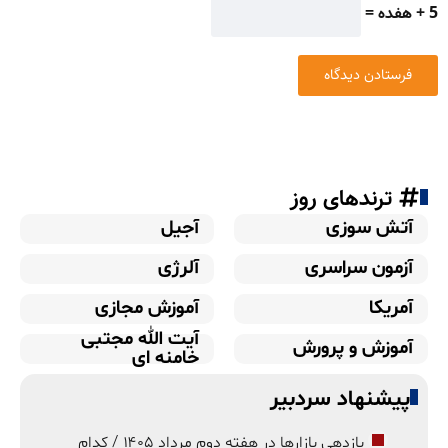
5 + هفده =
ترندهای روز
آتش سوزی
آجیل
آزمون سراسری
آلرژی
آمریکا
آموزش مجازی
آیت الله مجتبی
آموزش و پرورش
خامنه ای
پیشنهاد سردبیر
بازدهی بازارها در هفته دوم مرداد ۱۴۰۵ / کدام