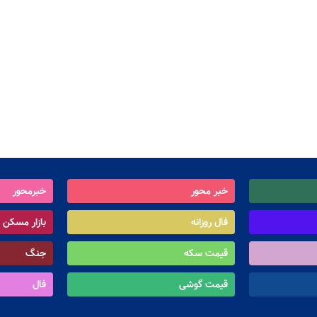
خبر محور
خبرمحور
فال روزانه
بازار مسکن
قیمت سکه
جنگ
قیمت گوشی
فال