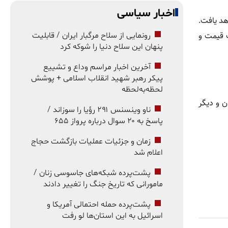
اخبار سیاسی
هد یافت.
 قیمت و
رونمایی از سلاح مرگبار ایران / قابلیت
پنهان این سلاح دنیا را شوکه کرد
آخرین اخبار مراسم وداع و تشییع
پیکر رهبر شهید انقلاب اسلامی + پوشش
لحظه‌به‌لحظه
 عرضه در تهران و دیگر
ناو وینسنس ۲۹۱ رؤیا را سوزاند /
پاسخ به ۲۰ سوال درباره پرواز ۶۵۵
زمان و جزئیات عملیات بازگشت حجاج
اعلام شد
پشت‌پرده شبکه‌های جاسوسی زنان /
مامورانی که تاریخ جنگ را تغییر دادند
پشت‌پرده حمله احتمالی آمریکا و
اسرائیل به این استان‌ها لو رفت