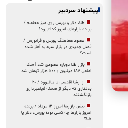
پیشنهاد سردبیر
طلا، دلار و بورس روی میز معامله /
برنده بازارهای امروز کدام بود؟
صعود هماهنگ بورس و فرابورس /
فصل جدیدی در بازار سرمایه آغاز شده
است؟
بازار طلا دوباره صعودی شد | سکه
امامی ۱۸۴ میلیون و ۵۰۰ هزار تومان شد
از ارشا اقدسی تا هالیوود / ۲۰
بدلکاری که دیگر از صحنه فیلمبرداری
بازنگشتند
نبض بازارها امروز ۱۲ مرداد / برنده
امروز بازارها چه کسی بود؛ بورس، دلار یا
طلا؟