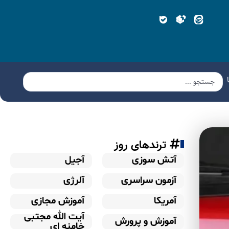
ترندهای روز
آتش سوزی
آجیل
آزمون سراسری
آلرژی
آمریکا
آموزش مجازی
آیت الله مجتبی
آموزش و پرورش
خامنه ای