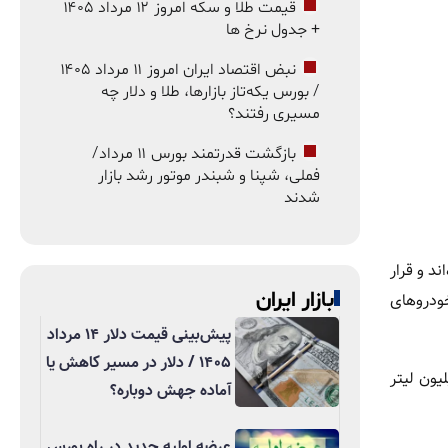
قیمت طلا و سکه امروز ۱۲ مرداد ۱۴۰۵
+ جدول نرخ ها
نبض اقتصاد ایران امروز ۱۱ مرداد ۱۴۰۵
/ بورس یکه‌تاز بازارها، طلا و دلار چه
مسیری رفتند؟
بازگشت قدرتمند بورس ۱۱ مرداد/
فملی، شپنا و شبندر موتور رشد بازار
شدند
ند و قرار
بازار ایران
خودروهای
پیش‌بینی قیمت دلار ۱۴ مرداد
۱۴۰۵ / دلار در مسیر کاهش یا
یون لیتر
آماده جهش دوباره؟
عرضه اولیه جدید در راه بورس