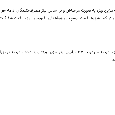
نزین ویژه به صورت مرحله‌ای و بر اساس نیاز مصرف‌کنندگان ادامه خوا
در کلان‌شهرها است. همچنین هماهنگی با بورس انرژی باعث شفافیت
واردات بنزین ویژه به کشور آغاز شد و محصولات از طریق بورس انرژی عرضه می‌شوند. ۶.۵ میلیون لیتر بنزین ویژه وارد شده و
.