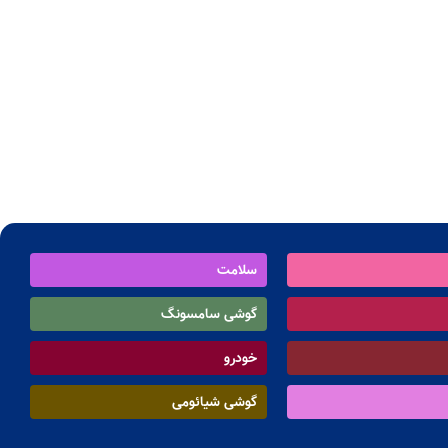
سلامت
گوشی سامسونگ
خودرو
گوشی شیائومی