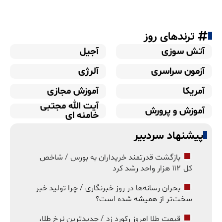
ترندهای روز
آتش سوزی
آجیل
آزمون سراسری
آلرژی
آمریکا
آموزش مجازی
آیت الله مجتبی
آموزش و پرورش
خامنه ای
پیشنهاد سردبیر
بازگشت قدرتمند خریداران به بورس / شاخص
کل ۱۱۲ هزار واحد رشد کرد
بحران رسانه‌ها در روز خبرنگاری / چرا تولید خبر
سخت‌تر از همیشه شده است؟
قیمت طلا امروز رکورد زد / جدیدترین نرخ طلا،