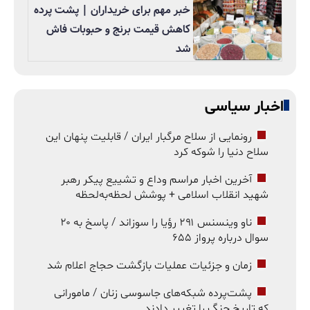
خبر مهم برای خریداران | پشت پرده
کاهش قیمت برنج و حبوبات فاش
شد
اخبار سیاسی
رونمایی از سلاح مرگبار ایران / قابلیت پنهان این
سلاح دنیا را شوکه کرد
آخرین اخبار مراسم وداع و تشییع پیکر رهبر
شهید انقلاب اسلامی + پوشش لحظه‌به‌لحظه
ناو وینسنس ۲۹۱ رؤیا را سوزاند / پاسخ به ۲۰
سوال درباره پرواز ۶۵۵
زمان و جزئیات عملیات بازگشت حجاج اعلام شد
پشت‌پرده شبکه‌های جاسوسی زنان / مامورانی
که تاریخ جنگ را تغییر دادند