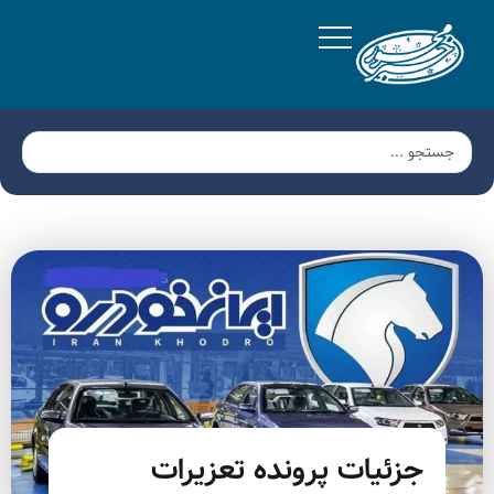
جزئیات پرونده تعزیرات