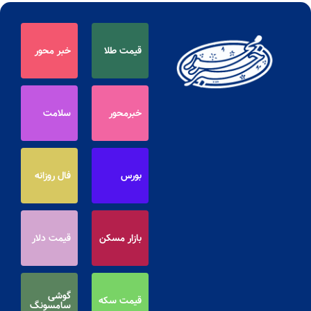
قیمت طلا
خبر محور
خبرمحور
سلامت
بورس
فال روزانه
بازار مسکن
قیمت دلار
گوشی
قیمت سکه
سامسونگ