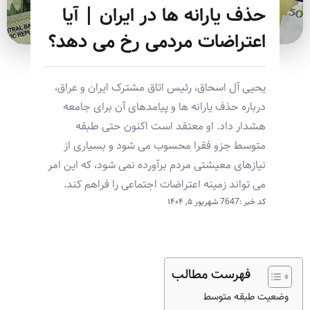
حذف یارانه ها در ایران | آیا
اعتراضات مردمی رخ می دهد؟
یحیی آل اسحاق، رئیس اتاق مشترک ایران و عراق،
درباره حذف یارانه ها و پیامدهای آن برای جامعه
هشدار داد. او معتقد است اکنون حتی طبقه
متوسط جزو فقرا محسوب می شود و بسیاری از
نیازهای معیشتی مردم برآورده نمی شود، که این امر
می تواند زمینه اعتراضات اجتماعی را فراهم کند.
کد خبر :7647
شهریور ۵, ۱۴۰۴
فهرست مطالب
وضعیت طبقه متوسط