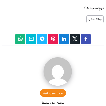
برچسب ها:
یارانه نقدی
من را دنبال کنید
نوشته شده توسط