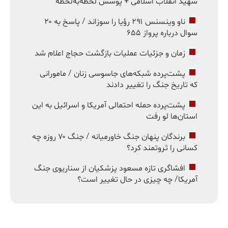
شهید انقلاب اسلامی + پوشش لحظه‌به‌لحظه
ناو وینسنس ۲۹۱ رؤیا را سوزاند / پاسخ به ۲۰
سوال درباره پرواز ۶۵۵
زمان و جزئیات عملیات بازگشت حجاج اعلام شد
پشت‌پرده شبکه‌های جاسوسی زنان / مامورانی
که تاریخ جنگ را تغییر دادند
پشت‌پرده حمله احتمالی آمریکا و اسرائیل به این
استان‌ها لو رفت
برندگان پنهان جنگ خاورمیانه / جنگ ۷۰ روزه چه
کسانی را ثروتمند کرد؟
افشاگری تازه مسعود پزشکیان از سناریوی جنگ
آمریکا/ چه چیزی در حال تغییر است؟