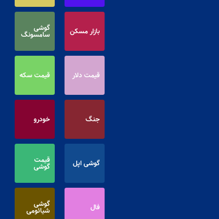
گوشی
بازار مسکن
سامسونگ
قیمت دلار
قیمت سکه
جنگ
خودرو
قیمت
گوشی اپل
گوشی
گوشی
فال
شیائومی