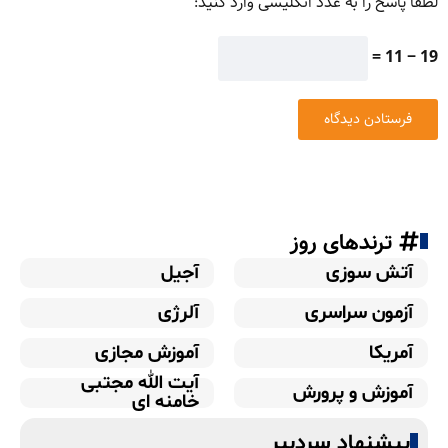
لطفا پاسخ را به عدد انگلیسی وارد کنید:
19 − 11 =
ترندهای روز
آتش سوزی
آجیل
آزمون سراسری
آلرژی
آمریکا
آموزش مجازی
آیت الله مجتبی
آموزش و پرورش
خامنه ای
پیشنهاد سردبیر