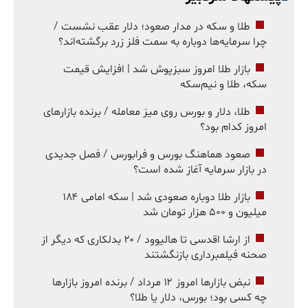
طلا و سکه در مدار صعود؛ دلار عقب نشست /
چرا سرمایه‌ها دوباره به سمت فلز زرد برگشته‌اند؟
بازار طلا امروز سبزپوش شد | افزایش قیمت
سکه، طلا و نیم‌سکه
طلا، دلار و بورس روی میز معامله / برنده بازارهای
امروز کدام بود؟
صعود هماهنگ بورس و فرابورس / فصل جدیدی
در بازار سرمایه آغاز شده است؟
بازار طلا دوباره صعودی شد | سکه امامی ۱۸۴
میلیون و ۵۰۰ هزار تومان شد
از ارشا اقدسی تا هالیوود / ۲۰ بدلکاری که دیگر از
صحنه فیلمبرداری بازنگشتند
نبض بازارها امروز ۱۲ مرداد / برنده امروز بازارها
چه کسی بود؛ بورس، دلار یا طلا؟