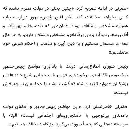
حضرتی در ادامه تصریح کرد: «چنین بحثی در دولت مطرح نشده که
کسی بخواهد مخالفت کند. نظر آقای رئیس‌جمهور درباره حجاب
همواره مشخص و شفاف بوده، همان‌طور که بنده، خانم بهروزآذر و
آقای ربیعی دیدگاه و باوری قاطع و مشخص داشته و داریم. به هر حال
همه ما مسلمان هستیم و به دین، آیین و مذهب و احکام شرعی خود
معتقدیم.»
رئیس شورای اطلاع‌رسانی دولت با یادآوری مواضع رئیس‌جمهور
درخصوص ناکارآمدی برخوردهای قهری با بدحجابی شرح داد: «آقای
پزشکیان همواره تاکید داشته که گشت ارشاد یا حجاب‌بان نتیجه‌بخش
نیست»
حضرتی خاطرنشان کرد: «این مواضع رئیس‌جمهور و اعضای دولت
به‌معنای بی‌توجهی به ناهنجاری‌های اجتماعی نیست؛ البته با
سواستفاده‌هایی که بعضاً صورت می‌گیرد نیز کاملا مخالف هستیم.»