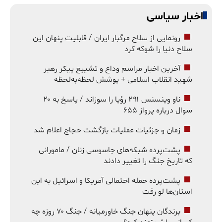
اخبار سیاسی
رونمایی از سلاح مرگبار ایران / قابلیت پنهان این
سلاح دنیا را شوکه کرد
آخرین اخبار مراسم وداع و تشییع پیکر رهبر
شهید انقلاب اسلامی + پوشش لحظه‌به‌لحظه
ناو وینسنس ۲۹۱ رؤیا را سوزاند / پاسخ به ۲۰
سوال درباره پرواز ۶۵۵
زمان و جزئیات عملیات بازگشت حجاج اعلام شد
پشت‌پرده شبکه‌های جاسوسی زنان / مامورانی
که تاریخ جنگ را تغییر دادند
پشت‌پرده حمله احتمالی آمریکا و اسرائیل به این
استان‌ها لو رفت
برندگان پنهان جنگ خاورمیانه / جنگ ۷۰ روزه چه