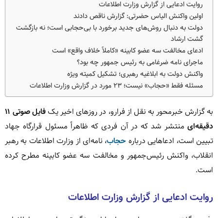
روایت ادعایی از گزارش وزارت اطلاعات
اولین واکنش الیاس حضرتی: گزارش ناقص دادند
دولت به دنبال روش‌های جدید برخورد با بی‌حجابی است؛ نه بازگشت
گشت ارشاد
ادعای مخالفت سه عضو کابینه «کاملاً خلاف واقع» است
ماجرای نامه ضرغامی به رئیس جمهور چه بود؟
واکنش دولت به ابلاغیه رهبری؛ تشکیل کمیته ویژه
مسئله فقط «حجاب» نیست؛ ۲۳ مورد در گزارش وزارت اطلاعات
به گزارش خبرمحور به نقل از فرارو، در روزهای اخیر یک
فایل صوتی ۱۱
دقیقه‌ای
منتشر شد که در آن فردی که ظاهراً مسئول قرارگاه جهاد
تبیین است، ادعاهایی درباره
حجاب
، نامه‌ای از وزارت اطلاعات به رهبر
انقلاب، واکنش رئیس‌جمهور و مخالفت سه عضو کابینه مطرح کرده
است.
روایت ادعایی از گزارش وزارت اطلاعات