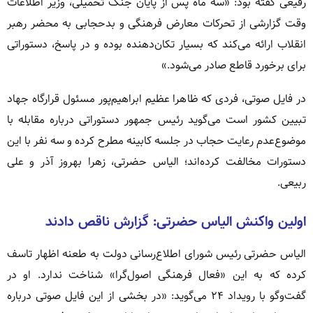
رفیعی گفته بود: «سه ماه پس از پایان جنگ تحمیلی، وزیر اطلاعات
وقت گزارشی از تحرکات معارض فرهنگی و بدحجابی به محضر رهبر
انقلاب ارائه می‌کند که بسیار تکان‌دهنده بوده و در پاسخ، دستوراتی
برای برخورد قاطع صادر می‌شود.»
در فایل صوتی، فردی که ظاهرا عظیم ابراهیم‌پور مسئول قرارگاه جهاد
تبیین کشور است می‌گوید رئیس جمهور دستوراتی درباره مقابله با
موضوع‌عدم رعایت حجاب در جلسه کابینه مطرح کرده و سه نفر با این
دستورات مخالفت کرده‌اند؛ الیاس حضرتی، زهرا بهروز آذر و علی
ربیعی.
اولین واکنش الیاس حضرتی: گزارش ناقص دادند
الیاس حضرتی رئیس شورای اطلاع‌رسانی دولت به طعنه اظهار تاسف
کرده که به این «فعال فرهنگی اصول‌گرا» شناخت ندارد. او در
گفت‌وگو با رویداد ۲۴ می‌گوید: «در بخشی از این فایل صوتی درباره