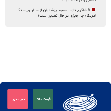
کسانی را ثروتمند کرد؟
افشاگری تازه مسعود پزشکیان از سناریوی جنگ
آمریکا/ چه چیزی در حال تغییر است؟
قیمت طلا
خبر محور