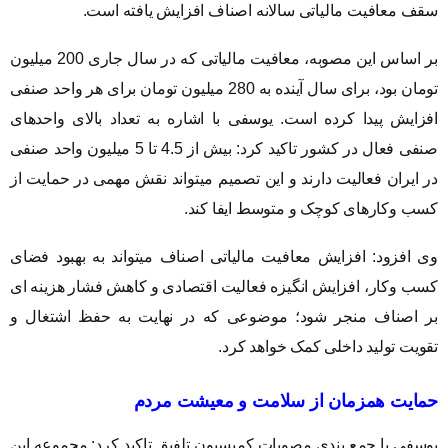
سقف معافیت مالیاتی سالانه اصناف افزایش یافته است.
بر اساس این مصوبه، معافیت مالیاتی که در سال جاری 200 میلیون
تومان بود، برای سال آینده به 280 میلیون تومان برای هر واحد صنفی
افزایش پیدا کرده است. یوسفی با اشاره به تعداد بالای واحدهای
صنفی فعال در کشور تاکید کرد: بیش از 4.5 تا 5 میلیون واحد صنفی
در ایران فعالیت دارند و این تصمیم میتواند نقش مهمی در حمایت از
کسب وکارهای کوچک و متوسط ایفا کند.
وی افزود: افزایش معافیت مالیاتی اصناف میتواند به بهبود فضای
کسب وکار، افزایش انگیزه فعالیت اقتصادی و کاهش فشار هزینه ای
بر اصناف منجر شود؛ موضوعی که در نهایت به حفظ اشتغال و
تقویت تولید داخلی کمک خواهد کرد.
حمایت همزمان از سلامت و معیشت مردم
یوسفی با جمع بندی مصوبات کمیسیون تلفیق تاکید کرد: مجموعه این