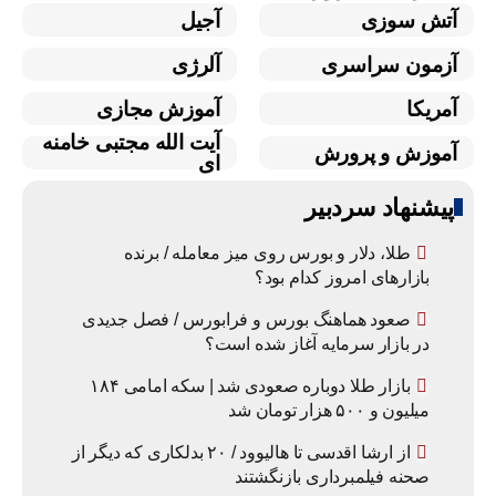
آتش سوزی
آجیل
آزمون سراسری
آلرژی
آمریکا
آموزش مجازی
آیت الله مجتبی خامنه
آموزش و پرورش
ای
پیشنهاد سردبیر
طلا، دلار و بورس روی میز معامله / برنده
بازارهای امروز کدام بود؟
صعود هماهنگ بورس و فرابورس / فصل جدیدی
در بازار سرمایه آغاز شده است؟
بازار طلا دوباره صعودی شد | سکه امامی ۱۸۴
میلیون و ۵۰۰ هزار تومان شد
از ارشا اقدسی تا هالیوود / ۲۰ بدلکاری که دیگر از
صحنه فیلمبرداری بازنگشتند