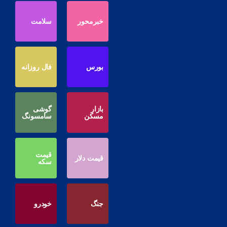
خبرمحور
سلامت
بورس
فال روزانه
بازار
گوشی
مسکن
سامسونگ
قیمت
قیمت دلار
سکه
جنگ
خودرو