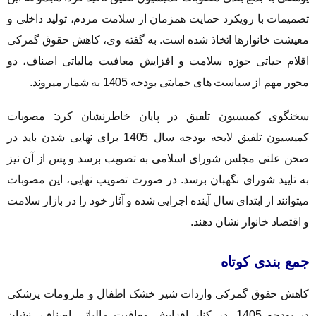
تصمیمات با رویکرد حمایت همزمان از سلامت مردم، تولید داخلی و
معیشت خانوارها اتخاذ شده است. به گفته وی، کاهش حقوق گمرکی
اقلام حیاتی حوزه سلامت و افزایش معافیت مالیاتی اصناف، دو
محور مهم از سیاست های حمایتی بودجه 1405 به شمار میروند.
سخنگوی کمیسیون تلفیق در پایان خاطرنشان کرد: مصوبات
کمیسیون تلفیق لایحه بودجه سال 1405 برای نهایی شدن باید در
صحن علنی مجلس شورای اسلامی به تصویب برسد و پس از آن نیز
به تایید شورای نگهبان برسد. در صورت تصویب نهایی، این مصوبات
میتوانند از ابتدای سال آینده اجرایی شده و آثار خود را در بازار سلامت
و اقتصاد خانوار نشان دهند.
جمع بندی کوتاه
کاهش حقوق گمرکی واردات شیر خشک اطفال و ملزومات پزشکی
در بودجه 1405، در کنار افزایش معافیت مالیاتی اصناف، نشان