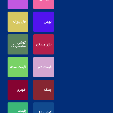
بورس
فال روزانه
گوشی
بازار مسکن
سامسونگ
قیمت دلار
قیمت سکه
جنگ
خودرو
قیمت
گوشی اپل