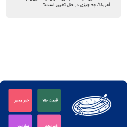
آمریکا/ چه چیزی در حال تغییر است؟
قیمت طلا
خبر محور
خبرمحور
سلامت