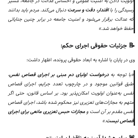
اولویت دادن به امنیت عمومی و احساس عدالت در جامعه، مسیر
رسیدگی را با
اقتدار، دقت و سرعت
دنبال می‌کند. مردم باید بدانند
که عدالت برقرار می‌شود و امنیت جامعه در برابر چنین جنایاتی
حفظ خواهد شد.»
📝 جزئیات حقوقی اجرای حکم:
وی در پایان با اشاره به ابعاد حقوقی پرونده، اظهار داشت:
«با توجه به
درخواست اولیای دم مبنی بر اجرای قصاص نفس
،
طبق قوانین موجود و در چارچوب تعدد جرایم، اجرای قصاص
نفس به‌عنوان اولویت امکان‌پذیر بود. بر اساس قانون، حتی اگر
متهم به مجازات‌های تعزیری نیز محکوم شده باشد، اجرای قصاص
نفس مقدم بر آن است و
مجازات حبس تعزیری مانعی برای اجرای
قصاص نیست
.»