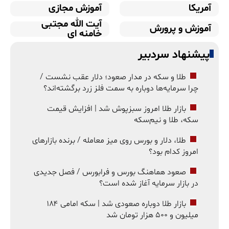
آمریکا
آموزش مجازی
آیت الله مجتبی
آموزش و پرورش
خامنه ای
پیشنهاد سردبیر
طلا و سکه در مدار صعود؛ دلار عقب نشست /
چرا سرمایه‌ها دوباره به سمت فلز زرد برگشته‌اند؟
بازار طلا امروز سبزپوش شد | افزایش قیمت
سکه، طلا و نیم‌سکه
طلا، دلار و بورس روی میز معامله / برنده بازارهای
امروز کدام بود؟
صعود هماهنگ بورس و فرابورس / فصل جدیدی
در بازار سرمایه آغاز شده است؟
بازار طلا دوباره صعودی شد | سکه امامی ۱۸۴
میلیون و ۵۰۰ هزار تومان شد