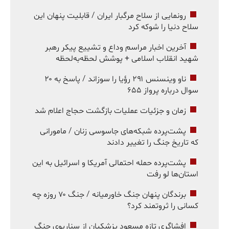
رونمایی از سلاح مرگبار ایران / قابلیت پنهان این
سلاح دنیا را شوکه کرد
آخرین اخبار مراسم وداع و تشییع پیکر رهبر
شهید انقلاب اسلامی + پوشش لحظه‌به‌لحظه
ناو وینسنس ۲۹۱ رؤیا را سوزاند / پاسخ به ۲۰
سوال درباره پرواز ۶۵۵
زمان و جزئیات عملیات بازگشت حجاج اعلام شد
پشت‌پرده شبکه‌های جاسوسی زنان / مامورانی
که تاریخ جنگ را تغییر دادند
پشت‌پرده حمله احتمالی آمریکا و اسرائیل به این
استان‌ها لو رفت
برندگان پنهان جنگ خاورمیانه / جنگ ۷۰ روزه چه
کسانی را ثروتمند کرد؟
افشاگری تازه مسعود پزشکیان از سناریوی جنگ