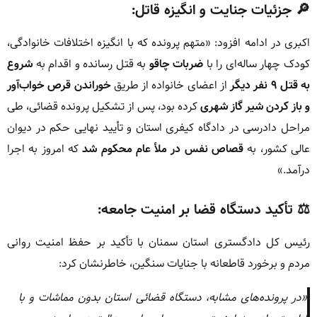
🔎 جزئیات جنایت و انگیزه قاتل:
اکبری در ادامه افزود: «متهم پرونده که با انگیزه اختلافات خانوادگی،
کودک چهار ساله‌ای را با
ضربات چاقو
به قتل رسانده و اقدام به
شروع
به قتل ۹ نفر دیگر
از اعضای خانواده از طریق
خوراندن قرص خواب‌آور
و باز کردن شیر گاز شهری
کرده بود، پس از تشکیل پرونده قضائی، طی
مراحل دادرسی در دادگاه کیفری استان و تأیید نهایی حکم در دیوان
عالی کشور، به
قصاص نفس در ملأ عام محکوم شد
که امروز به اجرا
درآمد.»
⚖️ تأکید دستگاه قضا بر امنیت جامعه:
رئیس کل دادگستری استان سمنان با تأکید بر حفظ امنیت روانی
مردم و برخورد قاطعانه با جنایات سنگین، خاطرنشان کرد:
«در پرونده‌های مشابه، دستگاه قضائی استان بدون مماشات و با