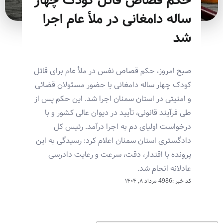
حکم قصاص قاتل کودک چهار
ساله دامغانی در ملأ عام اجرا
شد
صبح امروز، حکم قصاص نفس در ملأ عام برای قاتل
کودک چهار ساله دامغانی با حضور مسئولان قضائی
و امنیتی در استان سمنان اجرا شد. این حکم پس از
طی فرآیند قانونی، تأیید در دیوان عالی کشور و با
درخواست اولیای دم به اجرا درآمد. رئیس کل
دادگستری استان سمنان اعلام کرد: رسیدگی به این
پرونده با اقتدار، دقت، سرعت و رعایت دادرسی
عادلانه انجام شد.
کد خبر :4986
مرداد ۸, ۱۴۰۴