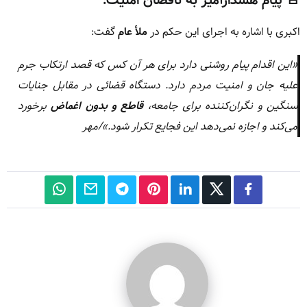
🚨 پیام هشدارآمیز به ناقضان امنیت:
اکبری با اشاره به اجرای این حکم در
ملأ عام
گفت:
«این اقدام پیام روشنی دارد برای هر آن کس که قصد ارتکاب جرم
علیه جان و امنیت مردم دارد. دستگاه قضائی در مقابل جنایات
سنگین و نگران‌کننده برای جامعه،
قاطع و بدون اغماض
برخورد
می‌کند و اجازه نمی‌دهد این فجایع تکرار شود.»/مهر