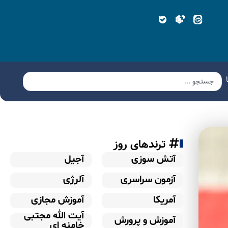
ترندهای روز
آتش سوزی
آجیل
آزمون سراسری
آلرژی
آمریکا
آموزش مجازی
آیت الله مجتبی
آموزش و پرورش
خامنه ای