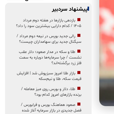
پیشنهاد سردبیر
بازدهی بازارها در هفته دوم مرداد
۱۴۰۵ / کدام دارایی بیشترین سود را داد؟
رالی جدید بورس در نیمه دوم مرداد /
سیگنال جدید برای سهامداران چیست؟
طلا و سکه در مدار صعود؛ دلار عقب
نشست / چرا سرمایه‌ها دوباره به سمت
فلز زرد برگشته‌اند؟
بازار طلا امروز سبزپوش شد | افزایش
قیمت سکه، طلا و نیم‌سکه
طلا، دلار و بورس روی میز معامله /
برنده بازارهای امروز کدام بود؟
صعود هماهنگ بورس و فرابورس /
فصل جدیدی در بازار سرمایه آغاز شده