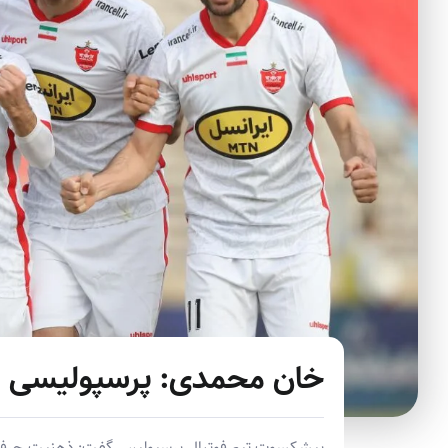
خان‌ محمدی: پرسپولیسی‌ ه
پیشکسوت تیم فوتبال پرسپولیس گفت:‌ ذهنیت حرفه‌ا