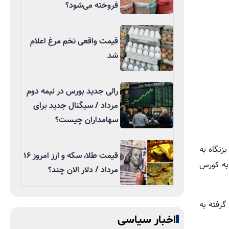
فروخته می‌شود؟
قیمت واقعی تخم مرغ اعلام
شد
رالی جدید بورس در نیمه دوم
مرداد / سیگنال جدید برای
سهامداران چیست؟
زنگاه به
قیمت طلا، سکه و ارز امروز ۱۶
به کورس
مرداد / دلار الان چند؟
گرفته به
اخبار سیاسی