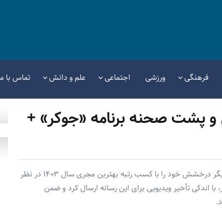
فرهنگی
ورزشی
اجتماعی
علم و دانش
تماس با ما
 و پشت صحنه برنامه «جوکر» +
احسان علیخانی، مجری محبوب برنامه «جوکر»، بار دیگر درخشش خود را با کسب رتبه بهترین مجری سال ۱۴۰۳ در نظر
با اندکی تأخیر ویدیویی برای این رسانه ارسال کرد و ضمن
.