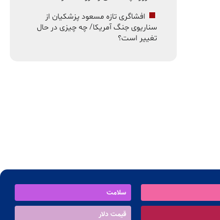
افشاگری تازه مسعود پزشکیان از
سناریوی جنگ آمریکا/ چه چیزی در حال
تغییر است؟
سلامت
قیمت دلار