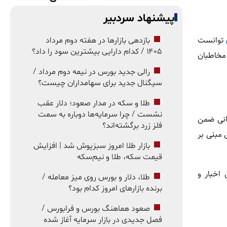
پیشنهاد سردبیر
توانست
بازدهی بازارها در هفته دوم مرداد
۱۴۰۵ / کدام دارایی بیشترین سود را داد؟
ین مخاطبان
رالی جدید بورس در نیمه دوم مرداد /
سیگنال جدید برای سهامداران چیست؟
طلا و سکه در مدار صعود؛ دلار عقب
نشست / چرا سرمایه‌ها دوباره به سمت
خانی ضمن
فلز زرد برگشته‌اند؟
 مبنی بر
بازار طلا امروز سبزپوش شد | افزایش
قیمت سکه، طلا و نیم‌سکه
 اخبار و
طلا، دلار و بورس روی میز معامله /
برنده بازارهای امروز کدام بود؟
صعود هماهنگ بورس و فرابورس /
فصل جدیدی در بازار سرمایه آغاز شده