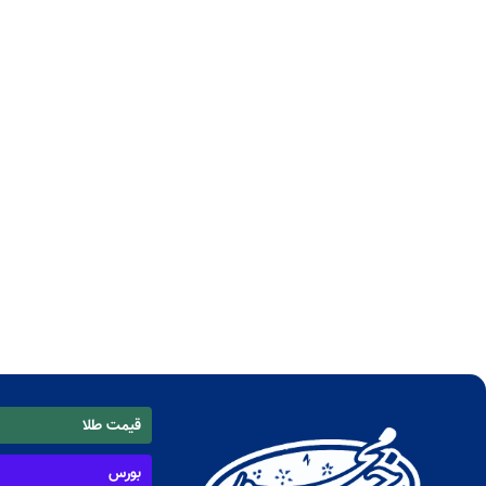
قیمت طلا
بورس