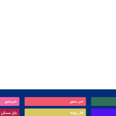
خبر محور
خبرمحور
فال روزانه
بازار مسکن