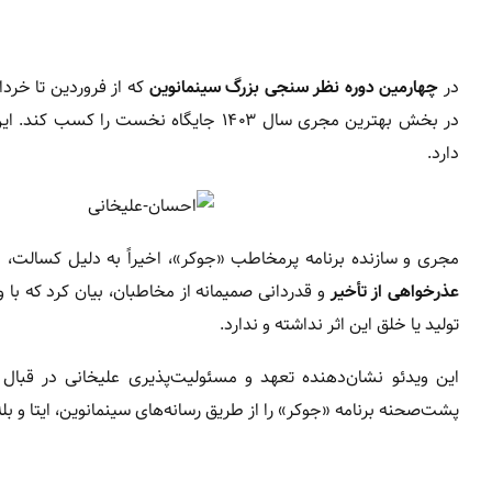
در
چهارمین دوره نظر سنجی بزرگ سینمانوین
که از فروردین تا خرداد ۱۴۰۴ برگزار شد و با مشارکت میلیونی مردم همرا
در بخش بهترین مجری سال ۱۴۰۳ جایگاه نخ
دارد.
مجری و سازنده برنامه پرمخاطب «جوکر»، اخیراً به دلیل کسالت، با 
عذرخواهی از تأخیر
و قدردانی صمیمانه از مخاطبان، بیان کرد که با
تولید یا خلق این اثر نداشته و ندارد.
این ویدئو نشان‌دهنده تعهد و مسئولیت‌پذیری علیخانی در قبال م
پشت‌صحنه برنامه «جوکر» را از طریق رسانه‌های سینمانوین، ایتا و بله