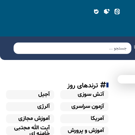
ترندهای روز
آتش سوزی
آجیل
آزمون سراسری
آلرژی
آمریکا
آموزش مجازی
آیت الله مجتبی
آموزش و پرورش
خامنه ای