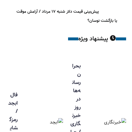
پیش‌بینی قیمت دلار شنبه ۱۷ مرداد / آرامش موقت
یا بازگشت نوسان؟
پیشنهاد ویژه
بحرا
ن
رسان
ه‌ها
فال
در
ابجد
روز
/
خبرن
رمزگ
گاری
شای
/ چرا