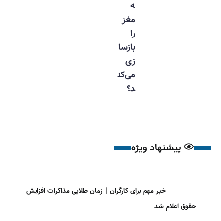
ه
مغز
را
بازسا
زی
می‌کن
د؟
پیشنهاد ویژه
خبر مهم برای کارگران | زمان طلایی مذاکرات افزایش
حقوق اعلام شد