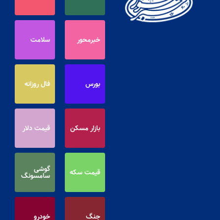
خبرمحور
سلامت
بورس
فال روزانه
بازار مسکن
قیمت دلار
گوشی
قیمت سکه
سامسونگ
جنگ
خودرو