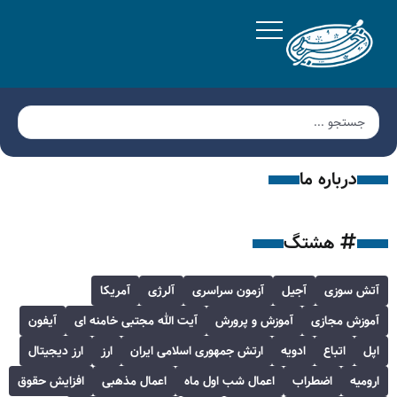
درباره ما
هشتگ
آتش سوزی
آجیل
آزمون سراسری
آلرژی
آمریکا
آموزش مجازی
آموزش و پرورش
آیت الله مجتبی خامنه ای
آیفون
اپل
اتباع
ادویه
ارتش جمهوری اسلامی ایران
ارز
ارز دیجیتال
ارومیه
اضطراب
اعمال شب اول ماه
اعمال مذهبی
افزایش حقوق