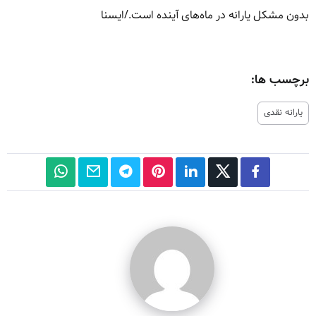
بدون مشکل یارانه در ماه‌های آینده است./ایسنا
برچسب ها:
یارانه نقدی