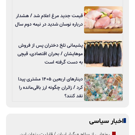
قیمت جدید مرغ اعلام شد / هشدار
درباره نوسان شدید در نیمه دوم سال
پشیمانی تلخ دختران پس از فروش
موهایشان / بحران اقتصادی، قیچی
به دست گرفته است
دینارهای اربعین ۱۴۰۵ مشتری پیدا
کرد / زائران چگونه ارز باقی‌مانده را
نقد کنند؟
اخبار سیاسی
رونمایی از سلاح مرگبار ایران / قابلیت پنهان این