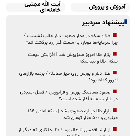
آیت الله مجتبی
آموزش و پرورش
خامنه ای
پیشنهاد سردبیر
طلا و سکه در مدار صعود؛ دلار عقب نشست /
چرا سرمایه‌ها دوباره به سمت فلز زرد برگشته‌اند؟
بازار طلا امروز سبزپوش شد | افزایش قیمت
سکه، طلا و نیم‌سکه
طلا، دلار و بورس روی میز معامله / برنده بازارهای
امروز کدام بود؟
صعود هماهنگ بورس و فرابورس / فصل جدیدی
در بازار سرمایه آغاز شده است؟
بازار طلا دوباره صعودی شد | سکه امامی ۱۸۴
میلیون و ۵۰۰ هزار تومان شد
از ارشا اقدسی تا هالیوود / ۲۰ بدلکاری که دیگر از