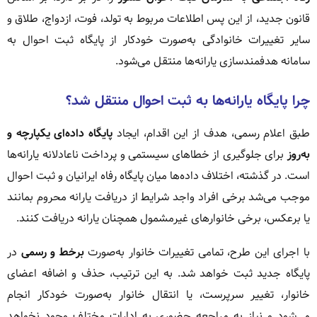
قانون جدید، از این پس اطلاعات مربوط به تولد، فوت، ازدواج، طلاق و
سایر تغییرات خانوادگی به‌صورت خودکار از پایگاه ثبت احوال به
سامانه هدفمندسازی یارانه‌ها منتقل می‌شود.
چرا پایگاه یارانه‌ها به ثبت احوال منتقل شد؟
طبق اعلام رسمی، هدف از این اقدام، ایجاد
پایگاه داده‌ای یکپارچه و
به‌روز
برای جلوگیری از خطاهای سیستمی و پرداخت ناعادلانه یارانه‌ها
است. در گذشته، اختلاف داده‌ها میان پایگاه رفاه ایرانیان و ثبت احوال
موجب می‌شد برخی افراد واجد شرایط از دریافت یارانه محروم بمانند
یا برعکس، برخی خانوارهای غیرمشمول همچنان یارانه دریافت کنند.
با اجرای این طرح، تمامی تغییرات خانوار به‌صورت
برخط و رسمی
در
پایگاه جدید ثبت خواهد شد. به این ترتیب، حذف و اضافه اعضای
خانوار، تغییر سرپرست، یا انتقال خانوار به‌صورت خودکار انجام
می‌شود و نیاز به مراجعه حضوری به ادارات مختلف وجود نخواهد