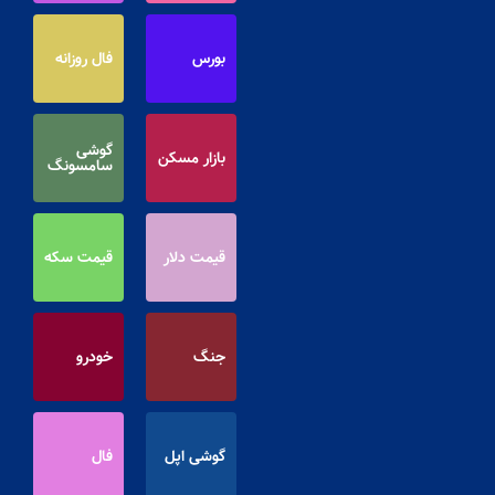
بورس
فال روزانه
گوشی
بازار مسکن
سامسونگ
قیمت دلار
قیمت سکه
جنگ
خودرو
گوشی اپل
فال