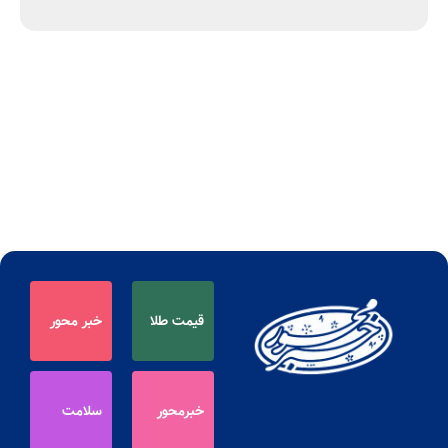
قیمت طلا
خبر محور
خبرمحور
سلامت