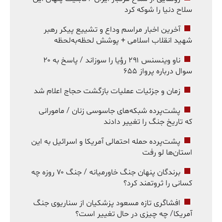
سلاح دنیا را شوکه کرد
آخرین اخبار مراسم وداع و تشییع پیکر رهبر
شهید انقلاب اسلامی + پوشش لحظه‌به‌لحظه
ناو وینسنس ۲۹۱ رؤیا را سوزاند / پاسخ به ۲۰
سوال درباره پرواز ۶۵۵
زمان و جزئیات عملیات بازگشت حجاج اعلام شد
پشت‌پرده شبکه‌های جاسوسی زنان / مامورانی
که تاریخ جنگ را تغییر دادند
پشت‌پرده حمله احتمالی آمریکا و اسرائیل به این
استان‌ها لو رفت
برندگان پنهان جنگ خاورمیانه / جنگ ۷۰ روزه چه
کسانی را ثروتمند کرد؟
افشاگری تازه مسعود پزشکیان از سناریوی جنگ
آمریکا/ چه چیزی در حال تغییر است؟