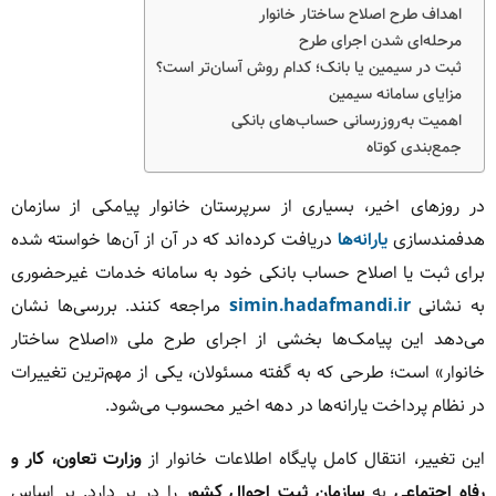
اهداف طرح اصلاح ساختار خانوار
مرحله‌ای شدن اجرای طرح
ثبت در سیمین یا بانک؛ کدام روش آسان‌تر است؟
مزایای سامانه سیمین
اهمیت به‌روزرسانی حساب‌های بانکی
جمع‌بندی کوتاه
در روزهای اخیر، بسیاری از سرپرستان خانوار پیامکی از سازمان
هدفمندسازی
یارانه‌ها
دریافت کرده‌اند که در آن از آن‌ها خواسته شده
برای ثبت یا اصلاح حساب بانکی خود به سامانه خدمات غیرحضوری
به نشانی
simin.hadafmandi.ir
مراجعه کنند. بررسی‌ها نشان
می‌دهد این پیامک‌ها بخشی از اجرای طرح ملی «اصلاح ساختار
خانوار» است؛ طرحی که به گفته مسئولان، یکی از مهم‌ترین تغییرات
در نظام پرداخت یارانه‌ها در دهه اخیر محسوب می‌شود.
این تغییر، انتقال کامل پایگاه اطلاعات خانوار از
وزارت تعاون، کار و
رفاه اجتماعی
به
سازمان ثبت احوال کشور
را در بر دارد. بر اساس