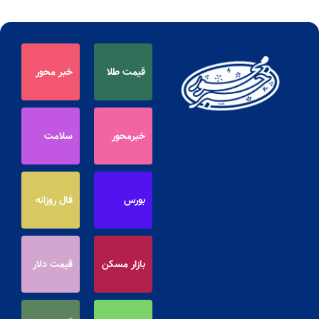
قیمت طلا
خبر محور
خبرمحور
سلامت
بورس
فال روزانه
بازار مسکن
قیمت دلار