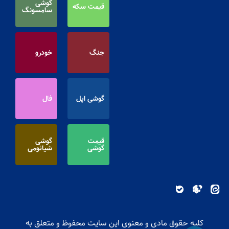
گوشی
قیمت سکه
سامسونگ
جنگ
خودرو
گوشی اپل
فال
قیمت
گوشی
گوشی
شیائومی
کلیه حقوق مادی و معنوی این سایت محفوظ و متعلق به