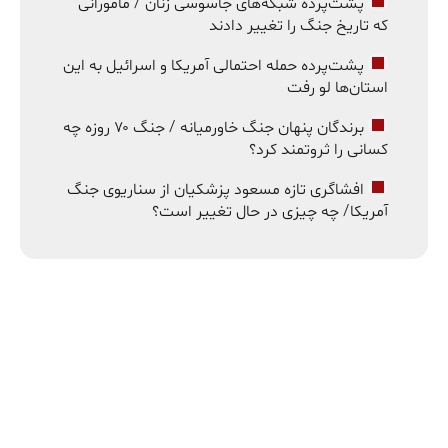
پشت‌پرده شبکه‌های جاسوسی زنان / مامورانی
که تاریخ جنگ را تغییر دادند
پشت‌پرده حمله احتمالی آمریکا و اسرائیل به این
استان‌ها لو رفت
برندگان پنهان جنگ خاورمیانه / جنگ ۷۰ روزه چه
کسانی را ثروتمند کرد؟
افشاگری تازه مسعود پزشکیان از سناریوی جنگ
آمریکا/ چه چیزی در حال تغییر است؟