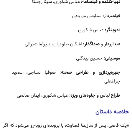
تهیه‌کننده و فیلمنامه:
عباس شکوری، سینا روستا
فیلمبردار:
سیاوش مزروعی
تدوینگر:
عباس شکوری
صدابردار و صداگذار:
اشکان طلوعیان، علیرضا شیرآلی
موسیقی:
حسین بیدگلی
چهره‌پردازی و طراحی صحنه:
صوفیا نساجی، سعید
چراغعلی
طراح لباس و جلوه‌های ویژه:
عباس شکوری، ایمان صالحی
خلاصه داستان
«یک قاضی، پس از سال‌ها قضاوت، با پرونده‌ای روبه‌رو می‌شود که اگر