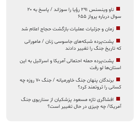
ناو وینسنس ۲۹۱ رؤیا را سوزاند / پاسخ به ۲۰
سوال درباره پرواز ۶۵۵
زمان و جزئیات عملیات بازگشت حجاج اعلام شد
پشت‌پرده شبکه‌های جاسوسی زنان / مامورانی
که تاریخ جنگ را تغییر دادند
پشت‌پرده حمله احتمالی آمریکا و اسرائیل به این
استان‌ها لو رفت
برندگان پنهان جنگ خاورمیانه / جنگ ۷۰ روزه چه
کسانی را ثروتمند کرد؟
افشاگری تازه مسعود پزشکیان از سناریوی جنگ
آمریکا/ چه چیزی در حال تغییر است؟