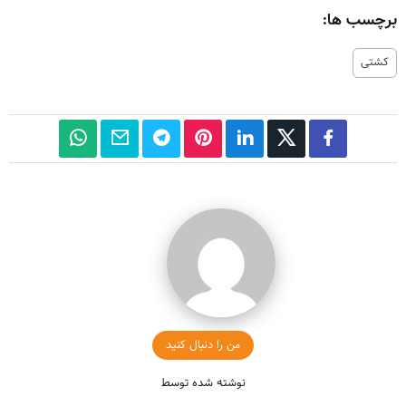
برچسب ها:
کشتی
من را دنبال کنید
نوشته شده توسط