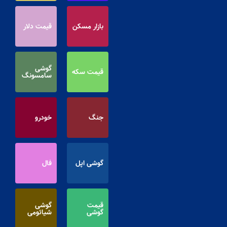
بازار مسکن
قیمت دلار
گوشی
قیمت سکه
سامسونگ
جنگ
خودرو
گوشی اپل
فال
قیمت
گوشی
گوشی
شیائومی