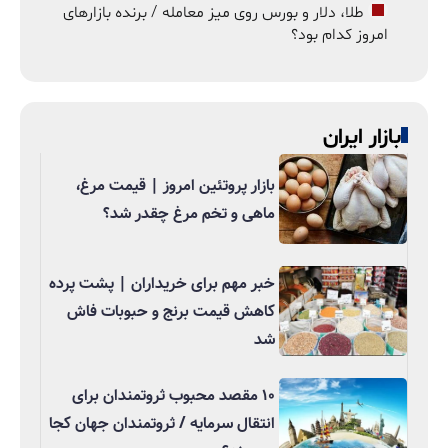
طلا، دلار و بورس روی میز معامله / برنده بازارهای
امروز کدام بود؟
بازار ایران
بازار پروتئین امروز | قیمت مرغ،
ماهی و تخم مرغ چقدر شد؟
خبر مهم برای خریداران | پشت پرده
کاهش قیمت برنج و حبوبات فاش
شد
۱۰ مقصد محبوب ثروتمندان برای
انتقال سرمایه / ثروتمندان جهان کجا