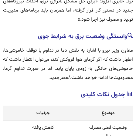
بود. حایری افزود: «برای حل مشکل ناترازی برق، احداث نیروگاه‌های
جدید در دستور کار قرار گرفته، اما همزمان باید برنامه‌های مدیریت
تولید و مصرف نیز اجرا شود.»
🔍وابستگی وضعیت برق به شرایط جوی
معاون وزیر نیرو با اشاره به نقش دما در تداوم یا توقف خاموشی‌ها،
اظهار داشت که اگر گرمای هوا فروکش کند، می‌توان انتظار داشت که
خاموشی‌های خانگی به زودی پایان یابد. اما در صورت تداوم گرما،
محدودیت‌ها ادامه خواهد داشت./عصرجدید
📊 جدول نکات کلیدی
موضوع
جزئیات
وضعیت فعلی مصرف
کاهش یافته
برق