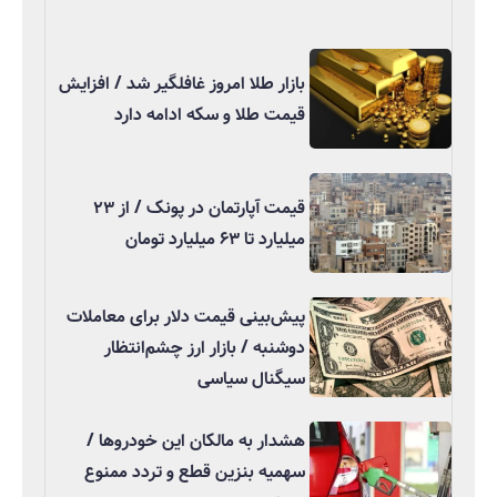
بازار طلا امروز غافلگیر شد / افزایش
قیمت طلا و سکه ادامه دارد
قیمت آپارتمان در پونک / از ۲۳
میلیارد تا ۶۳ میلیارد تومان
پیش‌بینی قیمت دلار برای معاملات
دوشنبه / بازار ارز چشم‌انتظار
سیگنال سیاسی
هشدار به مالکان این خودروها /
سهمیه بنزین قطع و تردد ممنوع