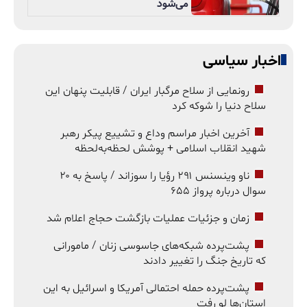
می‌شود
اخبار سیاسی
رونمایی از سلاح مرگبار ایران / قابلیت پنهان این
سلاح دنیا را شوکه کرد
آخرین اخبار مراسم وداع و تشییع پیکر رهبر
شهید انقلاب اسلامی + پوشش لحظه‌به‌لحظه
ناو وینسنس ۲۹۱ رؤیا را سوزاند / پاسخ به ۲۰
سوال درباره پرواز ۶۵۵
زمان و جزئیات عملیات بازگشت حجاج اعلام شد
پشت‌پرده شبکه‌های جاسوسی زنان / مامورانی
که تاریخ جنگ را تغییر دادند
پشت‌پرده حمله احتمالی آمریکا و اسرائیل به این
استان‌ها لو رفت