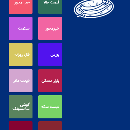
قیمت طلا
خبر محور
خبرمحور
سلامت
بورس
فال روزانه
بازار مسکن
قیمت دلار
گوشی
قیمت سکه
سامسونگ