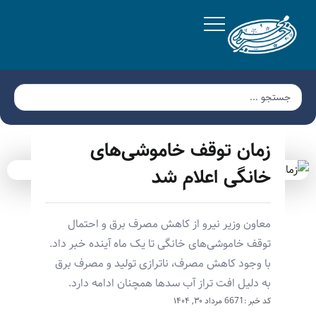
زمان توقف خاموشی‌های
خانگی اعلام شد
معاون وزیر نیرو از کاهش مصرف برق و احتمال
توقف خاموشی‌های خانگی تا یک ماه آینده خبر داد.
با وجود کاهش مصرف، ناترازی تولید و مصرف برق
به دلیل افت تراز آب سدها همچنان ادامه دارد.
کد خبر :6671
مرداد ۳۰, ۱۴۰۴