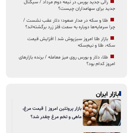
رالی جدید بورس در نیمه دوم مرداد / سیگنال
جدید برای سهامداران چیست؟
طلا و سکه در مدار صعود؛ دلار عقب نشست /
چرا سرمایه‌ها دوباره به سمت فلز زرد برگشته‌اند؟
بازار طلا امروز سبزپوش شد | افزایش قیمت
سکه، طلا و نیم‌سکه
طلا، دلار و بورس روی میز معامله / برنده بازارهای
امروز کدام بود؟
بازار ایران
بازار پروتئین امروز | قیمت مرغ،
ماهی و تخم مرغ چقدر شد؟