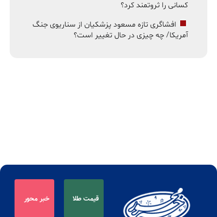
کسانی را ثروتمند کرد؟
افشاگری تازه مسعود پزشکیان از سناریوی جنگ
آمریکا/ چه چیزی در حال تغییر است؟
قیمت طلا
خبر محور