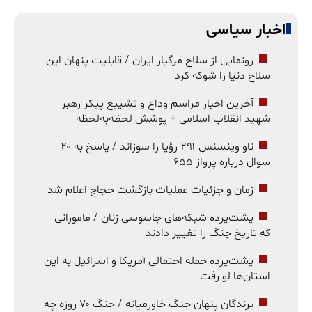
اخبار سیاسی
رونمایی از سلاح مرگبار ایران / قابلیت پنهان این
سلاح دنیا را شوکه کرد
آخرین اخبار مراسم وداع و تشییع پیکر رهبر
شهید انقلاب اسلامی + پوشش لحظه‌به‌لحظه
ناو وینسنس ۲۹۱ رؤیا را سوزاند / پاسخ به ۲۰
سوال درباره پرواز ۶۵۵
زمان و جزئیات عملیات بازگشت حجاج اعلام شد
پشت‌پرده شبکه‌های جاسوسی زنان / مامورانی
که تاریخ جنگ را تغییر دادند
پشت‌پرده حمله احتمالی آمریکا و اسرائیل به این
استان‌ها لو رفت
برندگان پنهان جنگ خاورمیانه / جنگ ۷۰ روزه چه