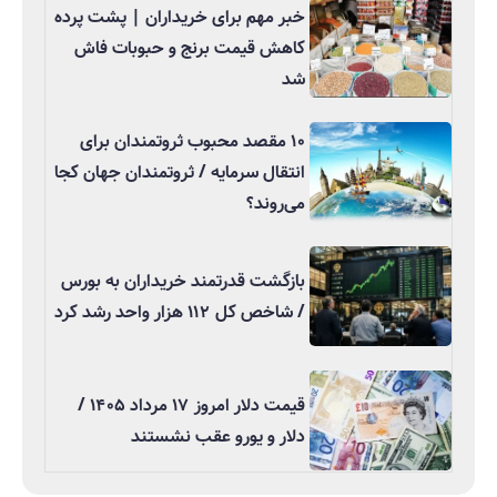
خبر مهم برای خریداران | پشت پرده
کاهش قیمت برنج و حبوبات فاش
شد
۱۰ مقصد محبوب ثروتمندان برای
انتقال سرمایه / ثروتمندان جهان کجا
می‌روند؟
بازگشت قدرتمند خریداران به بورس
/ شاخص کل ۱۱۲ هزار واحد رشد کرد
قیمت دلار امروز ۱۷ مرداد ۱۴۰۵ /
دلار و یورو عقب نشستند