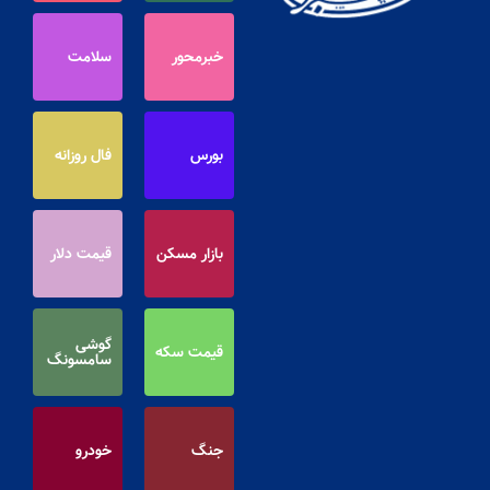
خبرمحور
سلامت
بورس
فال روزانه
بازار مسکن
قیمت دلار
گوشی
قیمت سکه
سامسونگ
جنگ
خودرو