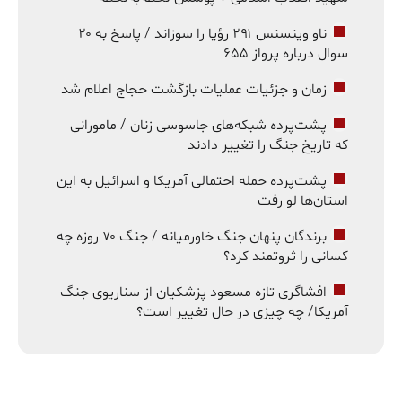
ناو وینسنس ۲۹۱ رؤیا را سوزاند / پاسخ به ۲۰
سوال درباره پرواز ۶۵۵
زمان و جزئیات عملیات بازگشت حجاج اعلام شد
پشت‌پرده شبکه‌های جاسوسی زنان / مامورانی
که تاریخ جنگ را تغییر دادند
پشت‌پرده حمله احتمالی آمریکا و اسرائیل به این
استان‌ها لو رفت
برندگان پنهان جنگ خاورمیانه / جنگ ۷۰ روزه چه
کسانی را ثروتمند کرد؟
افشاگری تازه مسعود پزشکیان از سناریوی جنگ
آمریکا/ چه چیزی در حال تغییر است؟