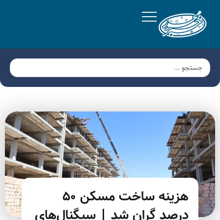
هزینه ساخت مسکن ۵۰
درصد گران شد | سیگنال‌های