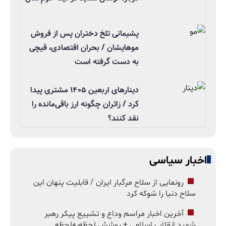
پشیمانی تلخ دختران پس از فروش
موهایشان / بحران اقتصادی، قیچی
به دست گرفته است
دینارهای اربعین ۱۴۰۵ مشتری پیدا
کرد / زائران چگونه ارز باقی‌مانده را
نقد کنند؟
اخبار سیاسی
رونمایی از سلاح مرگبار ایران / قابلیت پنهان این
سلاح دنیا را شوکه کرد
آخرین اخبار مراسم وداع و تشییع پیکر رهبر
شهید انقلاب اسلامی + پوشش لحظه‌به‌لحظه