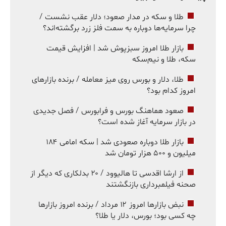
طلا و سکه در مدار صعود؛ دلار عقب نشست /
چرا سرمایه‌ها دوباره به سمت فلز زرد برگشته‌اند؟
بازار طلا امروز سبزپوش شد | افزایش قیمت
سکه، طلا و نیم‌سکه
طلا، دلار و بورس روی میز معامله / برنده بازارهای
امروز کدام بود؟
صعود هماهنگ بورس و فرابورس / فصل جدیدی
در بازار سرمایه آغاز شده است؟
بازار طلا دوباره صعودی شد | سکه امامی ۱۸۴
میلیون و ۵۰۰ هزار تومان شد
از ارشا اقدسی تا هالیوود / ۲۰ بدلکاری که دیگر از
صحنه فیلمبرداری بازنگشتند
نبض بازارها امروز ۱۲ مرداد / برنده امروز بازارها
چه کسی بود؛ بورس، دلار یا طلا؟