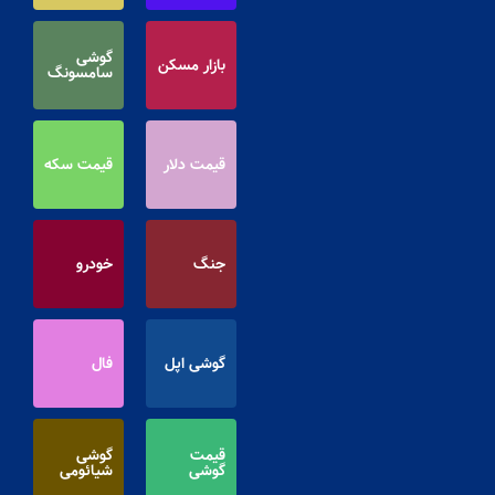
گوشی
بازار مسکن
سامسونگ
قیمت دلار
قیمت سکه
جنگ
خودرو
گوشی اپل
فال
قیمت
گوشی
گوشی
شیائومی