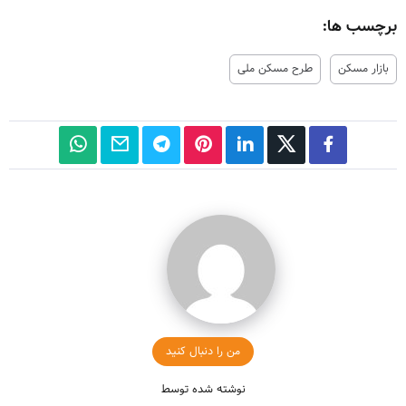
برچسب ها:
بازار مسکن
طرح مسکن ملی
من را دنبال کنید
نوشته شده توسط