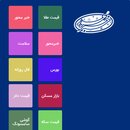
قیمت طلا
خبر محور
خبرمحور
سلامت
بورس
فال روزانه
بازار مسکن
قیمت دلار
گوشی
قیمت سکه
سامسونگ