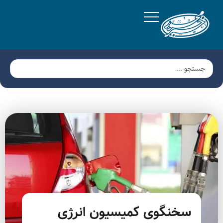
سخنگوی کمیسیون انرژی