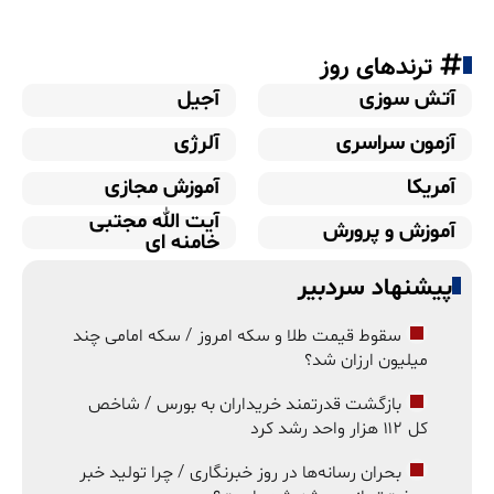
ترندهای روز
آتش سوزی
آجیل
آزمون سراسری
آلرژی
آمریکا
آموزش مجازی
آیت الله مجتبی
آموزش و پرورش
خامنه ای
پیشنهاد سردبیر
سقوط قیمت طلا و سکه امروز / سکه امامی چند
میلیون ارزان شد؟
بازگشت قدرتمند خریداران به بورس / شاخص
کل ۱۱۲ هزار واحد رشد کرد
بحران رسانه‌ها در روز خبرنگاری / چرا تولید خبر